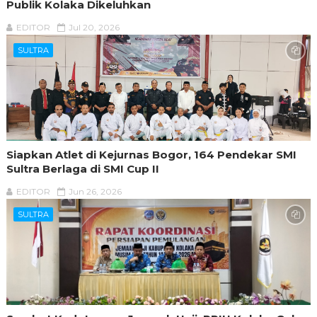
Publik Kolaka Dikeluhkan
EDITOR
Jul 20, 2026
SULTRA
Siapkan Atlet di Kejurnas Bogor, 164 Pendekar SMI
Sultra Berlaga di SMI Cup II
EDITOR
Jun 26, 2026
SULTRA