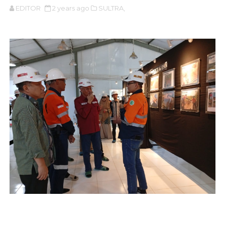
EDITOR
2 years ago
SULTRA,