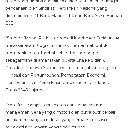
murni yang dimiliki dan dikelola oleh putra daerah dengan
pendanaan oleh Sindikasi Perbankan Nasional yang
dipimpin oleh PT Bank Mandiri Tbk dan Bank SulselBar dan
BJB.
“Smelter ‘Merah Putih’ ini menjadi komitmen Ceria untuk
melaksanakan Program Hilirisasi Pemerintah untuk
memberikan nilai tambah lebih di dalam negeri
sebagaimana di amanatkan di Asta Cita ke 5 dan 6
Presiden Prabowo Subianto yaitu melanjutkan program
Hilirisasi dan Pertumbuhan, Pemerataan Ekonomi,
Pemberantasan Kemiskinan untuk menuju Indonesia
Emas 2045,” ujarnya.
Djen Rizal menjelaskan, niatan dan ikhtiar seluruh
manajemen Ceria yang dimotori oleh putra putri terbaik
untuk membangun industri yang berbasis hilirisasi ini
melewati perjuangan yang tidak mudah.