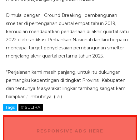
Dimulai dengan _Ground Breaking_ pembangunan
smelter di pertengahan quartal empat tahun 2019,
kemudian mendapatkan pendanaan di akhir quartal satu
2022 oleh sindikasi Perbankan Nasional dan kini berpacu
mencapai target penyelesaian pembangunan smelter
menjelang akhir quartal pertama tahun 2025.
“Perjalanan kami masih panjang, untuk itu dukungan
pemangku kepentingan di tingkat Provinsi, Kabupaten
dan tentunya Masyarakat lingkar tambang sangat kami
harapkan,” imbuhnya. (Ril)
Tags
# SULTRA
RESPONSIVE ADS HERE