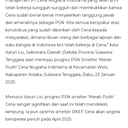
manajemen PT Ceria Nugraha Indotama yang selama ini
telah bekerja sungguh-sungguh dan membuktikan bahwa
Ceria sudah benar-benar menjalankan tanggung jawab
dan amanahnya sebagai PSN. Kita semua bersyukur atas
konstribusi yang sudah diberikan oleh Ceria kepada
masyarakat, dimana ribuan orang dari berbagai lapisan dan
suku bangsa di Indonesia kini telah bekerja di Ceria,” kata
Asrun Lio, Sekretaris Daerah (Sekda) Provinsi Sulawesi
Tenggara saat meninjau progres PSN Smelter ‘Merah
Putih’ Ceria Nugraha Indotama di Kecamatan Wolo,
Kabupaten Kolaka, Sulawesi Tenggara, Rabu, 23 Januari
2025.
Menurut Asrun Lio, progres PSN smelter ‘Merah Putih’
Ceria sangat signifikan dan saat ini telah mendekati
rampung. Ia pun optimis smelter RKEF Ceria akan segera
beroperasi penuh pada April 2025.