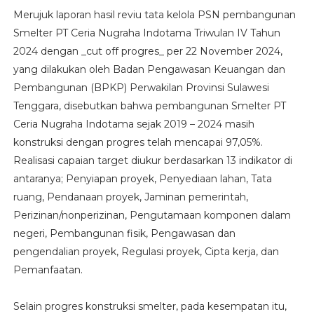
Merujuk laporan hasil reviu tata kelola PSN pembangunan
Smelter PT Ceria Nugraha Indotama Triwulan IV Tahun
2024 dengan _cut off progres_ per 22 November 2024,
yang dilakukan oleh Badan Pengawasan Keuangan dan
Pembangunan (BPKP) Perwakilan Provinsi Sulawesi
Tenggara, disebutkan bahwa pembangunan Smelter PT
Ceria Nugraha Indotama sejak 2019 – 2024 masih
konstruksi dengan progres telah mencapai 97,05%.
Realisasi capaian target diukur berdasarkan 13 indikator di
antaranya; Penyiapan proyek, Penyediaan lahan, Tata
ruang, Pendanaan proyek, Jaminan pemerintah,
Perizinan/nonperizinan, Pengutamaan komponen dalam
negeri, Pembangunan fisik, Pengawasan dan
pengendalian proyek, Regulasi proyek, Cipta kerja, dan
Pemanfaatan.
Selain progres konstruksi smelter, pada kesempatan itu,