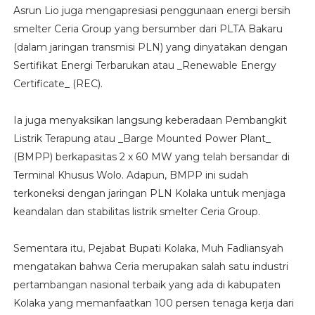
Asrun Lio juga mengapresiasi penggunaan energi bersih
smelter Ceria Group yang bersumber dari PLTA Bakaru
(dalam jaringan transmisi PLN) yang dinyatakan dengan
Sertifikat Energi Terbarukan atau _Renewable Energy
Certificate_ (REC).
Ia juga menyaksikan langsung keberadaan Pembangkit
Listrik Terapung atau _Barge Mounted Power Plant_
(BMPP) berkapasitas 2 x 60 MW yang telah bersandar di
Terminal Khusus Wolo. Adapun, BMPP ini sudah
terkoneksi dengan jaringan PLN Kolaka untuk menjaga
keandalan dan stabilitas listrik smelter Ceria Group.
Sementara itu, Pejabat Bupati Kolaka, Muh Fadliansyah
mengatakan bahwa Ceria merupakan salah satu industri
pertambangan nasional terbaik yang ada di kabupaten
Kolaka yang memanfaatkan 100 persen tenaga kerja dari