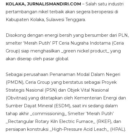
KOLAKA, JURNALISMANDIRI.COM
– Salah satu industri
pertambangan nikel terbaik akan segera beroperasi di
Kabupaten Kolaka, Sulawesi Tenggara.
Disokong dengan energi bersih yang bersumber dari PLN,
smelter ‘Merah Putih’ PT Ceria Nugraha Indotama (Ceria
Group) siap menghasilkan _green nickel product_ yang
akan diserap oleh pasar global.
Sebagai perusahaan Penanaman Modal Dalam Negeri
(PMDN), Ceria Group yang berstatus sebagai Proyek
Strategis Nasional (PSN) dan Objek Vital Nasional
(Obvitnas) yang ditetapkan oleh Kementerian Energi dan
Sumber Dayat Mineral (ESDM), saat ini sedang dalam
tahap akhir _commissioning_ Smelter ‘Merah Putih’
_Rectangular Rotary Kiln Electric Furnace_ (RKEF), dan
persiapan konstruksi _High-Pressure Acid Leach_ (HPAL).