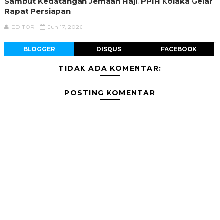
Sambut Kedatangan Jemaah Haji, PPIH Kolaka Gelar
Rapat Persiapan
EDITOR
Jun 17, 2026
BLOGGER
DISQUS
FACEBOOK
TIDAK ADA KOMENTAR:
POSTING KOMENTAR