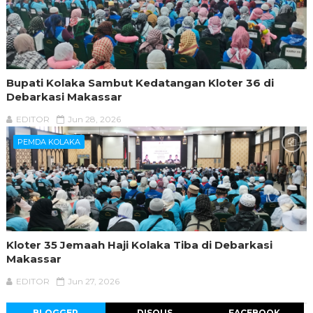
Bupati Kolaka Sambut Kedatangan Kloter 36 di
Debarkasi Makassar
EDITOR
Jun 28, 2026
PEMDA KOLAKA
Kloter 35 Jemaah Haji Kolaka Tiba di Debarkasi
Makassar
EDITOR
Jun 27, 2026
BLOGGER
DISQUS
FACEBOOK