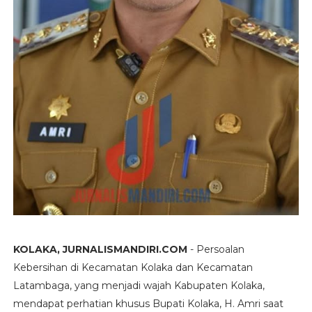
KOLAKA, JURNALISMANDIRI.COM
- Persoalan
Kebersihan di Kecamatan Kolaka dan Kecamatan
Latambaga, yang menjadi wajah Kabupaten Kolaka,
mendapat perhatian khusus Bupati Kolaka, H. Amri saat