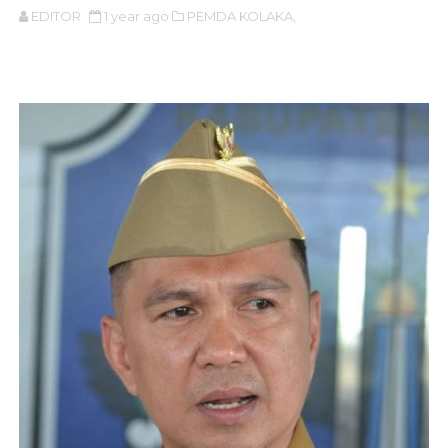
EDITOR
1 year ago
PEMDA KOLAKA,