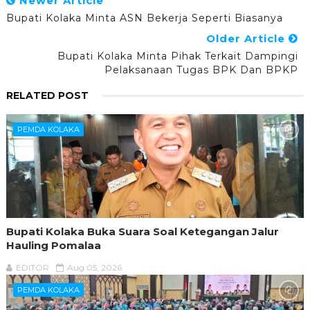
Newer Article
Bupati Kolaka Minta ASN Bekerja Seperti Biasanya
Older Article
Bupati Kolaka Minta Pihak Terkait Dampingi
Pelaksanaan Tugas BPK Dan BPKP
RELATED POST
PEMDA KOLAKA
Bupati Kolaka Buka Suara Soal Ketegangan Jalur
Hauling Pomalaa
EDITOR
Aug 05, 2026
PEMDA KOLAKA