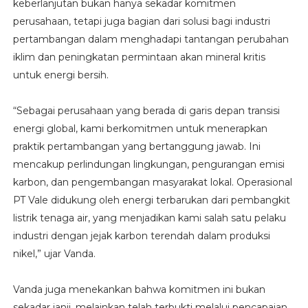
keberlanjutan bukan hanya sekadar komitmen
perusahaan, tetapi juga bagian dari solusi bagi industri
pertambangan dalam menghadapi tantangan perubahan
iklim dan peningkatan permintaan akan mineral kritis
untuk energi bersih.
“Sebagai perusahaan yang berada di garis depan transisi
energi global, kami berkomitmen untuk menerapkan
praktik pertambangan yang bertanggung jawab. Ini
mencakup perlindungan lingkungan, pengurangan emisi
karbon, dan pengembangan masyarakat lokal. Operasional
PT Vale didukung oleh energi terbarukan dari pembangkit
listrik tenaga air, yang menjadikan kami salah satu pelaku
industri dengan jejak karbon terendah dalam produksi
nikel,” ujar Vanda.
Vanda juga menekankan bahwa komitmen ini bukan
sekadar janji, melainkan telah terbukti melalui pencapaian