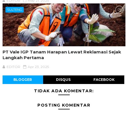
EDITOR
May 21, 2025
SULTENG
PT Vale IGP Tanam Harapan Lewat Reklamasi Sejak
Langkah Pertama
EDITOR
Apr 23, 2025
BLOGGER
DISQUS
FACEBOOK
TIDAK ADA KOMENTAR:
POSTING KOMENTAR