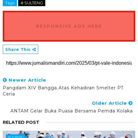
Tags
# SULTENG
RESPONSIVE ADS HERE
Share This
Newer Article
Pangdam XIV Bangga Atas Kehadiran Smelter PT
Ceria
Older Article
ANTAM Gelar Buka Puasa Bersama Pemda Kolaka
RELATED POST
SULTENG