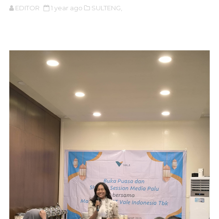
EDITOR
1 year ago
SULTENG,