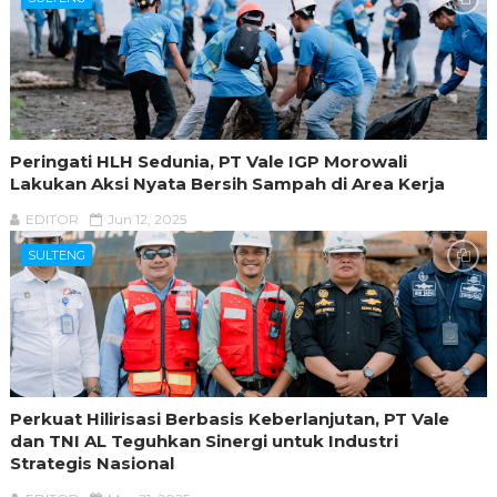
Peringati HLH Sedunia, PT Vale IGP Morowali
Lakukan Aksi Nyata Bersih Sampah di Area Kerja
EDITOR
Jun 12, 2025
SULTENG
Perkuat Hilirisasi Berbasis Keberlanjutan, PT Vale
dan TNI AL Teguhkan Sinergi untuk Industri
Strategis Nasional