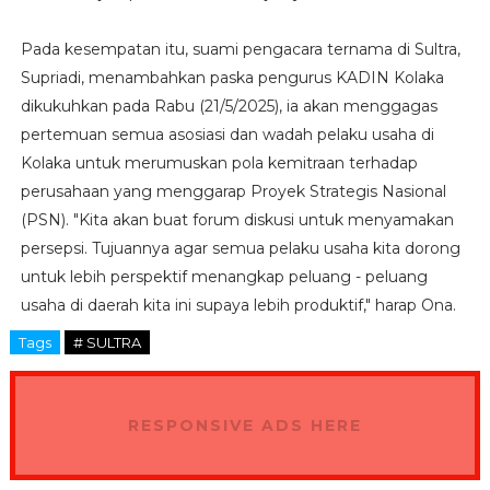
Pada kesempatan itu, suami pengacara ternama di Sultra,
Supriadi, menambahkan paska pengurus KADIN Kolaka
dikukuhkan pada Rabu (21/5/2025), ia akan menggagas
pertemuan semua asosiasi dan wadah pelaku usaha di
Kolaka untuk merumuskan pola kemitraan terhadap
perusahaan yang menggarap Proyek Strategis Nasional
(PSN). "Kita akan buat forum diskusi untuk menyamakan
persepsi. Tujuannya agar semua pelaku usaha kita dorong
untuk lebih perspektif menangkap peluang - peluang
usaha di daerah kita ini supaya lebih produktif," harap Ona.
Tags
# SULTRA
RESPONSIVE ADS HERE