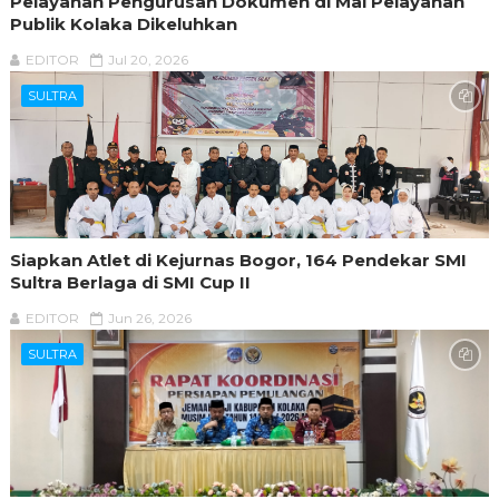
Pelayanan Pengurusan Dokumen di Mal Pelayanan
Publik Kolaka Dikeluhkan
EDITOR
Jul 20, 2026
SULTRA
Siapkan Atlet di Kejurnas Bogor, 164 Pendekar SMI
Sultra Berlaga di SMI Cup II
EDITOR
Jun 26, 2026
SULTRA