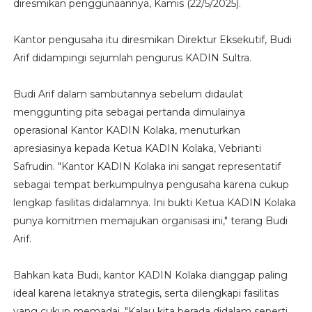
diresmikan penggunaannya, Kamis (22/5/2025).
Kantor pengusaha itu diresmikan Direktur Eksekutif, Budi
Arif didampingi sejumlah pengurus KADIN Sultra.
Budi Arif dalam sambutannya sebelum didaulat
menggunting pita sebagai pertanda dimulainya
operasional Kantor KADIN Kolaka, menuturkan
apresiasinya kepada Ketua KADIN Kolaka, Vebrianti
Safrudin. "Kantor KADIN Kolaka ini sangat representatif
sebagai tempat berkumpulnya pengusaha karena cukup
lengkap fasilitas didalamnya. Ini bukti Ketua KADIN Kolaka
punya komitmen memajukan organisasi ini," terang Budi
Arif.
Bahkan kata Budi, kantor KADIN Kolaka dianggap paling
ideal karena letaknya strategis, serta dilengkapi fasilitas
yang cukup memadai. "Kalau kita berada didalam seperti