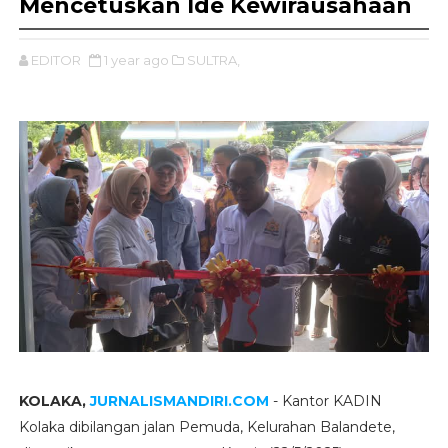
Mencetuskan Ide Kewirausahaan
EDITOR
1 year ago
SULTRA,
KOLAKA,
JURNALISMANDIRI.COM
- Kantor KADIN
Kolaka dibilangan jalan Pemuda, Kelurahan Balandete,