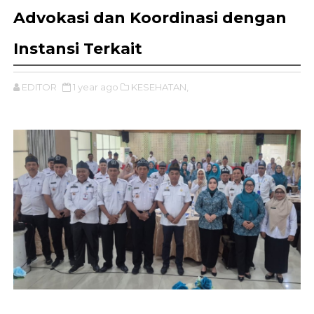
Advokasi dan Koordinasi dengan
Instansi Terkait
EDITOR
1 year ago
KESEHATAN,