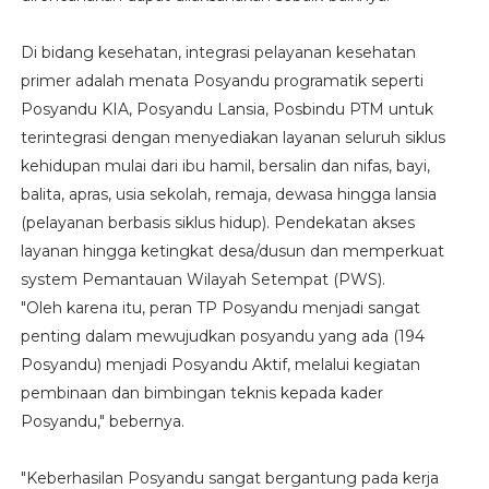
Di bidang kesehatan, integrasi pelayanan kesehatan
primer adalah menata Posyandu programatik seperti
Posyandu KIA, Posyandu Lansia, Posbindu PTM untuk
terintegrasi dengan menyediakan layanan seluruh siklus
kehidupan mulai dari ibu hamil, bersalin dan nifas, bayi,
balita, apras, usia sekolah, remaja, dewasa hingga lansia
(pelayanan berbasis siklus hidup). Pendekatan akses
layanan hingga ketingkat desa/dusun dan memperkuat
system Pemantauan Wilayah Setempat (PWS).
"Oleh karena itu, peran TP Posyandu menjadi sangat
penting dalam mewujudkan posyandu yang ada (194
Posyandu) menjadi Posyandu Aktif, melalui kegiatan
pembinaan dan bimbingan teknis kepada kader
Posyandu," bebernya.
"Keberhasilan Posyandu sangat bergantung pada kerja