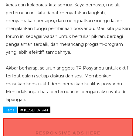
keras dan kolaborasi kita semua. Saya berharap, melalui
pertemuan ini, kita dapat menyatukan langkah,
menyamakan persepsi, dan menguatkan sinergi dalam
menjalankan fungsi pembinaan posyandu. Mari kita jadikan
forum ini sebagai wadah untuk bertukar pikiran, berbagi
pengalaman terbaik, dan merancang program-program
yang lebih efektif," tambahnya.
Akbar berharap, seluruh anggota TP Posyandu untuk aktif
terlibat dalam setiap diskusi dan sesi. Memberikan
masukan konstruktif demi perbaikan kualitas posyandu.
Menindaklanjuti hasil pertemuan ini dengan aksi nyata di
lapangan.
Tags
# KESEHATAN
RESPONSIVE ADS HERE