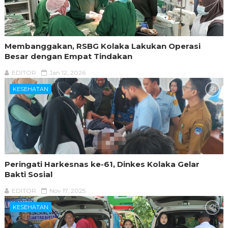
Membanggakan, RSBG Kolaka Lakukan Operasi
Besar dengan Empat Tindakan
EDITOR
Jan 12, 2026
KESEHATAN
Peringati Harkesnas ke-61, Dinkes Kolaka Gelar
Bakti Sosial
EDITOR
Nov 17, 2025
KESEHATAN