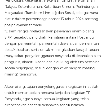
Pendidikan; Kesehatan; Pekerjaan Umum; Perumahan
Rakyat; Ketenteraman, Ketertiban Umum, Perlindungan
Masyarakat (Trantibum Linmas); dan Sosial, sebagaimana
diatur dalam permendagri nomor 13 tahun 2024 tentang
pos pelayanan terpadu.
"Dalam rangka melaksanakan pelayanan enam bidang
SPM tersebut, perlu dijalin kemitraan antara Posyandu
dengan pemerintah, pemerintah daerah, dan pemerintah
desa/kelurahan, serta untuk meningkatkan kesejahteraan
masyarakat, penyelenggaraan posyandu dilaksanakan oleh
pengurus, dibantu kader, dan didukung oleh tim pembina
secara berjenjang, sesuai dengan kewenangan masing-
masing," terangnya.
Akbar bilang, tujuan penyelenggaraan kegiatan ini adalah
untuk memantapkan rencana kerja dan kegiatan TP
Posyandu, agar supaya semua kegiatan yang telah
direncanakan dapat dilaksanakan sebaik-baiknya.