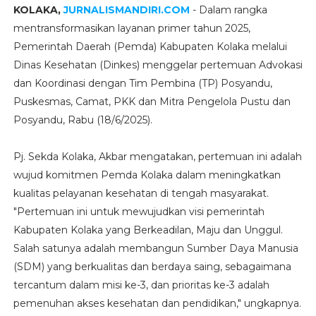
KOLAKA,
JURNALISMANDIRI.COM
- Dalam rangka
mentransformasikan layanan primer tahun 2025,
Pemerintah Daerah (Pemda) Kabupaten Kolaka melalui
Dinas Kesehatan (Dinkes) menggelar pertemuan Advokasi
dan Koordinasi dengan Tim Pembina (TP) Posyandu,
Puskesmas, Camat, PKK dan Mitra Pengelola Pustu dan
Posyandu, Rabu (18/6/2025).
Pj. Sekda Kolaka, Akbar mengatakan, pertemuan ini adalah
wujud komitmen Pemda Kolaka dalam meningkatkan
kualitas pelayanan kesehatan di tengah masyarakat.
"Pertemuan ini untuk mewujudkan visi pemerintah
Kabupaten Kolaka yang Berkeadilan, Maju dan Unggul.
Salah satunya adalah membangun Sumber Daya Manusia
(SDM) yang berkualitas dan berdaya saing, sebagaimana
tercantum dalam misi ke-3, dan prioritas ke-3 adalah
pemenuhan akses kesehatan dan pendidikan," ungkapnya.