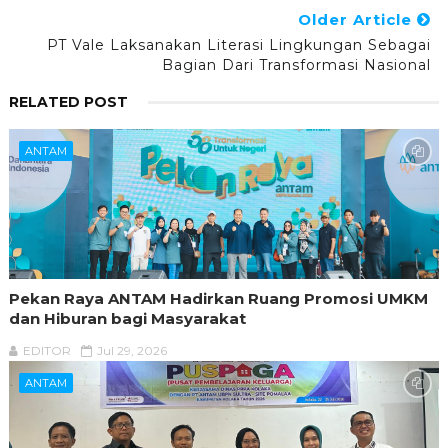
Older Article
PT Vale Laksanakan Literasi Lingkungan Sebagai
Bagian Dari Transformasi Nasional
RELATED POST
ANTAM
Pekan Raya ANTAM Hadirkan Ruang Promosi UMKM
dan Hiburan bagi Masyarakat
EDITOR
Jul 29, 2026
ANTAM