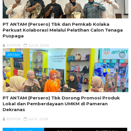
PT ANTAM (Persero) Tbk dan Pemkab Kolaka
Perkuat Kolaborasi Melalui Pelatihan Calon Tenaga
Puspaga
EDITOR
Jul 22, 2026
ANTAM
PT ANTAM (Persero) Tbk Dorong Promosi Produk
Lokal dan Pemberdayaan UMKM di Pameran
Dekranas
EDITOR
Jul 12, 2026