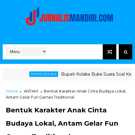
Bupati Kolaka Buka Suara Soal Ketegangan Jalur Ha
DA KOLAKA
Home
ANTAM
Bentuk Karakter Anak Cinta Budaya Lokal,
Antam Gelar Fun Games Traditional
Bentuk Karakter Anak Cinta
Budaya Lokal, Antam Gelar Fun