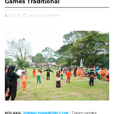
Games Traditional
EDITOR
1 year ago
ANTAM,
KOLAKA,
JURNALISMANDIRI.COM
- Dalam rangka