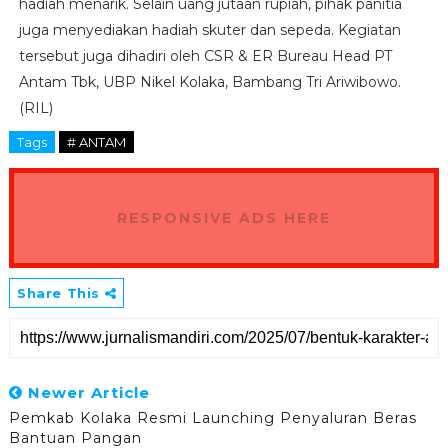
hadiah menarik. Selain uang jutaan rupiah, pihak panitia
juga menyediakan hadiah skuter dan sepeda. Kegiatan
tersebut juga dihadiri oleh CSR & ER Bureau Head PT
Antam Tbk, UBP Nikel Kolaka, Bambang Tri Ariwibowo.
(RIL)
Tags
# ANTAM
RESPONSIVE ADS HERE
Share This
Newer Article
Pemkab Kolaka Resmi Launching Penyaluran Beras
Bantuan Pangan