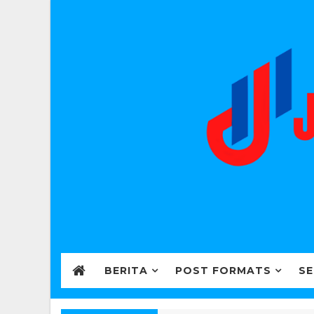
BERITA
POST FORMATS
SE