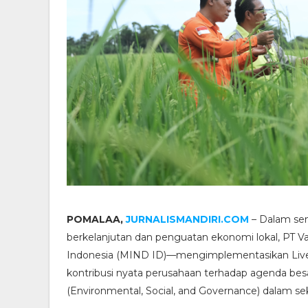
POMALAA,
JURNALISMANDIRI.COM
– Dalam se
berkelanjutan dan penguatan ekonomi lokal, PT Va
Indonesia (MIND ID)—mengimplementasikan Liveli
kontribusi nyata perusahaan terhadap agenda b
(Environmental, Social, and Governance) dalam sekt