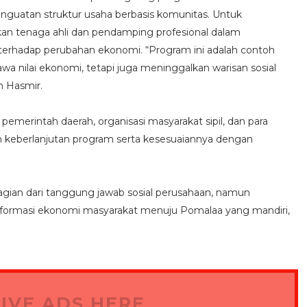
nguatan struktur usaha berbasis komunitas. Untuk
an tenaga ahli dan pendamping profesional dalam
 terhadap perubahan ekonomi. “Program ini adalah contoh
a nilai ekonomi, tetapi juga meninggalkan warisan sosial
 Hasmir.
emerintah daerah, organisasi masyarakat sipil, dan para
keberlanjutan program serta kesesuaiannya dengan
gian dari tanggung jawab sosial perusahaan, namun
sformasi ekonomi masyarakat menuju Pomalaa yang mandiri,
IVE ADS HERE