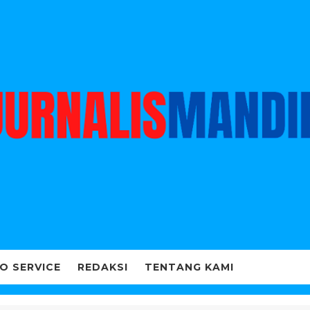
O SERVICE
REDAKSI
TENTANG KAMI