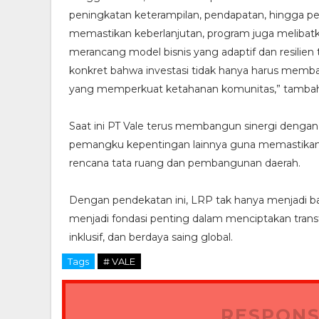
peningkatan keterampilan, pendapatan, hingga pe
memastikan keberlanjutan, program juga melibatk
merancang model bisnis yang adaptif dan resilien
konkret bahwa investasi tidak hanya harus membaw
yang memperkuat ketahanan komunitas,” tambah
Saat ini PT Vale terus membangun sinergi dengan p
pemangku kepentingan lainnya guna memastikan 
rencana tata ruang dan pembangunan daerah.
Dengan pendekatan ini, LRP tak hanya menjadi ba
menjadi fondasi penting dalam menciptakan tran
inklusif, dan berdaya saing global.
Tags
# VALE
RESPONS