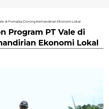
Vale di Pomalaa Dorong Kemandirian Ekonomi Lokal
on Program PT Vale di
andirian Ekonomi Lokal