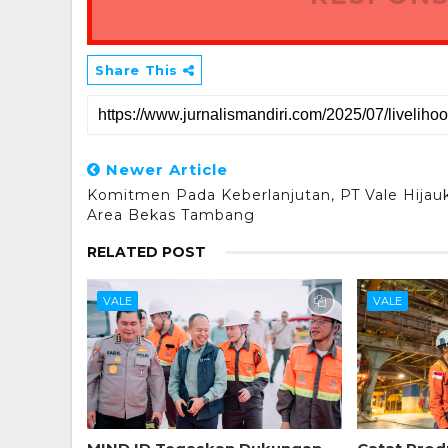
Share This
Newer Article
Komitmen Pada Keberlanjutan, PT Vale Hijau
Area Bekas Tambang
RELATED POST
VALE
VALE