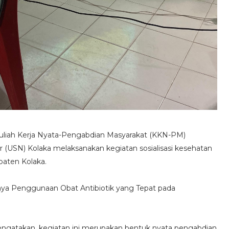
liah Kerja Nyata-Pengabdian Masyarakat (KKN-PM)
 (USN) Kolaka melaksanakan kegiatan sosialisasi kesehatan
aten Kolaka.
ya Penggunaan Obat Antibiotik yang Tepat pada
gatakan, kegiatan ini merupakan bentuk nyata pengabdian