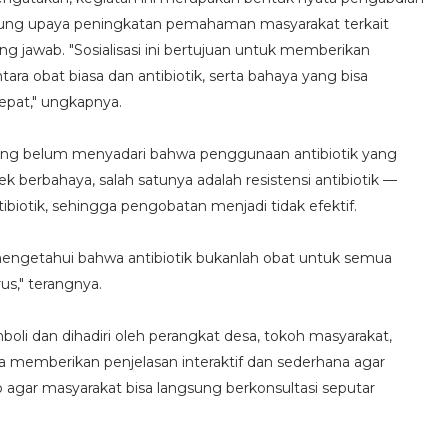
ung upaya peningkatan pemahaman masyarakat terkait
g jawab. "Sosialisasi ini bertujuan untuk memberikan
a obat biasa dan antibiotik, serta bahaya yang bisa
tepat," ungkapnya.
yang belum menyadari bahwa penggunaan antibiotik yang
 berbahaya, salah satunya adalah resistensi antibiotik —
ibiotik, sehingga pengobatan menjadi tidak efektif.
 mengetahui bahwa antibiotik bukanlah obat untuk semua
us," terangnya.
oli dan dihadiri oleh perangkat desa, tokoh masyarakat,
wa memberikan penjelasan interaktif dan sederhana agar
agar masyarakat bisa langsung berkonsultasi seputar