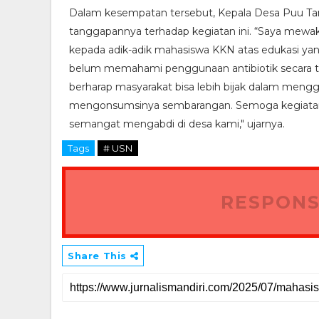
Dalam kesempatan tersebut, Kepala Desa Puu Tam
tanggapannya terhadap kegiatan ini. “Saya mewa
kepada adik-adik mahasiswa KKN atas edukasi yan
belum memahami penggunaan antibiotik secara te
berharap masyarakat bisa lebih bijak dalam menggu
mengonsumsinya sembarangan. Semoga kegiatan
semangat mengabdi di desa kami," ujarnya.
Tags
# USN
RESPONS
Share This