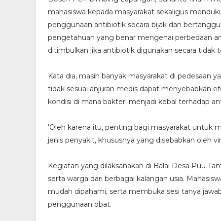
mahasiswa kepada masyarakat sekaligus menduk
penggunaan antibiotik secara bijak dan bertanggun
pengetahuan yang benar mengenai perbedaan antar
ditimbulkan jika antibiotik digunakan secara tidak 
Kata dia, masih banyak masyarakat di pedesaan 
tidak sesuai anjuran medis dapat menyebabkan efek
kondisi di mana bakteri menjadi kebal terhadap ant
'Oleh karena itu, penting bagi masyarakat untuk
jenis penyakit, khususnya yang disebabkan oleh vir
Kegiatan yang dilaksanakan di Balai Desa Puu Tamb
serta warga dari berbagai kalangan usia. Mahasis
mudah dipahami, serta membuka sesi tanya jawab 
penggunaan obat.