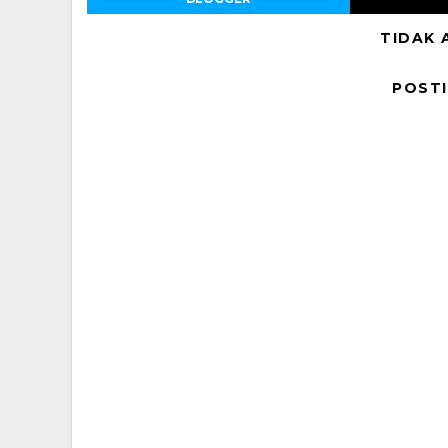
TIDAK 
POST