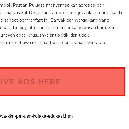
boli, Pastian Puluase menyampaikan apresiasi dan
kili masyarakat Desa Puu Tamboli mengucapkan terima kasih
g sangat bermanfaat ini. Banyak dari warga kami yang
pat, dan kegiatan ini telah membuka wawasan baru. Kami
nakan obat, khususnya antibiotik, dan tidak
 ini membawa manfaat besar dan mahasiswa tetap
IVE ADS HERE