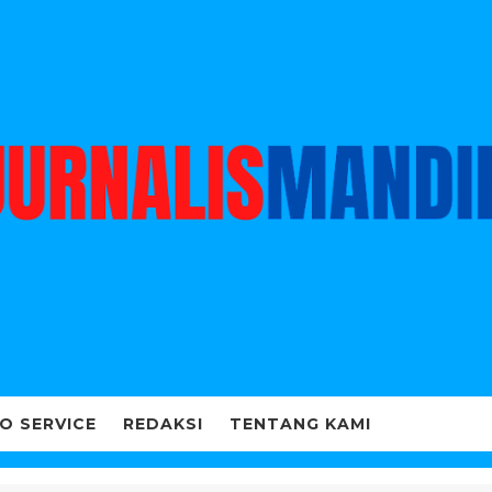
O SERVICE
REDAKSI
TENTANG KAMI