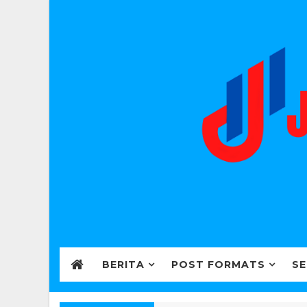
BERITA
POST FORMATS
SE