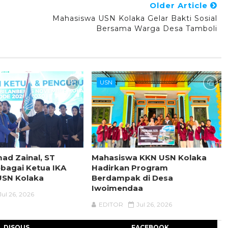
Older Article
Mahasiswa USN Kolaka Gelar Bakti Sosial
Bersama Warga Desa Tamboli
USN
ad Zainal, ST
Mahasiswa KKN USN Kolaka
bagai Ketua IKA
Hadirkan Program
SN Kolaka
Berdampak di Desa
Iwoimendaa
Jul 26, 2026
EDITOR
Jul 26, 2026
DISQUS
FACEBOOK