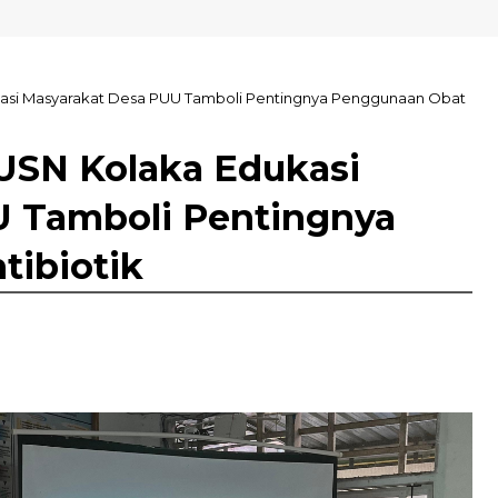
si Masyarakat Desa PUU Tamboli Pentingnya Penggunaan Obat
SN Kolaka Edukasi
U Tamboli Pentingnya
ibiotik