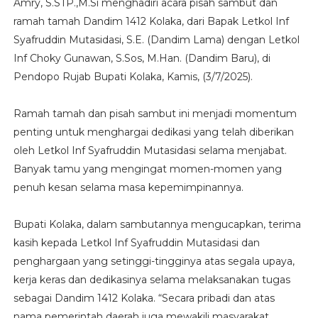
Amry, S.STP.,M.Si menghadiri acara pisah sambut dan
ramah tamah Dandim 1412 Kolaka, dari Bapak Letkol Inf
Syafruddin Mutasidasi, S.E. (Dandim Lama) dengan Letkol
Inf Choky Gunawan, S.Sos, M.Han. (Dandim Baru), di
Pendopo Rujab Bupati Kolaka, Kamis, (3/7/2025).
Ramah tamah dan pisah sambut ini menjadi momentum
penting untuk menghargai dedikasi yang telah diberikan
oleh Letkol Inf Syafruddin Mutasidasi selama menjabat.
Banyak tamu yang mengingat momen-momen yang
penuh kesan selama masa kepemimpinannya.
Bupati Kolaka, dalam sambutannya mengucapkan, terima
kasih kepada Letkol Inf Syafruddin Mutasidasi dan
penghargaan yang setinggi-tingginya atas segala upaya,
kerja keras dan dedikasinya selama melaksanakan tugas
sebagai Dandim 1412 Kolaka. “Secara pribadi dan atas
nama pemerintah daerah juga mewakili masyarakat