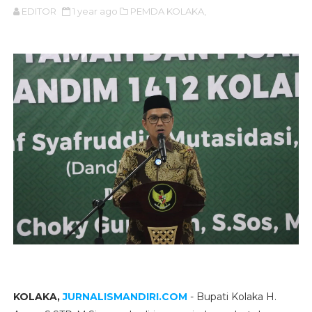
EDITOR
1 year ago
PEMDA KOLAKA,
KOLAKA,
JURNALISMANDIRI.COM
- Bupati Kolaka H.