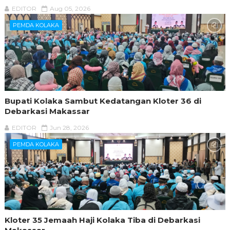
EDITOR
Aug 05, 2026
PEMDA KOLAKA
Bupati Kolaka Sambut Kedatangan Kloter 36 di
Debarkasi Makassar
EDITOR
Jun 28, 2026
PEMDA KOLAKA
Kloter 35 Jemaah Haji Kolaka Tiba di Debarkasi