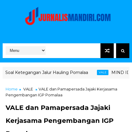
gan Jalur Hauling Pomalaa
MIND ID Tegaskan Dukungan
VALE
Home
VALE
VALE dan Pamapersada Jajaki Kerjasama
Pengembangan IGP Pomalaa
VALE dan Pamapersada Jajaki
Kerjasama Pengembangan IGP