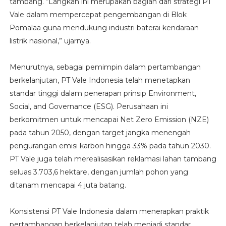
tambang. “Langkah ini merupakan bagian dari strategi PT
Vale dalam mempercepat pengembangan di Blok
Pomalaa guna mendukung industri baterai kendaraan
listrik nasional,” ujarnya.
Menurutnya, sebagai pemimpin dalam pertambangan
berkelanjutan, PT Vale Indonesia telah menetapkan
standar tinggi dalam penerapan prinsip Environment,
Social, and Governance (ESG). Perusahaan ini
berkomitmen untuk mencapai Net Zero Emission (NZE)
pada tahun 2050, dengan target jangka menengah
pengurangan emisi karbon hingga 33% pada tahun 2030.
PT Vale juga telah merealisasikan reklamasi lahan tambang
seluas 3.703,6 hektare, dengan jumlah pohon yang
ditanam mencapai 4 juta batang.
Konsistensi PT Vale Indonesia dalam menerapkan praktik
pertambangan berkelanjutan telah menjadi standar