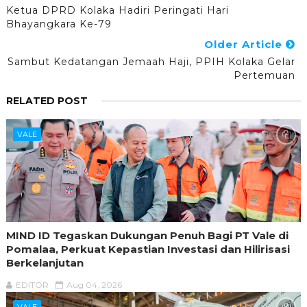
Ketua DPRD Kolaka Hadiri Peringati Hari
Bhayangkara Ke-79
Older Article
Sambut Kedatangan Jemaah Haji, PPIH Kolaka Gelar
Pertemuan
RELATED POST
VALE
MIND ID Tegaskan Dukungan Penuh Bagi PT Vale di
Pomalaa, Perkuat Kepastian Investasi dan Hilirisasi
Berkelanjutan
EDITOR
Aug 04, 2026
VALE