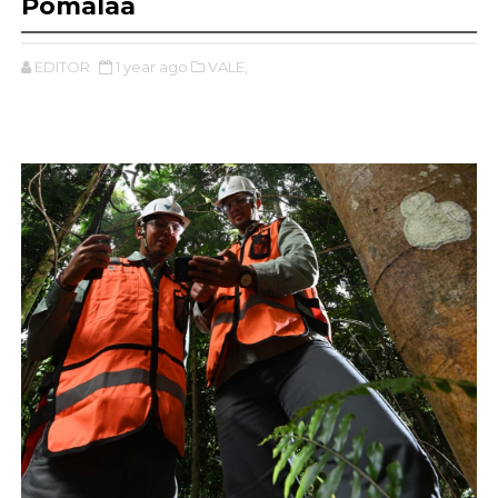
Pomalaa
EDITOR
1 year ago
VALE,