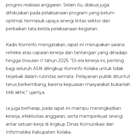
progres realisasi anggaran. Selain itu, diskusi juga
difokuskan pada pelaksanaan program yang belum
optimal, termasuk upaya sinergi lintas sektor dan
perbaikan tata kelola pelaksanaan kegiatan.
Kadis Kominfo mengatakan, rapat ini merupakan sarana
refleksi atas capaian kinerja dan tantangan yang dihadapi
hingga triwulan II tahun 2025. “Di era kinerja ini, penting
bagi seluruh ASN dilingkup Kominfo Kolaka untuk tidak
terjebak dalam rutinitas semata. Pelayanan publik dituntut
terus berkembang, karena kepuasan masyarakat bukanlah
titik akhir,” ujarnya.
Ia juga berharap, pada rapat ini mampu meningkatkan
kinerja, efektivitas anggaran, serta memperkuat sinergi
antar satuan kerja di lingkup Dinas Komunikasi dan
Informatika Kabupaten Kolaka.