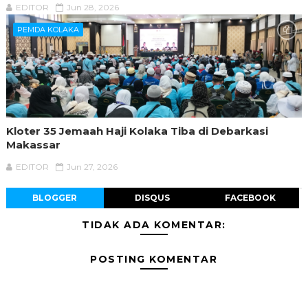
EDITOR
Jun 28, 2026
PEMDA KOLAKA
Kloter 35 Jemaah Haji Kolaka Tiba di Debarkasi
Makassar
EDITOR
Jun 27, 2026
BLOGGER
DISQUS
FACEBOOK
TIDAK ADA KOMENTAR:
POSTING KOMENTAR