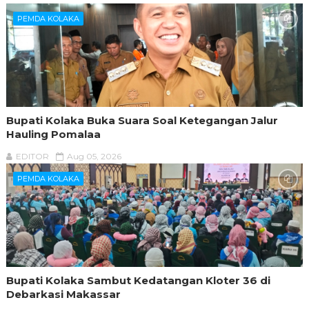
PEMDA KOLAKA
Bupati Kolaka Buka Suara Soal Ketegangan Jalur
Hauling Pomalaa
EDITOR
Aug 05, 2026
PEMDA KOLAKA
Bupati Kolaka Sambut Kedatangan Kloter 36 di
Debarkasi Makassar