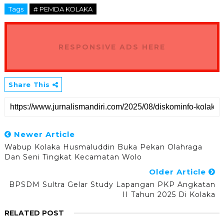
Tags
# PEMDA KOLAKA
RESPONSIVE ADS HERE
Share This
Newer Article
Wabup Kolaka Husmaluddin Buka Pekan Olahraga
Dan Seni Tingkat Kecamatan Wolo
Older Article
BPSDM Sultra Gelar Study Lapangan PKP Angkatan
II Tahun 2025 Di Kolaka
RELATED POST