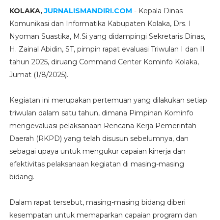
KOLAKA,
JURNALISMANDIRI.COM
- Kepala Dinas
Komunikasi dan Informatika Kabupaten Kolaka, Drs. I
Nyoman Suastika, M.Si yang didampingi Sekretaris Dinas,
H. Zainal Abidin, ST, pimpin rapat evaluasi Triwulan I dan II
tahun 2025, diruang Command Center Kominfo Kolaka,
Jumat (1/8/2025).
Kegiatan ini merupakan pertemuan yang dilakukan setiap
triwulan dalam satu tahun, dimana Pimpinan Kominfo
mengevaluasi pelaksanaan Rencana Kerja Pemerintah
Daerah (RKPD) yang telah disusun sebelumnya, dan
sebagai upaya untuk mengukur capaian kinerja dan
efektivitas pelaksanaan kegiatan di masing-masing
bidang.
Dalam rapat tersebut, masing-masing bidang diberi
kesempatan untuk memaparkan capaian program dan