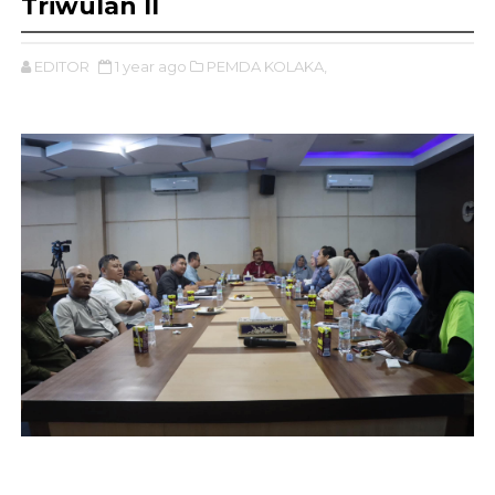
Triwulan II
EDITOR
1 year ago
PEMDA KOLAKA,