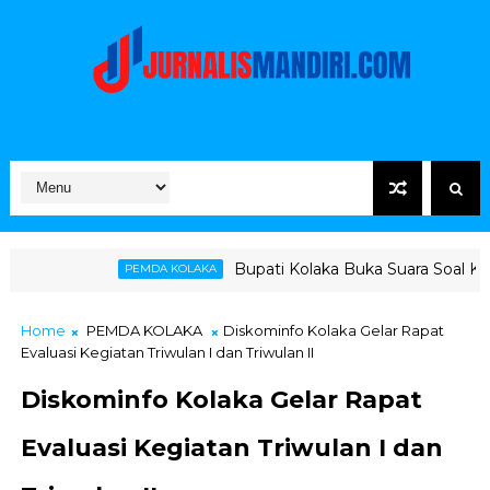
Bupati Kolaka Buka Suara Soal Ketegangan Jalur H
MDA KOLAKA
Home
PEMDA KOLAKA
Diskominfo Kolaka Gelar Rapat
Evaluasi Kegiatan Triwulan I dan Triwulan II
Diskominfo Kolaka Gelar Rapat
Evaluasi Kegiatan Triwulan I dan