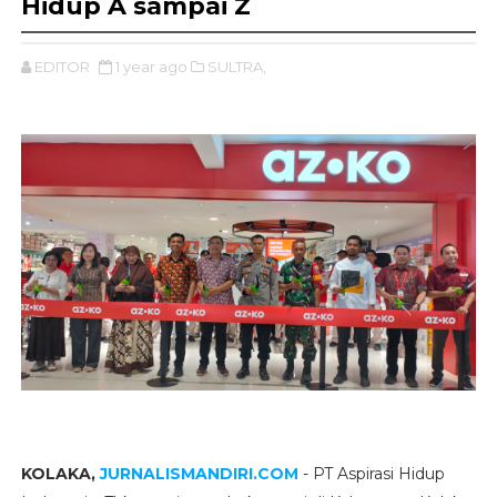
Hidup A sampai Z
EDITOR
1 year ago
SULTRA,
KOLAKA,
JURNALISMANDIRI.COM
- PT Aspirasi Hidup