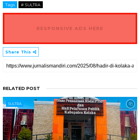
Tags
# SULTRA
RESPONSIVE ADS HERE
Share This
RELATED POST
SULTRA