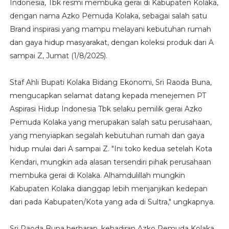
Indonesia, Tbk resmi membuka gerai di Kabupaten Kolaka,
dengan nama Azko Pemuda Kolaka, sebagai salah satu
Brand inspirasi yang mampu melayani kebutuhan rumah
dan gaya hidup masyarakat, dengan koleksi produk dari A
sampai Z, Jumat (1/8/2025).
Staf Ahli Bupati Kolaka Bidang Ekonomi, Sri Raoda Buna,
mengucapkan selamat datang kepada menejemen PT
Aspirasi Hidup Indonesia Tbk selaku pemilik gerai Azko
Pemuda Kolaka yang merupakan salah satu perusahaan,
yang menyiapkan segalah kebutuhan rumah dan gaya
hidup mulai dari A sampai Z. "Ini toko kedua setelah Kota
Kendari, mungkin ada alasan tersendiri pihak perusahaan
membuka gerai di Kolaka. Alhamdulillah mungkin
Kabupaten Kolaka dianggap lebih menjanjikan kedepan
dari pada Kabupaten/Kota yang ada di Sultra," ungkapnya.
Sri Raoda Buna berharap, kehadiran Azko Pemuda Kolaka