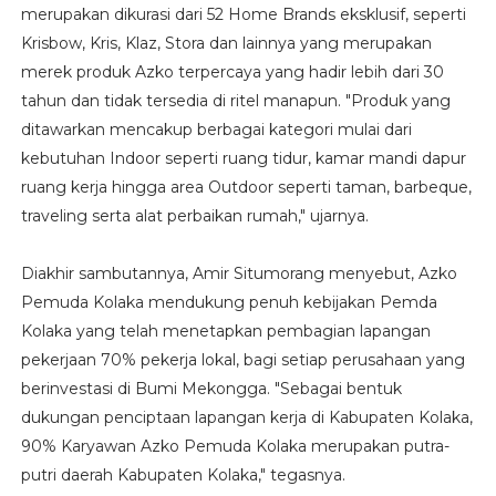
merupakan dikurasi dari 52 Home Brands eksklusif, seperti
Krisbow, Kris, Klaz, Stora dan lainnya yang merupakan
merek produk Azko terpercaya yang hadir lebih dari 30
tahun dan tidak tersedia di ritel manapun. "Produk yang
ditawarkan mencakup berbagai kategori mulai dari
kebutuhan Indoor seperti ruang tidur, kamar mandi dapur
ruang kerja hingga area Outdoor seperti taman, barbeque,
traveling serta alat perbaikan rumah," ujarnya.
Diakhir sambutannya, Amir Situmorang menyebut, Azko
Pemuda Kolaka mendukung penuh kebijakan Pemda
Kolaka yang telah menetapkan pembagian lapangan
pekerjaan 70% pekerja lokal, bagi setiap perusahaan yang
berinvestasi di Bumi Mekongga. "Sebagai bentuk
dukungan penciptaan lapangan kerja di Kabupaten Kolaka,
90% Karyawan Azko Pemuda Kolaka merupakan putra-
putri daerah Kabupaten Kolaka," tegasnya.