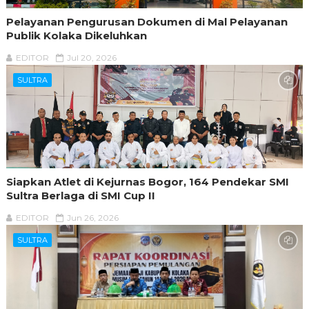
Pelayanan Pengurusan Dokumen di Mal Pelayanan
Publik Kolaka Dikeluhkan
EDITOR
Jul 20, 2026
SULTRA
Siapkan Atlet di Kejurnas Bogor, 164 Pendekar SMI
Sultra Berlaga di SMI Cup II
EDITOR
Jun 26, 2026
SULTRA