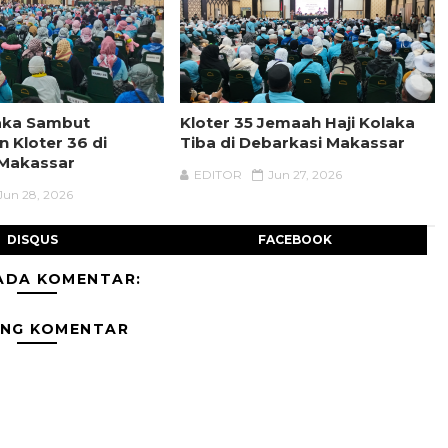
aka Sambut
Kloter 35 Jemaah Haji Kolaka
 Kloter 36 di
Tiba di Debarkasi Makassar
 Makassar
EDITOR
Jun 27, 2026
Jun 28, 2026
DISQUS
FACEBOOK
ADA KOMENTAR:
ING KOMENTAR