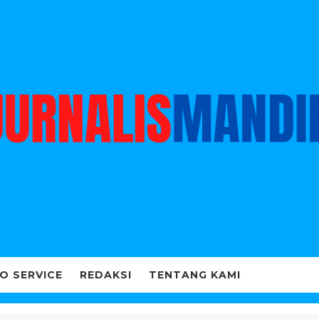
O SERVICE
REDAKSI
TENTANG KAMI