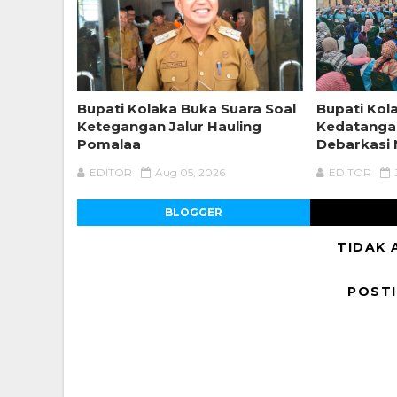
Bupati Kolaka Buka Suara Soal
Bupati Kol
Ketegangan Jalur Hauling
Kedatangan
Pomalaa
Debarkasi
EDITOR
Aug 05, 2026
EDITOR
BLOGGER
TIDAK 
POST