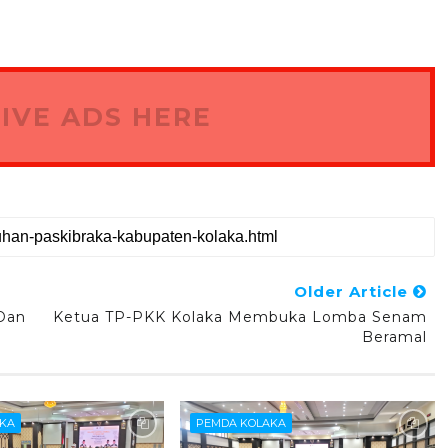
IVE ADS HERE
Older Article
 Dan
Ketua TP-PKK Kolaka Membuka Lomba Senam
Beramal
AKA
PEMDA KOLAKA