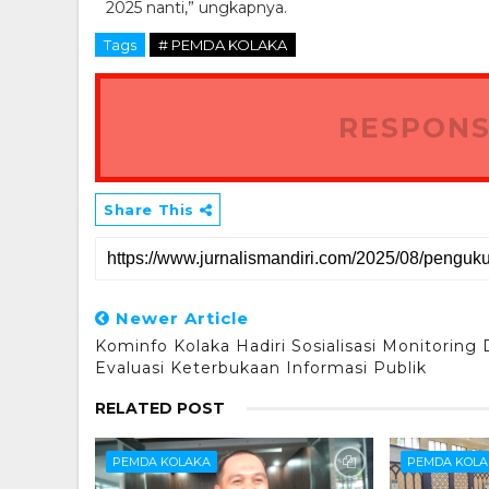
2025 nanti,” ungkapnya.
Tags
# PEMDA KOLAKA
RESPONS
Share This
Newer Article
Kominfo Kolaka Hadiri Sosialisasi Monitoring
Evaluasi Keterbukaan Informasi Publik
RELATED POST
PEMDA KOLAKA
PEMDA KOL