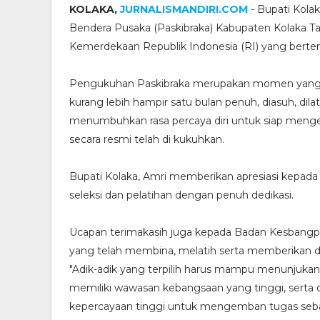
KOLAKA,
JURNALISMANDIRI.COM
- Bupati Kola
Bendera Pusaka (Paskibraka) Kabupaten Kolaka T
Kemerdekaan Republik Indonesia (RI) yang bertem
Pengukuhan Paskibraka merupakan momen yang sa
kurang lebih hampir satu bulan penuh, diasuh, dil
menumbuhkan rasa percaya diri untuk siap meng
secara resmi telah di kukuhkan.
Bupati Kolaka, Amri memberikan apresiasi kepada s
seleksi dan pelatihan dengan penuh dedikasi.
Ucapan terimakasih juga kepada Badan Kesbangpol,
yang telah membina, melatih serta memberikan d
"Adik-adik yang terpilih harus mampu menunjukan k
memiliki wawasan kebangsaan yang tinggi, serta
kepercayaan tinggi untuk mengemban tugas seba