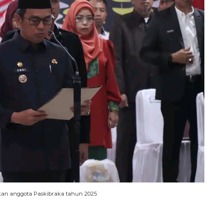
an anggota Paskibraka tahun 2025