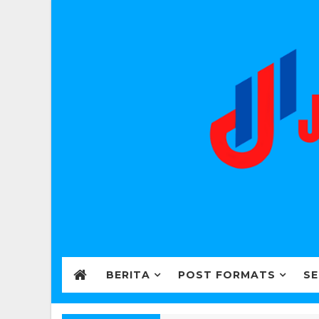
BERITA
POST FORMATS
SE