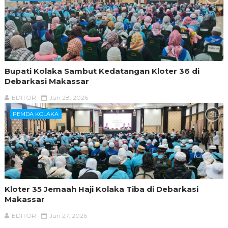
Bupati Kolaka Sambut Kedatangan Kloter 36 di
Debarkasi Makassar
EDITOR
Jun 28, 2026
PEMDA KOLAKA
Kloter 35 Jemaah Haji Kolaka Tiba di Debarkasi
Makassar
EDITOR
Jun 27, 2026