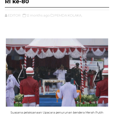
RI ke-80
EDITOR
12 months ago
PEMDA KOLAKA,
Suasana pelaksanaan Upacara penurunan bendera Merah Putih