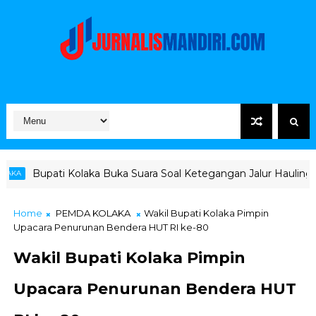
ka Buka Suara Soal Ketegangan Jalur Hauling Pomalaa
VALE
Home
PEMDA KOLAKA
Wakil Bupati Kolaka Pimpin
Upacara Penurunan Bendera HUT RI ke-80
Wakil Bupati Kolaka Pimpin
Upacara Penurunan Bendera HUT