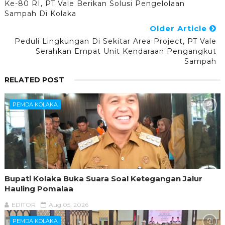
Ke-80 RI, PT Vale Berikan Solusi Pengelolaan
Sampah Di Kolaka
Older Article
Peduli Lingkungan Di Sekitar Area Project, PT Vale
Serahkan Empat Unit Kendaraan Pengangkut
Sampah
RELATED POST
PEMDA KOLAKA
Bupati Kolaka Buka Suara Soal Ketegangan Jalur
Hauling Pomalaa
EDITOR
Aug 05, 2026
PEMDA KOLAKA