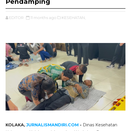
Pendamping
EDITOR
11 months ago
KESEHATAN,
KOLAKA,
JURNALISMANDIRI.COM
-
Dinas Kesehatan