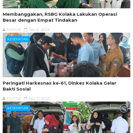
Membanggakan, RSBG Kolaka Lakukan Operasi
Besar dengan Empat Tindakan
EDITOR
Jan 12, 2026
KESEHATAN
Peringati Harkesnas ke-61, Dinkes Kolaka Gelar
Bakti Sosial
EDITOR
Nov 17, 2025
KESEHATAN