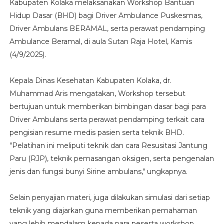
Kabupaten Kolaka melaksanakan Workshop Bantuan
Hidup Dasar (BHD) bagi Driver Ambulance Puskesmas,
Driver Ambulans BERAMAL, serta perawat pendamping
Ambulance Beramal, di aula Sutan Raja Hotel, Kamis
(4/9/2025).
Kepala Dinas Kesehatan Kabupaten Kolaka, dr.
Muhammad Aris mengatakan, Workshop tersebut
bertujuan untuk memberikan bimbingan dasar bagi para
Driver Ambulans serta perawat pendamping terkait cara
pengisian resume medis pasien serta teknik BHD.
"Pelatihan ini meliputi teknik dan cara Resusitasi Jantung
Paru (RJP), teknik pemasangan oksigen, serta pengenalan
jenis dan fungsi bunyi Sirine ambulans," ungkapnya.
Selain penyajian materi, juga dilakukan simulasi dari setiap
teknik yang diajarkan guna memberikan pemahaman
yang lebih mendalam kepada para peserta workshop.