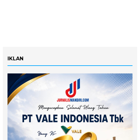
IKLAN