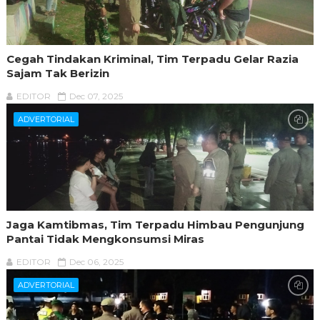
Cegah Tindakan Kriminal, Tim Terpadu Gelar Razia
Sajam Tak Berizin
EDITOR
Dec 07, 2025
ADVERTORIAL
Jaga Kamtibmas, Tim Terpadu Himbau Pengunjung
Pantai Tidak Mengkonsumsi Miras
EDITOR
Dec 06, 2025
ADVERTORIAL