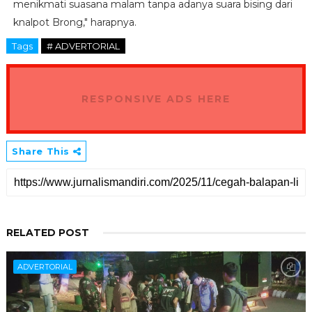
menikmati suasana malam tanpa adanya suara bising dari
knalpot Brong," harapnya.
Tags
# ADVERTORIAL
RESPONSIVE ADS HERE
Share This
RELATED POST
ADVERTORIAL