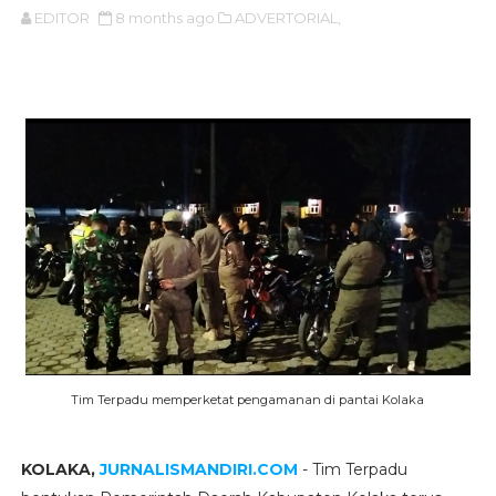
EDITOR
8 months ago
ADVERTORIAL,
Tim Terpadu memperketat pengamanan di pantai Kolaka
KOLAKA,
JURNALISMANDIRI.COM
- Tim Terpadu