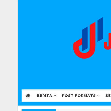
BERITA
POST FORMATS
SE