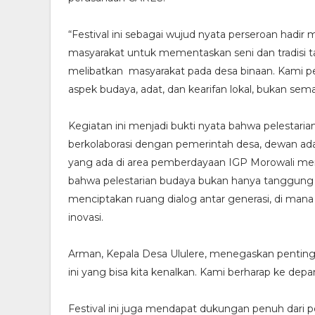
“Festival ini sebagai wujud nyata perseroan hadir
masyarakat untuk mementaskan seni dan tradisi 
melibatkan masyarakat pada desa binaan. Kami
aspek budaya, adat, dan kearifan lokal, bukan sem
Kegiatan ini menjadi bukti nyata bahwa pelestaria
berkolaborasi dengan pemerintah desa, dewan ad
yang ada di area pemberdayaan IGP Morowali me
bahwa pelestarian budaya bukan hanya tanggung ja
menciptakan ruang dialog antar generasi, di mana 
inovasi.
Arman, Kepala Desa Ululere, menegaskan pentingnya
ini yang bisa kita kenalkan. Kami berharap ke de
Festival ini juga mendapat dukungan penuh dari 