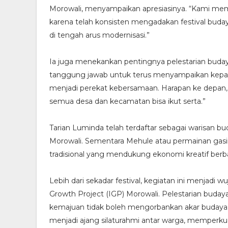
Morowali, menyampaikan apresiasinya. “Kami mem
karena telah konsisten mengadakan festival budaya
di tengah arus modernisasi.”
Ia juga menekankan pentingnya pelestarian budaya
tanggung jawab untuk terus menyampaikan kepada
menjadi perekat kebersamaan. Harapan ke depan, k
semua desa dan kecamatan bisa ikut serta.”
Tarian Luminda telah terdaftar sebagai warisan b
Morowali. Sementara Mehule atau permainan gasi
tradisional yang mendukung ekonomi kreatif berbasi
Lebih dari sekadar festival, kegiatan ini menjadi
Growth Project (IGP) Morowali. Pelestarian budaya
kemajuan tidak boleh mengorbankan akar budaya. S
menjadi ajang silaturahmi antar warga, memperku