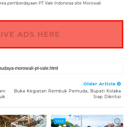
area pemberdayaan PT Vale Indonesia site Morowali.
IVE ADS HERE
Older Article
ani
Buka Kegiatan Rembuk Pemuda, Bupati Kolaka
puk
Siap Dikritisi
VALE