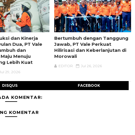
uksi dan Kinerja
Bertumbuh dengan Tanggung
wulan Dua, PT Vale
Jawab, PT Vale Perkuat
tumbuh dan
Hilirisasi dan Keberlanjutan di
 Maju Menuju
Morowali
ng Lebih Kuat
EDITOR
Jul 26, 2026
Jul 29, 2026
DISQUS
FACEBOOK
ADA KOMENTAR:
ING KOMENTAR