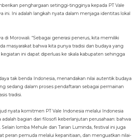
berikan penghargaan setinggi-tingginya kepada PT Vale
 ini. Ini adalah langkah nyata dalam menjaga identitas lokal
 di Morowali. “Sebagai generasi penerus, kita memiliki
 masyarakat bahwa kita punya tradisi dan budaya yang
egiatan ini dapat diperluas ke skala kabupaten sehingga
udaya tak benda Indonesia, menandakan nilai autentik budaya
ng sedang dalam proses pendaftaran sebagai permainan
s tradisi.
 wujud nyata komitmen PT Vale Indonesia melalui Indonesia
 adalah bagian dari filosofi keberlanjutan perusahaan: bahwa
elain lomba Mehule dan Tarian Luminda, festival ini juga
at peran pemuda melalui kepanitiaan, dan menguatkan nilai-