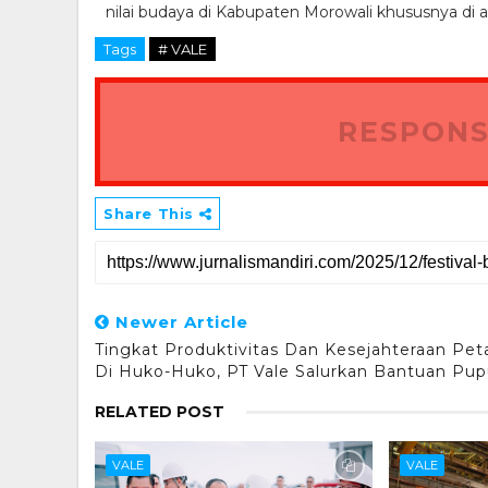
nilai budaya di Kabupaten Morowali khususnya di 
Tags
# VALE
RESPONS
Share This
Newer Article
Tingkat Produktivitas Dan Kesejahteraan Pet
Di Huko-Huko, PT Vale Salurkan Bantuan Pu
RELATED POST
VALE
VALE