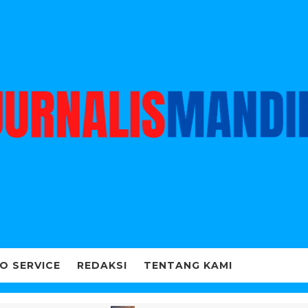
O SERVICE
REDAKSI
TENTANG KAMI