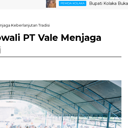
Bupati Kolaka Buka Suara So
PEMDA KOLAKA
njaga Keberlanjutan Tradisi
owali PT Vale Menjaga
i