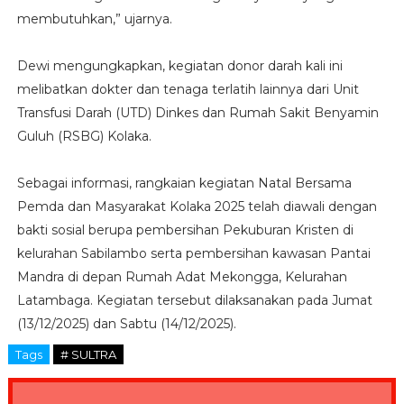
membutuhkan,” ujarnya.
Dewi mengungkapkan, kegiatan donor darah kali ini
melibatkan dokter dan tenaga terlatih lainnya dari Unit
Transfusi Darah (UTD) Dinkes dan Rumah Sakit Benyamin
Guluh (RSBG) Kolaka.
Sebagai informasi, rangkaian kegiatan Natal Bersama
Pemda dan Masyarakat Kolaka 2025 telah diawali dengan
bakti sosial berupa pembersihan Pekuburan Kristen di
kelurahan Sabilambo serta pembersihan kawasan Pantai
Mandra di depan Rumah Adat Mekongga, Kelurahan
Latambaga. Kegiatan tersebut dilaksanakan pada Jumat
(13/12/2025) dan Sabtu (14/12/2025).
Tags
# SULTRA