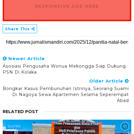
RESPONSIVE ADS HERE
Share This
Newer Article
Asosiasi Pengusaha Wonua Mekongga Siap Dukung
PSN Di Kolaka
Older Article
Bongkar Kasus Pembunuhan Istrinya, Seorang Suami
Di Nagoya Sewa Apartemen Selama Seperempat
Abad
RELATED POST
SULTRA