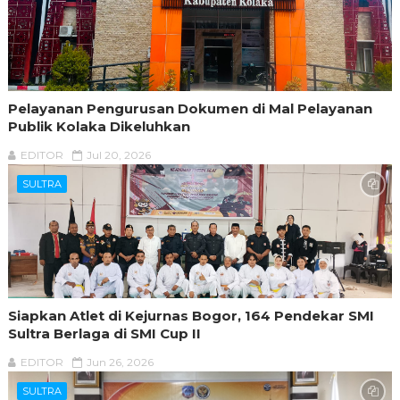
Pelayanan Pengurusan Dokumen di Mal Pelayanan
Publik Kolaka Dikeluhkan
EDITOR
Jul 20, 2026
SULTRA
Siapkan Atlet di Kejurnas Bogor, 164 Pendekar SMI
Sultra Berlaga di SMI Cup II
EDITOR
Jun 26, 2026
SULTRA