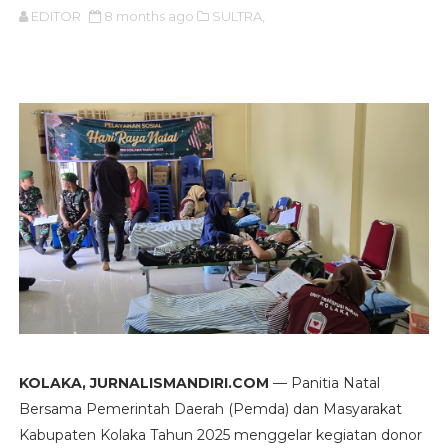
EDITOR
8 months ago
SULTRA,
KOLAKA, JURNALISMANDIRI.COM
— Panitia Natal
Bersama Pemerintah Daerah (Pemda) dan Masyarakat
Kabupaten Kolaka Tahun 2025 menggelar kegiatan donor