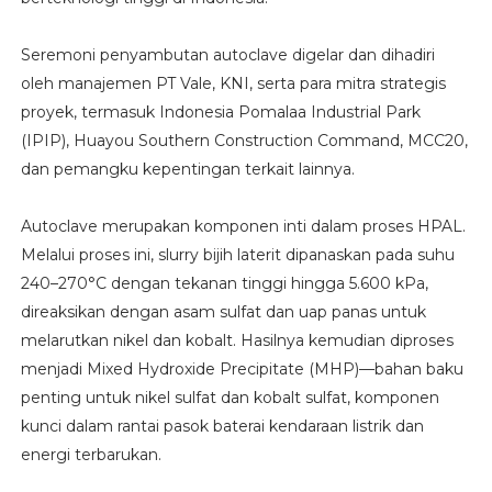
Seremoni penyambutan autoclave digelar dan dihadiri
oleh manajemen PT Vale, KNI, serta para mitra strategis
proyek, termasuk Indonesia Pomalaa Industrial Park
(IPIP), Huayou Southern Construction Command, MCC20,
dan pemangku kepentingan terkait lainnya.
Autoclave merupakan komponen inti dalam proses HPAL.
Melalui proses ini, slurry bijih laterit dipanaskan pada suhu
240–270°C dengan tekanan tinggi hingga 5.600 kPa,
direaksikan dengan asam sulfat dan uap panas untuk
melarutkan nikel dan kobalt. Hasilnya kemudian diproses
menjadi Mixed Hydroxide Precipitate (MHP)—bahan baku
penting untuk nikel sulfat dan kobalt sulfat, komponen
kunci dalam rantai pasok baterai kendaraan listrik dan
energi terbarukan.