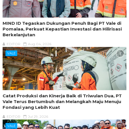
MIND ID Tegaskan Dukungan Penuh Bagi PT Vale di
Pomalaa, Perkuat Kepastian Investasi dan Hilirisasi
Berkelanjutan
EDITOR
Aug 04, 2026
VALE
Catat Produksi dan Kinerja Baik di Triwulan Dua, PT
Vale Terus Bertumbuh dan Melangkah Maju Menuju
Fondasi yang Lebih Kuat
EDITOR
Jul 29, 2026
VALE