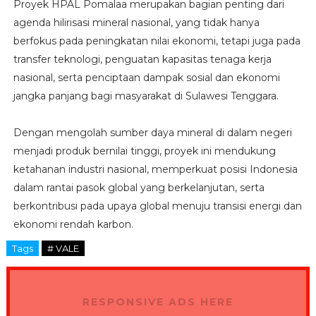
Proyek HPAL Pomalaa merupakan bagian penting dari
agenda hilirisasi mineral nasional, yang tidak hanya
berfokus pada peningkatan nilai ekonomi, tetapi juga pada
transfer teknologi, penguatan kapasitas tenaga kerja
nasional, serta penciptaan dampak sosial dan ekonomi
jangka panjang bagi masyarakat di Sulawesi Tenggara.
Dengan mengolah sumber daya mineral di dalam negeri
menjadi produk bernilai tinggi, proyek ini mendukung
ketahanan industri nasional, memperkuat posisi Indonesia
dalam rantai pasok global yang berkelanjutan, serta
berkontribusi pada upaya global menuju transisi energi dan
ekonomi rendah karbon.
Tags
# VALE
RESPONSIVE ADS HERE