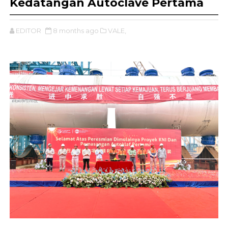
Kedatangan Autoclave Pertama
EDITOR
8 months ago
VALE,