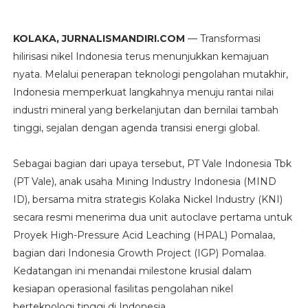
KOLAKA, JURNALISMANDIRI.COM
— Transformasi
hilirisasi nikel Indonesia terus menunjukkan kemajuan
nyata. Melalui penerapan teknologi pengolahan mutakhir,
Indonesia memperkuat langkahnya menuju rantai nilai
industri mineral yang berkelanjutan dan bernilai tambah
tinggi, sejalan dengan agenda transisi energi global.
Sebagai bagian dari upaya tersebut, PT Vale Indonesia Tbk
(PT Vale), anak usaha Mining Industry Indonesia (MIND
ID), bersama mitra strategis Kolaka Nickel Industry (KNI)
secara resmi menerima dua unit autoclave pertama untuk
Proyek High-Pressure Acid Leaching (HPAL) Pomalaa,
bagian dari Indonesia Growth Project (IGP) Pomalaa.
Kedatangan ini menandai milestone krusial dalam
kesiapan operasional fasilitas pengolahan nikel
berteknologi tinggi di Indonesia.