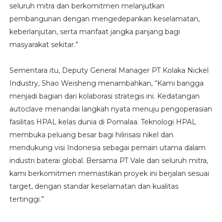
seluruh mitra dan berkomitmen melanjutkan
pembangunan dengan mengedepankan keselamatan,
keberlanjutan, serta manfaat jangka panjang bagi
masyarakat sekitar.”
Sementara itu, Deputy General Manager PT Kolaka Nickel
Industry, Shao Weisheng menambahkan, “Kami bangga
menjadi bagian dari kolaborasi strategis ini. Kedatangan
autoclave menandai langkah nyata menuju pengoperasian
fasilitas HPAL kelas dunia di Pomalaa. Teknologi HPAL
membuka peluang besar bagi hilirisasi nikel dan
mendukung visi Indonesia sebagai pemain utama dalam
industri baterai global. Bersama PT Vale dan seluruh mitra,
kami berkomitmen memastikan proyek ini berjalan sesuai
target, dengan standar keselamatan dan kualitas
tertinggi.”