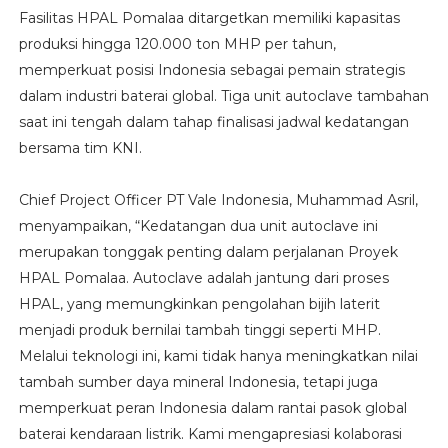
Fasilitas HPAL Pomalaa ditargetkan memiliki kapasitas
produksi hingga 120.000 ton MHP per tahun,
memperkuat posisi Indonesia sebagai pemain strategis
dalam industri baterai global. Tiga unit autoclave tambahan
saat ini tengah dalam tahap finalisasi jadwal kedatangan
bersama tim KNI.
Chief Project Officer PT Vale Indonesia, Muhammad Asril,
menyampaikan, “Kedatangan dua unit autoclave ini
merupakan tonggak penting dalam perjalanan Proyek
HPAL Pomalaa. Autoclave adalah jantung dari proses
HPAL, yang memungkinkan pengolahan bijih laterit
menjadi produk bernilai tambah tinggi seperti MHP.
Melalui teknologi ini, kami tidak hanya meningkatkan nilai
tambah sumber daya mineral Indonesia, tetapi juga
memperkuat peran Indonesia dalam rantai pasok global
baterai kendaraan listrik. Kami mengapresiasi kolaborasi