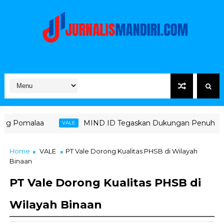
MIND ID Tegaskan Dukungan Penuh Bagi PT Vale di Pomalaa
VALE
Home
VALE
PT Vale Dorong Kualitas PHSB di Wilayah
Binaan
PT Vale Dorong Kualitas PHSB di
Wilayah Binaan