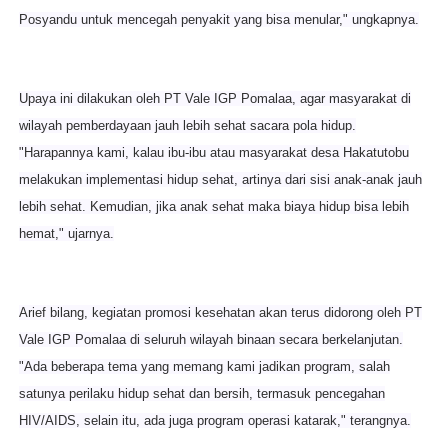
Posyandu untuk mencegah penyakit yang bisa menular," ungkapnya.
Upaya ini dilakukan oleh PT Vale IGP Pomalaa, agar masyarakat di
wilayah pemberdayaan jauh lebih sehat sacara pola hidup.
"Harapannya kami, kalau ibu-ibu a
tau masyarakat desa Hakatutobu
melakukan implementasi hidup sehat, artinya dari sisi anak-anak jauh
lebih sehat. Kemudian, jika anak sehat maka biaya hidup b
isa lebih
hemat," ujarnya.
Arief bilang, kegiatan promosi kesehatan akan terus didorong oleh PT
Vale IGP Pomalaa di seluruh wilayah binaan secara berkelanjutan.
"Ada beberapa tema
yang memang kami jadikan program, salah
satunya perilaku hidup sehat dan bersih, termasuk pencegahan
HIV/AIDS, selain itu, ada juga program operasi
katarak," terangnya.