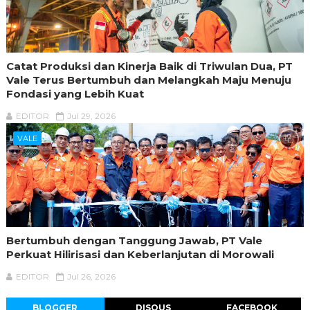
Catat Produksi dan Kinerja Baik di Triwulan Dua, PT
Vale Terus Bertumbuh dan Melangkah Maju Menuju
Fondasi yang Lebih Kuat
EDITOR
Jul 29, 2026
VALE
Bertumbuh dengan Tanggung Jawab, PT Vale
Perkuat Hilirisasi dan Keberlanjutan di Morowali
EDITOR
Jul 26, 2026
BLOGGER
DISQUS
FACEBOOK