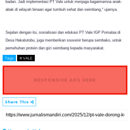
badan. Jadi implementasi PT Vale untuk menjaga bagaimamna anak-
abak di wilayah binaan agar tumbuh sehat dan seimbang," ujarnya.
Sejalan dengan itu, sosialisasi dan edukasi PT Vale IGP Pomalaa di
Desa Hakatutobu, juga memberikan souvenir berupa sembako, untuk
pemehuhan protein dan gizi seimbang kepada masyarakat.
Tags
# VALE
RESPONSIVE ADS HERE
Share This