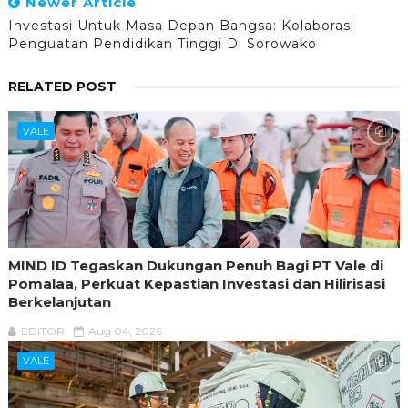
Newer Article
Investasi Untuk Masa Depan Bangsa: Kolaborasi
Penguatan Pendidikan Tinggi Di Sorowako
RELATED POST
VALE
MIND ID Tegaskan Dukungan Penuh Bagi PT Vale di
Pomalaa, Perkuat Kepastian Investasi dan Hilirisasi
Berkelanjutan
EDITOR
Aug 04, 2026
VALE