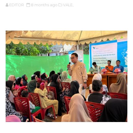
EDITOR
8 months ago
VALE,