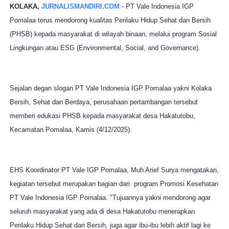
KOLAKA,
JURNALISMANDIRI.COM
- PT Vale Indonesia IGP
Pomalaa terus mendorong kualitas Perilaku Hidup Sehat dan Bersih
(PHSB) kepada masyarakat
di wilayah binaan, melalui program Sosial
Lingkungan atau ESG (Environmental, Social, and Governance).
Sejalan degan slogan PT Vale Indonesia IGP Pomalaa yakni Kolaka
Bersih, Sehat dan Berdaya, perusahaan pertambangan tersebut
memberi edukasi PHSB k
epada masyarakat desa Hakatutobu,
Kecamatan Pomalaa, Kamis (4/12/2025).
EHS Koordinator PT Vale IGP Pomalaa, Muh Arief Surya mengatakan,
kegiatan tersebut merupakan bagian dari program Promosi Kesehatan
PT Vale I
ndonesia IGP Pomalaa. "Tujuannya yakni mendorong agar
seluruh masyarakat yang ada di desa Hakatutobu menerapkan
Perilaku Hidup Sehat dan Bersih, j
uga agar ibu-ibu lebih aktif lagi ke