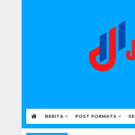
BERITA
POST FORMATS
SE