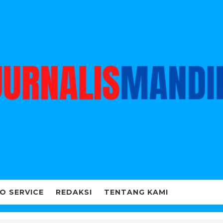
O SERVICE
REDAKSI
TENTANG KAMI