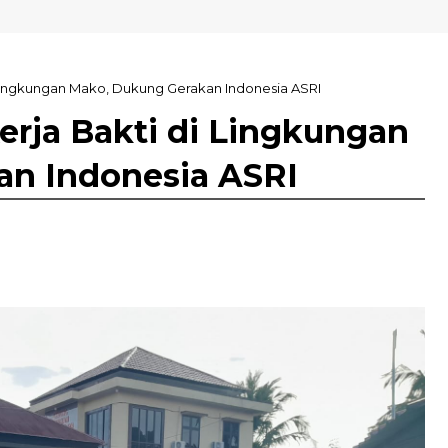
ka
i Lingkungan Mako, Dukung Gerakan Indonesia ASRI
Kerja Bakti di Lingkungan
an Indonesia ASRI