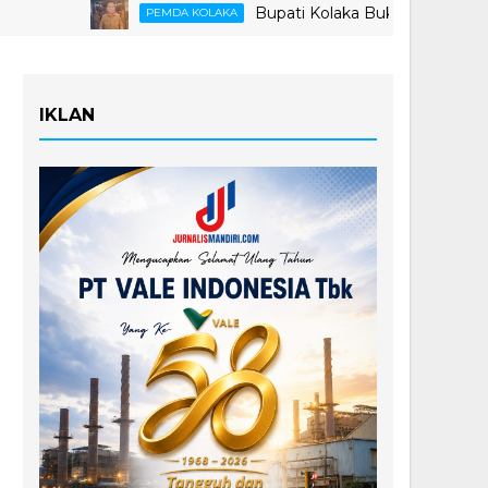
Bupati Kolaka Buka Suara Soal Ketegang
PEMDA KOLAKA
IKLAN