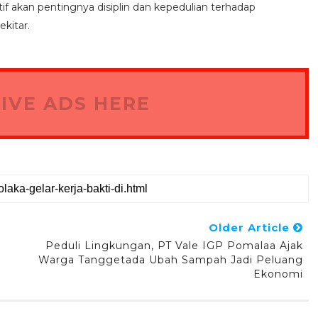
 akan pentingnya disiplin dan kepedulian terhadap
kitar.
IVE ADS HERE
Older Article
Peduli Lingkungan, PT Vale IGP Pomalaa Ajak
Warga Tanggetada Ubah Sampah Jadi Peluang
Ekonomi