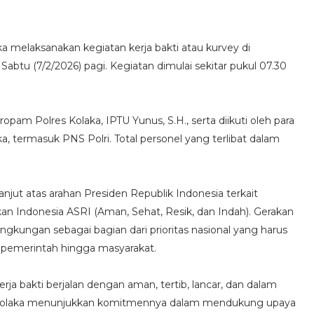
a melaksanakan kegiatan kerja bakti atau kurvey di
abtu (7/2/2026) pagi. Kegiatan dimulai sekitar pukul 07.30
ropam Polres Kolaka, IPTU Yunus, S.H., serta diikuti oleh para
ka, termasuk PNS Polri. Total personel yang terlibat dalam
anjut atas arahan Presiden Republik Indonesia terkait
an Indonesia ASRI (Aman, Sehat, Resik, dan Indah). Gerakan
gkungan sebagai bagian dari prioritas nasional yang harus
r pemerintah hingga masyarakat.
rja bakti berjalan dengan aman, tertib, lancar, dan dalam
lres Kolaka menunjukkan komitmennya dalam mendukung upaya