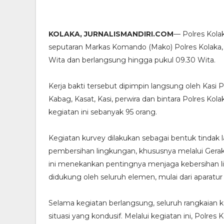
KOLAKA, JURNALISMANDIRI.COM
— Polres Kolak
seputaran Markas Komando (Mako) Polres Kolaka, S
Wita dan berlangsung hingga pukul 09.30 Wita.
Kerja bakti tersebut dipimpin langsung oleh Kasi P
Kabag, Kasat, Kasi, perwira dan bintara Polres Kola
kegiatan ini sebanyak 95 orang.
Kegiatan kurvey dilakukan sebagai bentuk tindak l
pembersihan lingkungan, khususnya melalui Gerak
ini menekankan pentingnya menjaga kebersihan lin
didukung oleh seluruh elemen, mulai dari aparatu
Selama kegiatan berlangsung, seluruh rangkaian ke
situasi yang kondusif. Melalui kegiatan ini, Po