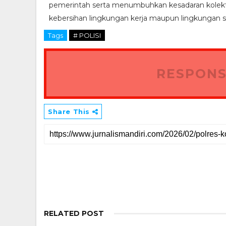
pemerintah serta menumbuhkan kesadaran kolektif
kebersihan lingkungan kerja maupun lingkungan se
Tags
# POLISI
RESPONS
Share This
RELATED POST