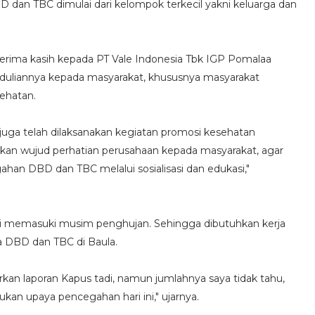
 dan TBC dimulai dari kelompok terkecil yakni keluarga dan
rima kasih kepada PT Vale Indonesia Tbk IGP Pomalaa
uliannya kepada masyarakat, khususnya masyarakat
ehatan.
uga telah dilaksanakan kegiatan promosi kesehatan
akan wujud perhatian perusahaan kepada masyarakat, agar
han DBD dan TBC melalui sosialisasi dan edukasi,"
 ini memasuki musim penghujan. Sehingga dibutuhkan kerja
DBD dan TBC di Baula.
kan laporan Kapus tadi, namun jumlahnya saya tidak tahu,
kukan upaya pencegahan hari ini," ujarnya.