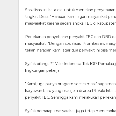
Sosialisasi ini kata dia, untuk menekan penyebar
tingkat Desa. "Harapan kami agar masyarakat p
masyarakat karena secara angka TBC di kabupate
Penekanan penyebaran penyakit TBC dan DBD dar
masyarakat. "Dengan sosialisasi Promkes ini, mas
tekan, harapan kami agar dua penyakit ini bisa me
Syifak bilang, PT Vale Indonesia Tbk IGP Pomalaa
lingkungan pekerja.
"Kami juga punya program secara masif bagaimana
karyawan baru yang mau join di area PT Vale kit
penyakit TBC. Sehingga kami melakukan penekanan
Syifak berharap, masyarakat juga tetap menerapka