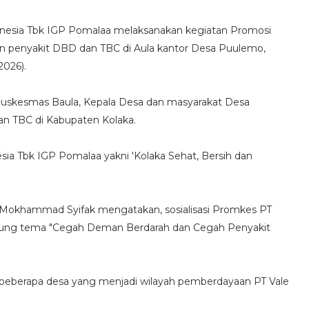
onesia Tbk IGP Pomalaa melaksanakan kegiatan Promosi
 penyakit DBD dan TBC di Aula kantor Desa Puulemo,
2026).
 Puskesmas Baula, Kepala Desa dan masyarakat Desa
 TBC di Kabupaten Kolaka.
nesia Tbk IGP Pomalaa yakni 'Kolaka Sehat, Bersih dan
, Mokhammad Syifak mengatakan, sosialisasi Promkes PT
sung tema "Cegah Deman Berdarah dan Cegah Penyakit
di beberapa desa yang menjadi wilayah pemberdayaan PT Vale