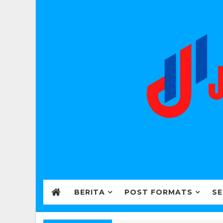
BERITA
POST FORMATS
SE