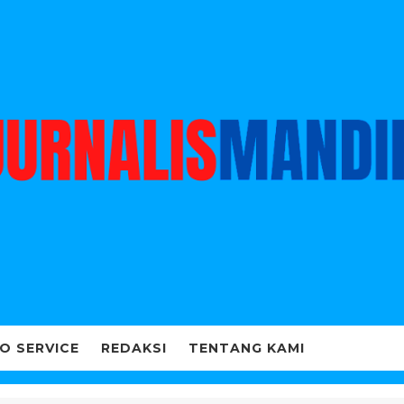
O SERVICE
REDAKSI
TENTANG KAMI