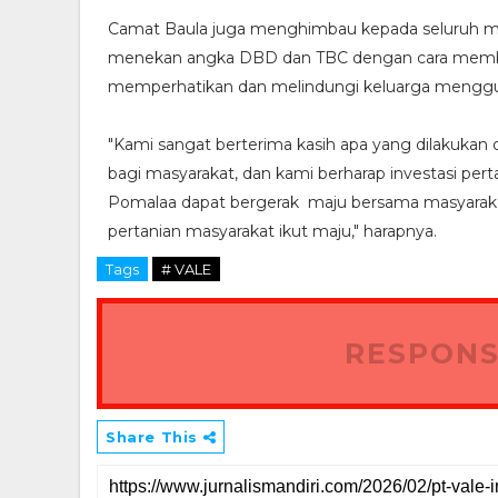
Camat Baula juga menghimbau kepada seluruh m
menekan angka DBD dan TBC dengan cara member
memperhatikan dan melindungi keluarga menggun
"Kami sangat berterima kasih apa yang dilakukan
bagi masyarakat, dan kami berharap investasi per
Pomalaa dapat bergerak maju bersama masyarakat
pertanian masyarakat ikut maju," harapnya.
Tags
# VALE
RESPONS
Share This