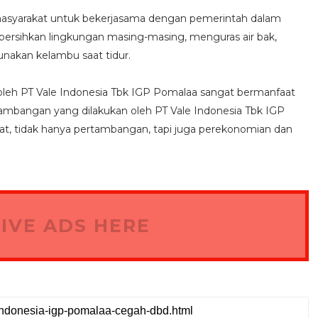
asyarakat untuk bekerjasama dengan pemerintah dalam
sihkan lingkungan masing-masing, menguras air bak,
akan kelambu saat tidur.
 oleh PT Vale Indonesia Tbk IGP Pomalaa sangat bermanfaat
tambangan yang dilakukan oleh PT Vale Indonesia Tbk IGP
, tidak hanya pertambangan, tapi juga perekonomian dan
IVE ADS HERE