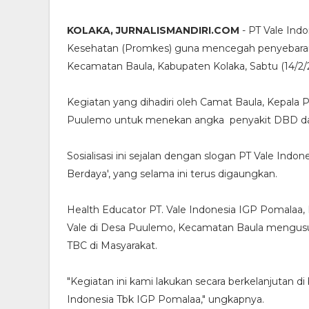
KOLAKA, JURNALISMANDIRI.COM
- PT Vale Ind
Kesehatan (Promkes) guna mencegah penyebaran
Kecamatan Baula, Kabupaten Kolaka, Sabtu (14/2/
Kegiatan yang dihadiri oleh Camat Baula, Kepala
Puulemo untuk menekan angka penyakit DBD dan
Sosialisasi ini sejalan dengan slogan PT Vale Indo
Berdaya', yang selama ini terus digaungkan.
Health Educator PT. Vale Indonesia IGP Pomalaa
Vale di Desa Puulemo, Kecamatan Baula mengu
TBC di Masyarakat.
"Kegiatan ini kami lakukan secara berkelanjutan 
Indonesia Tbk IGP Pomalaa," ungkapnya.