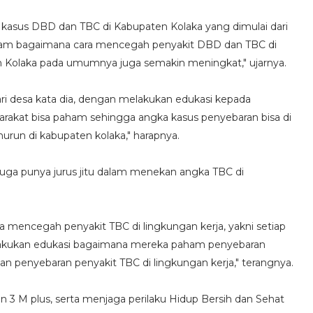
an kasus DBD dan TBC di Kabupaten Kolaka yang dimulai dari
aham bagaimana cara mencegah penyakit DBD dan TBC di
n Kolaka pada umumnya juga semakin meningkat," ujarnya.
i desa kata dia, dengan melakukan edukasi kepada
yarakat bisa paham sehingga angka kasus penyebaran bisa di
nurun di kabupaten kolaka," harapnya.
 juga punya jurus jitu dalam menekan angka TBC di
 mencegah penyakit TBC di lingkungan kerja, yakni setiap
a lakukan edukasi bagaimana mereka paham penyebaran
 penyebaran penyakit TBC di lingkungan kerja," terangnya.
n 3 M plus, serta menjaga perilaku Hidup Bersih dan Sehat