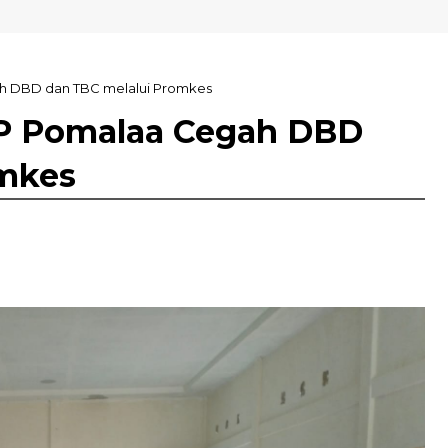
ah DBD dan TBC melalui Promkes
GP Pomalaa Cegah DBD
omkes