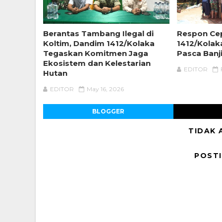
Berantas Tambang Ilegal di
Respon Ce
Koltim, Dandim 1412/Kolaka
1412/Kolak
Tegaskan Komitmen Jaga
Pasca Banj
Ekosistem dan Kelestarian
EDITOR
Hutan
EDITOR
May 16, 2026
BLOGGER
TIDAK 
POST