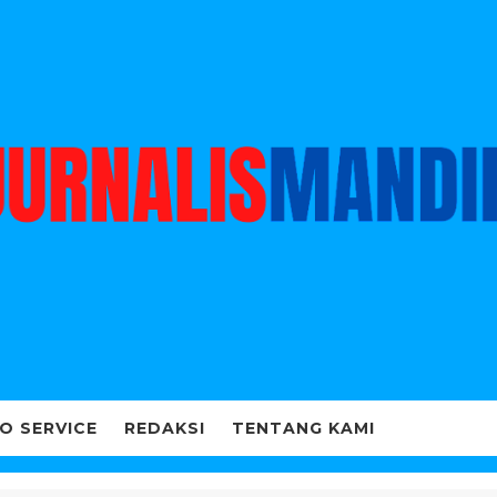
O SERVICE
REDAKSI
TENTANG KAMI