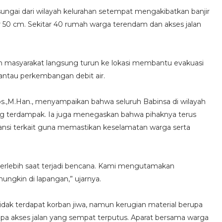
ungai dari wilayah kelurahan setempat mengakibatkan banjir
r 50 cm. Sekitar 40 rumah warga terendam dan akses jalan
 masyarakat langsung turun ke lokasi membantu evakuasi
ntau perkembangan debit air.
.,M.Han., menyampaikan bahwa seluruh Babinsa di wilayah
g terdampak. Ia juga menegaskan bahwa pihaknya terus
ansi terkait guna memastikan keselamatan warga serta
, terlebih saat terjadi bencana. Kami mengutamakan
gkin di lapangan,” ujarnya.
 tidak terdapat korban jiwa, namun kerugian material berupa
pa akses jalan yang sempat terputus. Aparat bersama warga