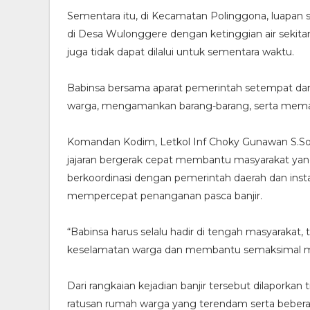
Sementara itu, di Kecamatan Polinggona, luapan s
di Desa Wulonggere dengan ketinggian air sekita
juga tidak dapat dilalui untuk sementara waktu.
Babinsa bersama aparat pemerintah setempat dan
warga, mengamankan barang-barang, serta mema
Komandan Kodim, Letkol Inf Choky Gunawan S.Sos
jajaran bergerak cepat membantu masyarakat yan
berkoordinasi dengan pemerintah daerah dan inst
mempercepat penanganan pasca banjir.
“Babinsa harus selalu hadir di tengah masyarakat
keselamatan warga dan membantu semaksimal mun
Dari rangkaian kejadian banjir tersebut dilaporkan
ratusan rumah warga yang terendam serta bebera