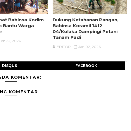
pat Babinsa Kodim
Dukung Ketahanan Pangan,
a Bantu Warga
Babinsa Koramil 1412-
ir
04/Kolaka Dampingi Petani
Tanam Padi
Feb 23, 2026
EDITOR
Jan 02, 2026
DISQUS
FACEBOOK
ADA KOMENTAR:
ING KOMENTAR