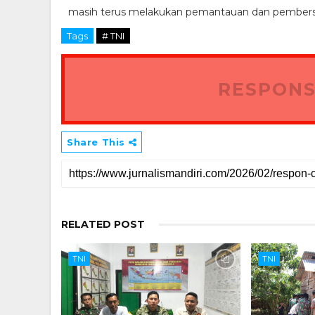
masih terus melakukan pemantauan dan pembersih
Tags
# TNI
RESPONS
Share This
RELATED POST
TNI
TNI