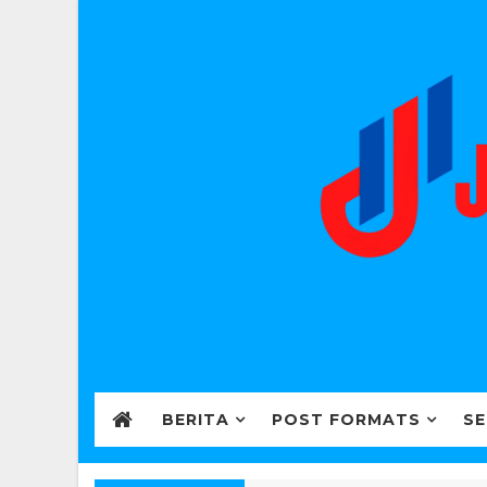
BERITA
POST FORMATS
SE