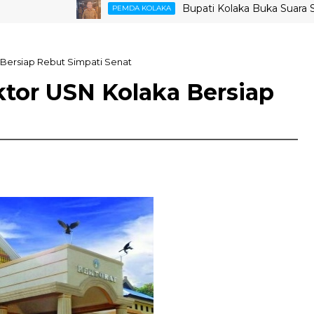
Bupati Kolaka Buka Suara Soal Ket
PEMDA KOLAKA
 Bersiap Rebut Simpati Senat
ktor USN Kolaka Bersiap