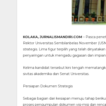
KOLAKA, JURNALISMANDIRI.COM
– Pasca peneta
Rektor Universitas Sembilanbelas November (USN)
strategis. Lima figur terpilih yang telah dinyat
penyaringan untuk mengadu gagasan dan impian
Kelima kandidat tersebut kini tengah mematangk
sivitas akademika dan Senat Universitas.
Persiapan Dokumen Strategis
Sebagai bagian dari kesiapan menuju tahap berik
proses pengumpulan dokumen visi-misi dan rencan