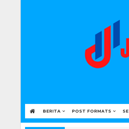
BERITA
POST FORMATS
SE