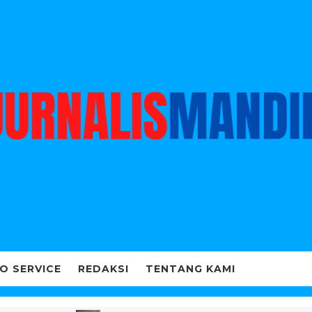
O SERVICE
REDAKSI
TENTANG KAMI