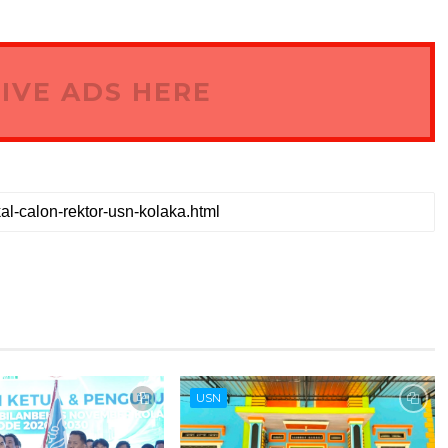
IVE ADS HERE
USN