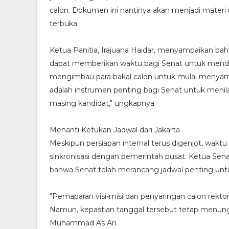
calon. Dokumen ini nantinya akan menjadi materi
terbuka.
Ketua Panitia, Irajuana Haidar, menyampaikan b
dapat memberikan waktu bagi Senat untuk mendala
mengimbau para bakal calon untuk mulai menyampai
adalah instrumen penting bagi Senat untuk menil
masing kandidat," ungkapnya.
Menanti Ketukan Jadwal dari Jakarta
Meskipun persiapan internal terus digenjot, wakt
sinkronisasi dengan pemerintah pusat. Ketua Se
bahwa Senat telah merancang jadwal penting unt
"Pemaparan visi-misi dan penyaringan calon rekto
Namun, kepastian tanggal tersebut tetap menunggu 
Muhammad As Ari.