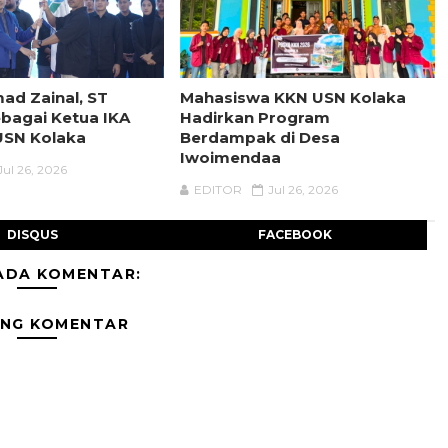
ad Zainal, ST
Mahasiswa KKN USN Kolaka
bagai Ketua IKA
Hadirkan Program
SN Kolaka
Berdampak di Desa
Iwoimendaa
Jul 26, 2026
EDITOR
Jul 26, 2026
DISQUS
FACEBOOK
ADA KOMENTAR:
ING KOMENTAR