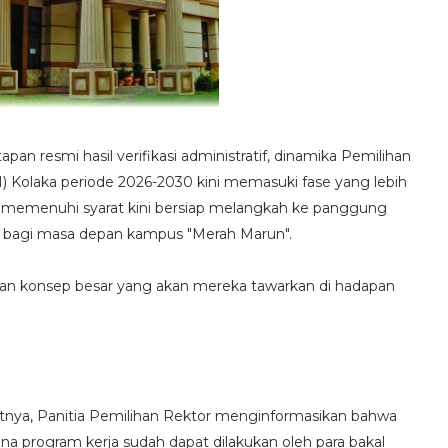
pan resmi hasil verifikasi administratif, dinamika Pemilihan
 Kolaka periode 2026-2030 kini memasuki fase yang lebih
akan memenuhi syarat kini bersiap melangkah ke panggung
 bagi masa depan kampus "Merah Marun".
an konsep besar yang akan mereka tawarkan di hadapan
utnya, Panitia Pemilihan Rektor menginformasikan bahwa
a program kerja sudah dapat dilakukan oleh para bakal