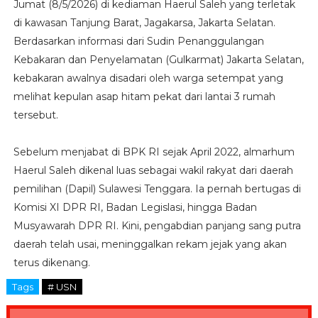
Jumat (8/5/2026) di kediaman Haerul Saleh yang terletak
di kawasan Tanjung Barat, Jagakarsa, Jakarta Selatan.
Berdasarkan informasi dari Sudin Penanggulangan
Kebakaran dan Penyelamatan (Gulkarmat) Jakarta Selatan,
kebakaran awalnya disadari oleh warga setempat yang
melihat kepulan asap hitam pekat dari lantai 3 rumah
tersebut.
Sebelum menjabat di BPK RI sejak April 2022, almarhum
Haerul Saleh dikenal luas sebagai wakil rakyat dari daerah
pemilihan (Dapil) Sulawesi Tenggara. Ia pernah bertugas di
Komisi XI DPR RI, Badan Legislasi, hingga Badan
Musyawarah DPR RI. Kini, pengabdian panjang sang putra
daerah telah usai, meninggalkan rekam jejak yang akan
terus dikenang.
Tags
# USN