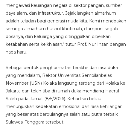
mengawasi keuangan negara di sektor pangan, sumber
daya alam, dan infrastruktur. Jejak langkah almarhum
adalah teladan bagi generasi muda kita. Kami mendoakan
semoga almarhum husnul khotimah, diampuni segala
dosanya, dan keluarga yang ditinggalkan diberikan
ketabahan serta keikhlasan," tutur Prof. Nur Ihsan dengan
nada haru.
Sebagai bentuk penghormatan terakhir dan rasa duka
yang mendalam, Rektor Universitas Sembilanbelas
November (USN) Kolaka langsung terbang dari Kolaka ke
Jakarta dan telah tiba di rumah duka mendiang Haerul
Saleh pada Jumat (8/5/2026). Kehadiran beliau
menunjukkan kedekatan emosional dan rasa kehilangan
yang besar atas berpulangnya salah satu putra terbaik
Sulawesi Tenggara tersebut.