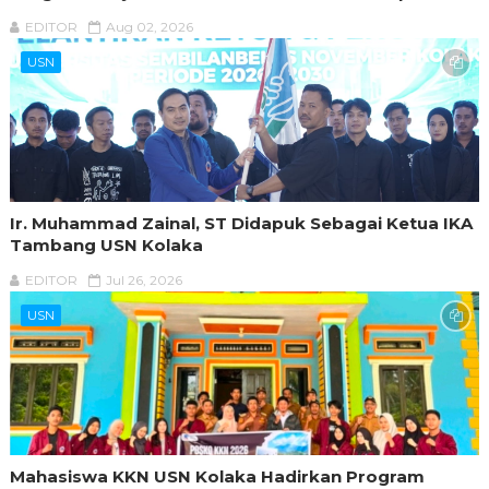
EDITOR
Aug 02, 2026
USN
Ir. Muhammad Zainal, ST Didapuk Sebagai Ketua IKA
Tambang USN Kolaka
EDITOR
Jul 26, 2026
USN
Mahasiswa KKN USN Kolaka Hadirkan Program