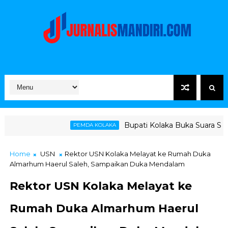
Bupati Kolaka Buka Suara Soal Ketegangan Ja
PEMDA KOLAKA
Home
USN
Rektor USN Kolaka Melayat ke Rumah Duka
Almarhum Haerul Saleh, Sampaikan Duka Mendalam
Rektor USN Kolaka Melayat ke
Rumah Duka Almarhum Haerul