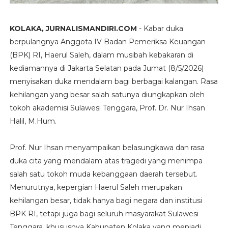
KOLAKA, JURNALISMANDIRI.COM
- Kabar duka
berpulangnya Anggota IV Badan Pemeriksa Keuangan
(BPK) RI, Haerul Saleh, dalam musibah kebakaran di
kediamannya di Jakarta Selatan pada Jumat (8/5/2026)
menyisakan duka mendalam bagi berbagai kalangan. Rasa
kehilangan yang besar salah satunya diungkapkan oleh
tokoh akademisi Sulawesi Tenggara, Prof. Dr. Nur Ihsan
Halil, M.Hum.
Prof. Nur Ihsan menyampaikan belasungkawa dan rasa
duka cita yang mendalam atas tragedi yang menimpa
salah satu tokoh muda kebanggaan daerah tersebut.
Menurutnya, kepergian Haerul Saleh merupakan
kehilangan besar, tidak hanya bagi negara dan institusi
BPK RI, tetapi juga bagi seluruh masyarakat Sulawesi
Tenggara, khususnya Kabupaten Kolaka yang menjadi