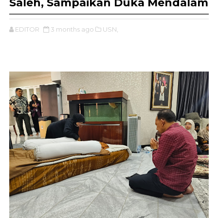
Saleh, Sampaikan Duka Mendalam
EDITOR
3 months ago
USN,