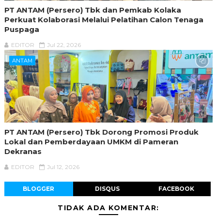
PT ANTAM (Persero) Tbk dan Pemkab Kolaka
Perkuat Kolaborasi Melalui Pelatihan Calon Tenaga
Puspaga
EDITOR
Jul 22, 2026
ANTAM
PT ANTAM (Persero) Tbk Dorong Promosi Produk
Lokal dan Pemberdayaan UMKM di Pameran
Dekranas
EDITOR
Jul 12, 2026
BLOGGER
DISQUS
FACEBOOK
TIDAK ADA KOMENTAR: