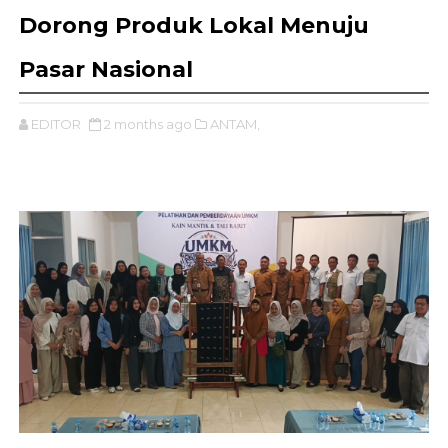
Dorong Produk Lokal Menuju
Pasar Nasional
EDITOR
2 months ago
ANTAM,