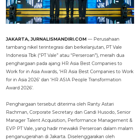
JAKARTA, JURNALISMANDIRI.COM
— Perusahaan
tambang nikel terintegrasi dan berkelanjutan, PT Vale
Indonesia Tbk (“PT Vale” atau “Perseroan”), meraih dua
penghargaan pada ajang HR Asia Best Companies to
Work for in Asia Awards, ‘HR Asia Best Companies to Work
for in Asia 2026’ dan ‘HR ASIA People Transformation
Award 2026’.
Penghargaan tersebut diterima oleh Ranty Astari
Rachman, Corporate Secretary dan Gandi Husodo, Senior
Manager Talent Acquisition, Performance Management &
EVP PT Vale, yang hadir mewakili Perseroan dalam malam
penganugerahan di Jakarta. Diselenggarakan oleh