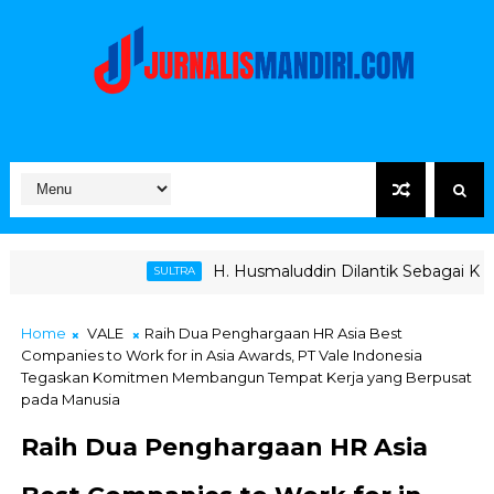
H. Husmaluddin Dilantik Sebagai Ketua KONI, Bupat
SULTRA
Home
VALE
Raih Dua Penghargaan HR Asia Best
Companies to Work for in Asia Awards, PT Vale Indonesia
Tegaskan Komitmen Membangun Tempat Kerja yang Berpusat
pada Manusia
Raih Dua Penghargaan HR Asia