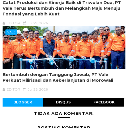
Catat Produksi dan Kinerja Baik di Triwulan Dua, PT
Vale Terus Bertumbuh dan Melangkah Maju Menuju
Fondasi yang Lebih Kuat
EDITOR
Jul 29, 2026
VALE
Bertumbuh dengan Tanggung Jawab, PT Vale
Perkuat Hilirisasi dan Keberlanjutan di Morowali
EDITOR
Jul 26, 2026
BLOGGER
DISQUS
FACEBOOK
TIDAK ADA KOMENTAR:
POSTING KOMENTAR