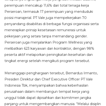
perempuan mencakup 11,6% dari total tenaga kerja
Perseroan, termasuk 17 perempuan yang menduduki
posisi manajerial. PT Vale juga mempekerjakan 70
penyandang disabilitas di berbagai fungsi organisasi serta
menerapkan prinsip kesetaraan remunerasi untuk
pekerjaan yang setara tanpa memandang gender.
Perseroan juga menjalankan Program Wellness yang
melibatkan 623 karyawan dan kontraktor, dengan 98%
peserta aktif melaporkan peningkatan kesehatan dan
tingkat energi setelah mengikuti program tersebut.
Menanggapi penghargaan tersebut, Bernardus Irmanto,
Presiden Direktur dan Chief Executive Officer PT Vale
Indonesia Tbk, menyampaikan bahwa keberhasilan
perusahaan dalam membangun tempat kerja yang
unggul tidak dapat dipisahkan dari komitmen jangka
panjang untuk mengembangkan manusia. “Melalui disiplin