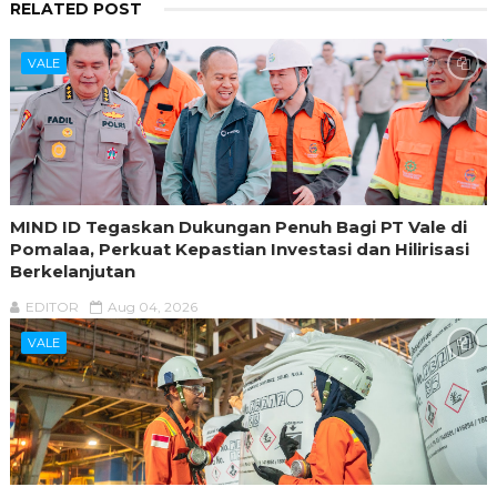
RELATED POST
VALE
MIND ID Tegaskan Dukungan Penuh Bagi PT Vale di
Pomalaa, Perkuat Kepastian Investasi dan Hilirisasi
Berkelanjutan
EDITOR
Aug 04, 2026
VALE