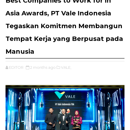
Best Companies to Work for in
Asia Awards, PT Vale Indonesia
Tegaskan Komitmen Membangun
Tempat Kerja yang Berpusat pada
Manusia
EDITOR
2 months ago
VALE,