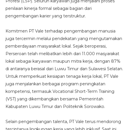
Profesi (LSP). Seluruh karyawan juga menjalani proses
penilaian kinerja formal sebagai bagian dari
pengembangan karier yang terstruktur.
Komitmen PT Vale terhadap pengembangan manusia
juga tercermin melalui pendekatan yang mengutamakan
pemberdayaan masyarakat lokal. Sejak beroperasi,
Perseroan telah melibatkan lebih dari 11.000 masyarakat
lokal sebagai karyawan maupun mitra kerja, dengan 87%
di antaranya berasal dari Luwu Timur dan Sulawesi Selatan.
Untuk memperkuat kesiapan tenaga kerja lokal, PT Vale
juga menjalankan berbagai program peningkatan
kompetensi, termasuk Vocational Short-Term Training
(VST) yang dikembangkan bersama Pemerintah
Kabupaten Luwu Timur dan Politeknik Sorowako.
Selain pengembangan talenta, PT Vale terus mendorong
terciptanya lingkungan kerja yang lebih inklusif. Saat ini,