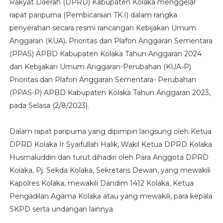
Rakyat Daerah (DPRD) Kabupaten Kolaka menggelar
rapat paripurna (Pembicaraan TK.I) dalam rangka
penyerahan secara resmi rancangan Kebijakan Umum
Anggaran (KUA), Prioritas dan Plafon Anggaran Sementara
(PPAS) APBD Kabupaten Kolaka Tahun Anggaran 2024
dan Kebijakan Umum Anggaran-Perubahan (KUA-P)
Prioritas dan Plafon Anggaran Sementara- Perubahan
(PPAS-P) APBD Kabupaten Kolaka Tahun Anggaran 2023,
pada Selasa (2/8/2023).
Dalam rapat paripurna yang dipimpin langsung oleh Ketua
DPRD Kolaka Ir Syaifullah Halik, Wakil Ketua DPRD Kolaka
Husmaluddin dan turut dihadiri oleh Para Anggota DPRD
Kolaka, Pj. Sekda Kolaka, Sekretaris Dewan, yang mewakili
Kapolres Kolaka, mewakili Dandim 1412 Kolaka, Ketua
Pengadilan Agama Kolaka atau yang mewakili, para kepala
SKPD serta undangan lainnya.