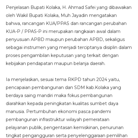
Penjelasan Bupati Kolaka, H. Ahmad Safei yang dibawakan
oleh Wakil Bupati Kolaka, Muh Jayadin mengatakan
bahwa, rancangan KUA/PPAS dan rancangan perubahan
KUA-P / PPAS-P ini merupakan rangkaian awal dalam
penyusuan APBD maupun perubahan APBD, sekaligus
sebagai instrumen yang menjadi terciptanya disiplin dalam
proses pengambilan keputusan yang terkait dengan
kebijakan pendapatan maupun belanja daerah.
Ia menjelaskan, sesuai tema RKPD tahun 2024 yaitu,
pencapaian pembangunan dan SDM kab.Kolaka yang
berdaya saing mandiri maka fokus pembangunan
diarahkan kepada peningkatan kualitas sumbet daya
manusia. Pertumbuhan ekonomi pasca pandemi
pembangunan infrastruktur wilayah pemerataan
pelayanan publik, pengentasan kemiskinan, penurunan
tingkat pengangguran serta penyelenggaraan pemilihan