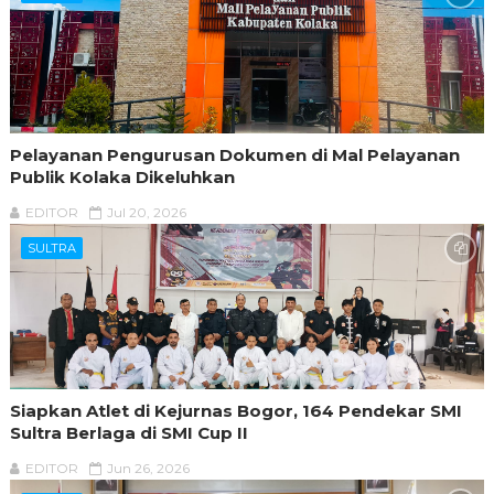
Pelayanan Pengurusan Dokumen di Mal Pelayanan
Publik Kolaka Dikeluhkan
EDITOR
Jul 20, 2026
SULTRA
Siapkan Atlet di Kejurnas Bogor, 164 Pendekar SMI
Sultra Berlaga di SMI Cup II
EDITOR
Jun 26, 2026