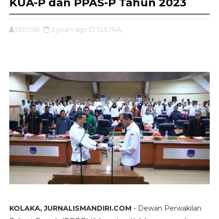
KUA-P dan PPAS-P Tahun 2023
EDITOR
3 years ago
SULTRA,
KOLAKA, JURNALISMANDIRI.COM
- Dewan Perwakilan