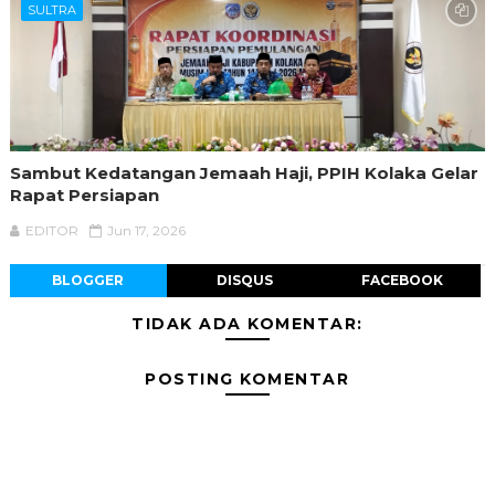
SULTRA
Sambut Kedatangan Jemaah Haji, PPIH Kolaka Gelar
Rapat Persiapan
EDITOR
Jun 17, 2026
BLOGGER
DISQUS
FACEBOOK
TIDAK ADA KOMENTAR:
POSTING KOMENTAR