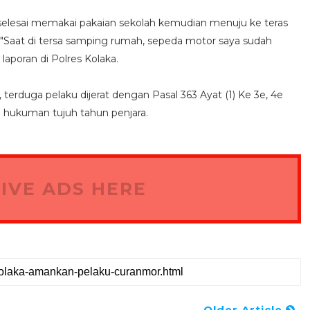
 selesai memakai pakaian sekolah kemudian menuju ke teras
Saat di tersa samping rumah, sepeda motor saya sudah
aporan di Polres Kolaka.
duga pelaku dijerat dengan Pasal 363 Ayat (1) Ke 3e, 4e
 hukuman tujuh tahun penjara.
IVE ADS HERE
Older Article