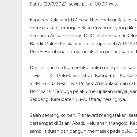
Sabtu (29/9/2023) sekira pukul 00.30 Wita.
Kapolres Kolaka AKBP Yosa Hadi melalui Kasubs
mengatakan, terduga pelaku Curanmor yang diket
bernama Aril yang masih DPO, diamankan di Kelu
Bandit Polres Kolaka yang di pimpin oleh AIPDA 
Polres Bombana untuk melakukan penangkapan t
Dari tangan terduga pelaku, polisi mengamankan
merah, TKP Polsek Samaturu Kabupaten Kolaka, s
SPM Honda Beat TKP Polsek Wundulako dan satu 
Bombana. "Terduga pelaku merupakan warga jala
Sabbang, Kabupaten Luwu Utara," terangnya.
Salah seorang korban, Risnawati mengatakan, saat 
bertempat di Jalan Abadi, Kelurahan Mangolo, Ke
sambil tiduran dan bangun memasak pada pukul 0