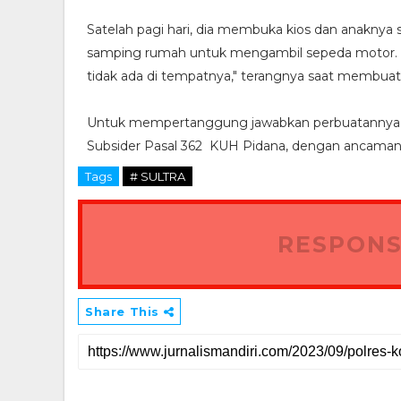
Satelah pagi hari, dia membuka kios dan anaknya
samping rumah untuk mengambil sepeda motor. "
tidak ada di tempatnya," terangnya saat membuat l
Untuk mempertanggung jawabkan perbuatannya, ter
Subsider Pasal 362 KUH Pidana, dengan ancaman
Tags
# SULTRA
RESPONS
Share This