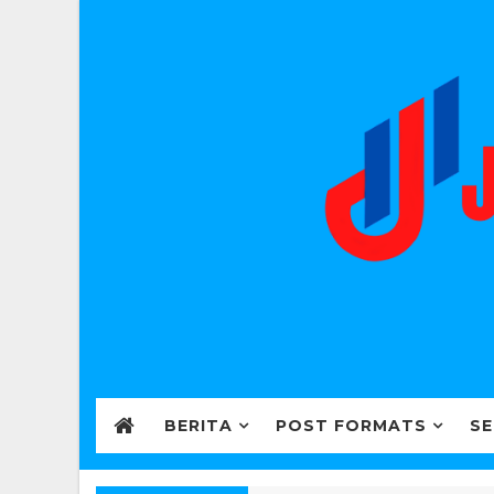
BERITA
POST FORMATS
SE