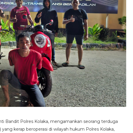
nti Bandit Polres Kolaka, mengamankan seorang terduga
yang kerap beroperasi di wilayah hukum Polres Kolaka,