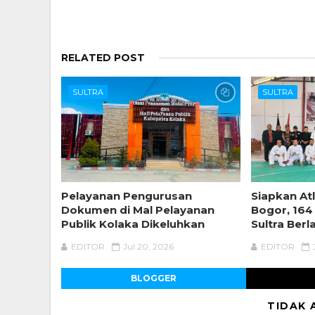
RELATED POST
SULTRA
SULTRA
Pelayanan Pengurusan
Siapkan Atl
Dokumen di Mal Pelayanan
Bogor, 164
Publik Kolaka Dikeluhkan
Sultra Berl
EDITOR
Jul 20, 2026
EDITOR
BLOGGER
TIDAK 