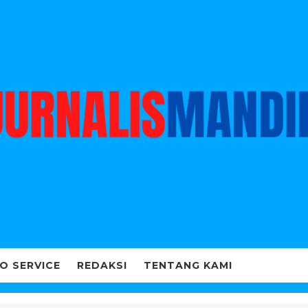
O SERVICE
REDAKSI
TENTANG KAMI