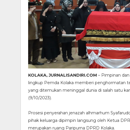
KOLAKA, JURNALISANDIRI.COM
– Pimpinan dan 
lingkup Pemda Kolaka memberi penghormatan te
yang ditemukan meninggal dunia di salah satu kam
(9/10/2023).
Prosesi penyerahan jenazah alhmarhum Syafarud
pihak keluarga dipimpin langsung oleh Ketua DPRD
merupakan ruang Paripurna DPRD Kolaka.