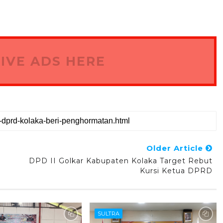
IVE ADS HERE
Older Article
DPD II Golkar Kabupaten Kolaka Target Rebut
Kursi Ketua DPRD
SULTRA