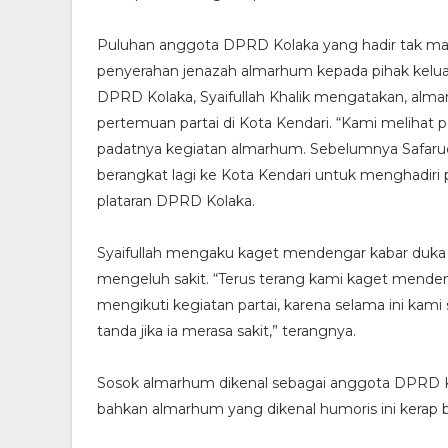
Puluhan anggota DPRD Kolaka yang hadir tak mam
penyerahan jenazah almarhum kepada pihak kelua
DPRD Kolaka, Syaifullah Khalik mengatakan, alm
pertemuan partai di Kota Kendari. “Kami meliha
padatnya kegiatan almarhum. Sebelumnya Safarud
berangkat lagi ke Kota Kendari untuk menghadiri
plataran DPRD Kolaka.
Syaifullah mengaku kaget mendengar kabar duka t
mengeluh sakit. “Terus terang kami kaget mende
mengikuti kegiatan partai, karena selama ini kami
tanda jika ia merasa sakit,” terangnya.
Sosok almarhum dikenal sebagai anggota DPRD 
bahkan almarhum yang dikenal humoris ini kera