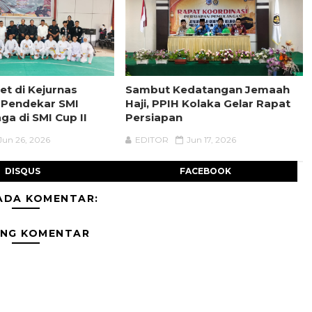
et di Kejurnas
Sambut Kedatangan Jemaah
 Pendekar SMI
Haji, PPIH Kolaka Gelar Rapat
aga di SMI Cup II
Persiapan
Jun 26, 2026
EDITOR
Jun 17, 2026
DISQUS
FACEBOOK
ADA KOMENTAR:
ING KOMENTAR