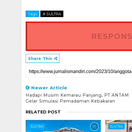
Tags
# SULTRA
RESPONS
Share This
Newer Article
Hadapi Musim Kemarau Panjang, PT ANTAM
Gelar Simulasi Pemadaman Kebakaran
RELATED POST
SULTRA
SULTRA