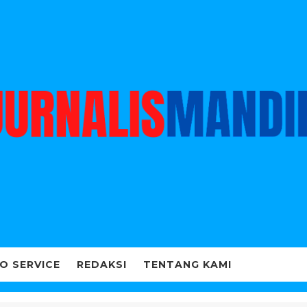
O SERVICE
REDAKSI
TENTANG KAMI