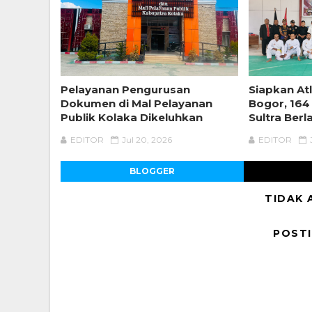
Pelayanan Pengurusan
Siapkan Atl
Dokumen di Mal Pelayanan
Bogor, 164
Publik Kolaka Dikeluhkan
Sultra Berl
EDITOR
Jul 20, 2026
EDITOR
BLOGGER
TIDAK 
POST