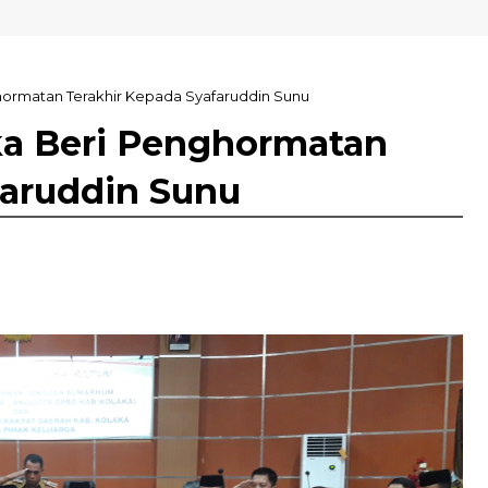
USN Kolaka
ormatan Terakhir Kepada Syafaruddin Sunu
a Beri Penghormatan
faruddin Sunu