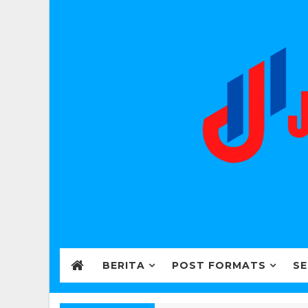
BERITA
POST FORMATS
SE