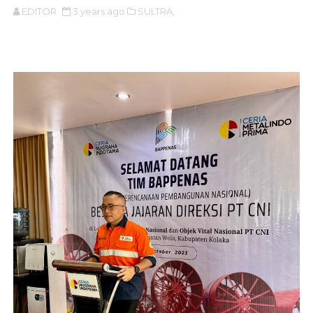
EDITOR
3 years ago
SULTRA,