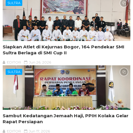
SULTRA
Siapkan Atlet di Kejurnas Bogor, 164 Pendekar SMI
Sultra Berlaga di SMI Cup II
EDITOR
Jun 26, 2026
SULTRA
Sambut Kedatangan Jemaah Haji, PPIH Kolaka Gelar
Rapat Persiapan
EDITOR
Jun 17, 2026