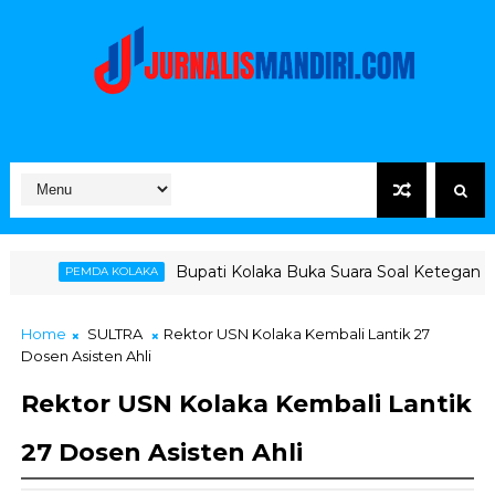
Bupati Kolaka Buka Suara Soal Ketegangan Jalur Hauling P
KA
Home
SULTRA
Rektor USN Kolaka Kembali Lantik 27
Dosen Asisten Ahli
Rektor USN Kolaka Kembali Lantik
27 Dosen Asisten Ahli