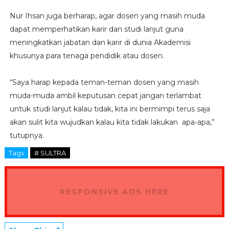
Nur Ihsan juga berharap, agar dosen yang masih muda
dapat memperhatikan karir dan studi lanjut guna
meningkatkan jabatan dan karir di dunia Akademisi
khusunya para tenaga pendidik atau dosen.
“Saya harap kepada teman-teman dosen yang masih
muda-muda ambil keputusan cepat jangan terlambat
untuk studi lanjut kalau tidak, kita ini bermimpi terus saja
akan sulit kita wujudkan kalau kita tidak lakukan apa-apa,”
tutupnya.
Tags
# SULTRA
RESPONSIVE ADS HERE