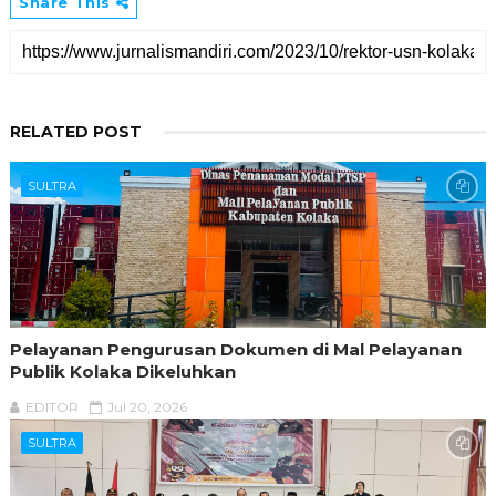
Share This
RELATED POST
SULTRA
Pelayanan Pengurusan Dokumen di Mal Pelayanan
Publik Kolaka Dikeluhkan
EDITOR
Jul 20, 2026
SULTRA