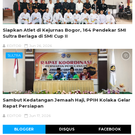
Siapkan Atlet di Kejurnas Bogor, 164 Pendekar SMI
Sultra Berlaga di SMI Cup II
EDITOR
Jun 26, 2026
SULTRA
Sambut Kedatangan Jemaah Haji, PPIH Kolaka Gelar
Rapat Persiapan
EDITOR
Jun 17, 2026
BLOGGER
DISQUS
FACEBOOK