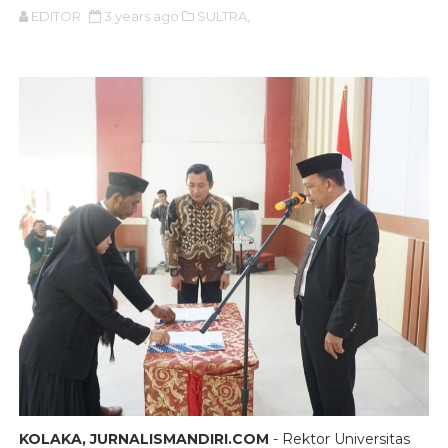
EDITOR
3 years ago
SULTRA,
KOLAKA, JURNALISMANDIRI.COM
- Rektor Universitas