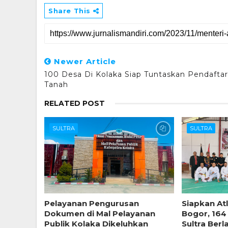
Share This
Newer Article
100 Desa Di Kolaka Siap Tuntaskan Pendafta
Tanah
RELATED POST
SULTRA
SULTRA
Pelayanan Pengurusan
Siapkan Atl
Dokumen di Mal Pelayanan
Bogor, 164
Publik Kolaka Dikeluhkan
Sultra Berl