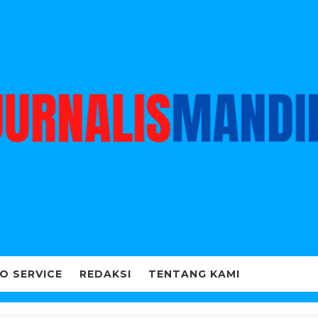
O SERVICE
REDAKSI
TENTANG KAMI