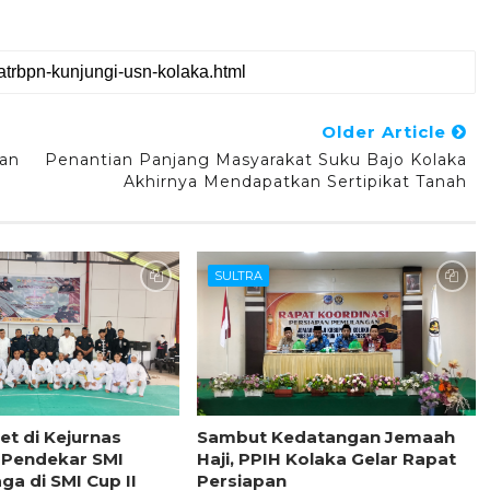
Older Article
ran
Penantian Panjang Masyarakat Suku Bajo Kolaka
Akhirnya Mendapatkan Sertipikat Tanah
SULTRA
et di Kejurnas
Sambut Kedatangan Jemaah
 Pendekar SMI
Haji, PPIH Kolaka Gelar Rapat
aga di SMI Cup II
Persiapan