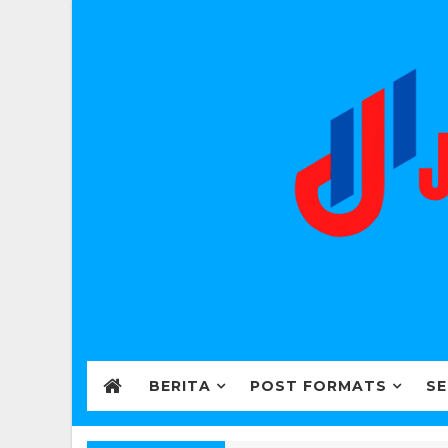
BERITA
POST FORMATS
SE