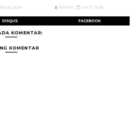
Jun 26, 2026
EDITOR
Jun 17, 2026
DISQUS
FACEBOOK
ADA KOMENTAR:
ING KOMENTAR