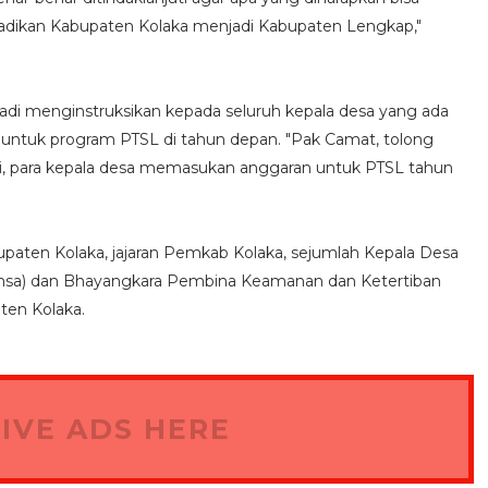
ra jadikan Kabupaten Kolaka menjadi Kabupaten Lengkap,"
adi menginstruksikan kepada seluruh kepala desa yang ada
untuk program PTSL di tahun depan. "Pak Camat, tolong
, para kepala desa memasukan anggaran untuk PTSL tahun
abupaten Kolaka, jajaran Pemkab Kolaka, sejumlah Kepala Desa
binsa) dan Bhayangkara Pembina Keamanan dan Ketertiban
ten Kolaka.
IVE ADS HERE