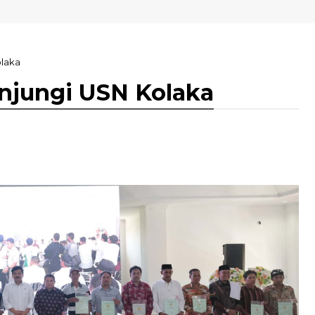
SN Kolaka
olaka
njungi USN Kolaka