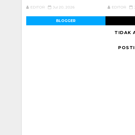
EDITOR
Jul 20, 2026
EDITOR
BLOGGER
TIDAK 
POST