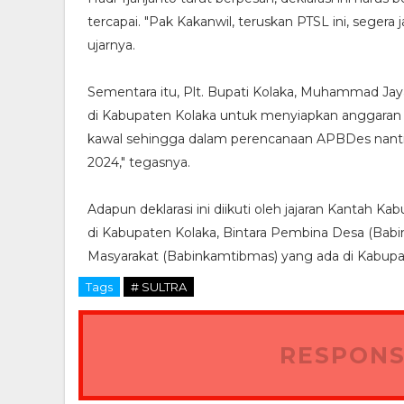
tercapai. "Pak Kakanwil, teruskan PTSL ini, sege
ujarnya.
Sementara itu, Plt. Bupati Kolaka, Muhammad Jay
di Kabupaten Kolaka untuk menyiapkan anggaran 
kawal sehingga dalam perencanaan APBDes nanti
2024," tegasnya.
Adapun deklarasi ini diikuti oleh jajaran Kantah K
di Kabupaten Kolaka, Bintara Pembina Desa (Ba
Masyarakat (Babinkamtibmas) yang ada di Kabupa
Tags
# SULTRA
RESPONS