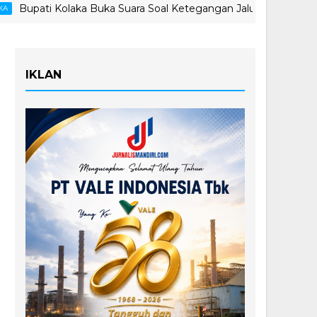
i Kolaka Buka Suara Soal Ketegangan Jalur Hauling Pomalaa
IKLAN