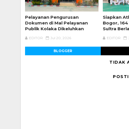
Pelayanan Pengurusan
Siapkan Atl
Dokumen di Mal Pelayanan
Bogor, 164
Publik Kolaka Dikeluhkan
Sultra Berl
EDITOR
Jul 20, 2026
EDITOR
BLOGGER
TIDAK 
POST