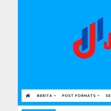
BERITA
POST FORMATS
SE