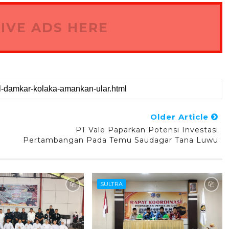
IVE ADS HERE
Older Article
PT Vale Paparkan Potensi Investasi
Pertambangan Pada Temu Saudagar Tana Luwu
SULTRA