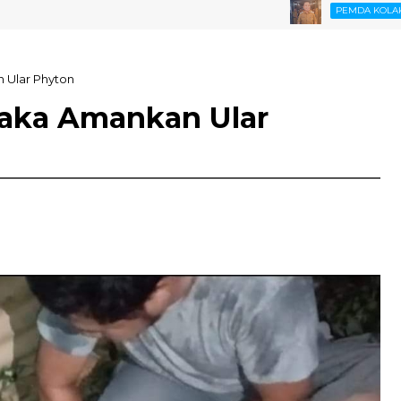
Bupat
PEMDA KOLAKA
 Ular Phyton
laka Amankan Ular