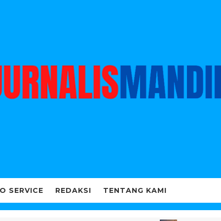
O SERVICE
REDAKSI
TENTANG KAMI