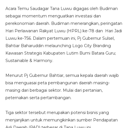
Acara Temu Saudagar Tana Luwu digagas oleh Budiman
sebagai momentum menguatkan investasi dan
perekonomian daerah. Budiman menerangkan, peringatan
Hari Perlawanan Rakyat Luwu (HPRL) ke-78 dan Hari Jadi
Luwu ke-756. Dalam pertemuan ini, Pj Gubernur Sulsel,
Bahtiar Baharuddin melaunching Logo City Branding
Kawasan Strategis Kabupaten Lutim Bumi Batara Guru;
Sustainable & Harmony.
Menurut Pj Gubernur Bahtiar, semua kepala daerah wajib
bisa menguasai peta pembangunan daerah masing-
masing dari berbagai sektor. Mulai dari pertanian,
peternakan serta pertambangan.
Tiga sektor tersebut merupakan potensi bisnis yang
menjanjikan untuk memungkinkan sumber Pendapatan
Asli Daerah (PAD) terbesar di Tana Luwu ini.