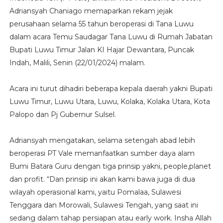
Adriansyah Chaniago memaparkan rekam jejak
perusahaan selama 55 tahun beroperasi di Tana Luwu
dalam acara Temu Saudagar Tana Luwu di Rumah Jabatan
Bupati Luwu Timur Jalan KI Hajar Dewantara, Puncak
Indah, Malili, Senin (22/01/2024) malam.
Acara ini turut dihadiri beberapa kepala daerah yakni Bupati
Luwu Timur, Luwu Utara, Luwu, Kolaka, Kolaka Utara, Kota
Palopo dan Pj Gubernur Sulsel.
Adriansyah mengatakan, selama setengah abad lebih
beroperasi PT Vale memanfaatkan sumber daya alam
Bumi Batara Guru dengan tiga prinsip yakni, people,planet
dan profit. “Dan prinsip ini akan kami bawa juga di dua
wilayah operasional kami, yaitu Pomalaa, Sulawesi
Tenggara dan Morowali, Sulawesi Tengah, yang saat ini
sedang dalam tahap persiapan atau early work. Insha Allah