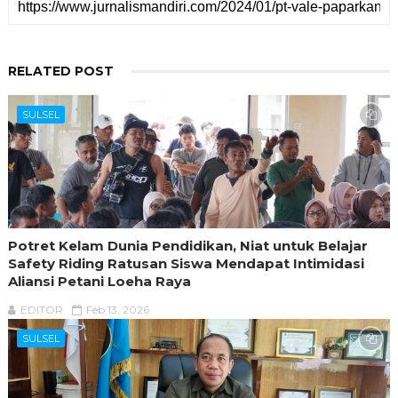
RELATED POST
SULSEL
Potret Kelam Dunia Pendidikan, Niat untuk Belajar
Safety Riding Ratusan Siswa Mendapat Intimidasi
Aliansi Petani Loeha Raya
EDITOR
Feb 13, 2026
SULSEL