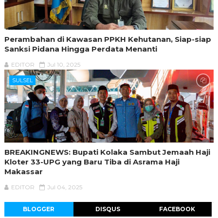
Perambahan di Kawasan PPKH Kehutanan, Siap-siap
Sanksi Pidana Hingga Perdata Menanti
EDITOR
Jul 10, 2025
SULSEL
BREAKINGNEWS: Bupati Kolaka Sambut Jemaah Haji
Kloter 33-UPG yang Baru Tiba di Asrama Haji
Makassar
EDITOR
Jul 04, 2025
BLOGGER
DISQUS
FACEBOOK