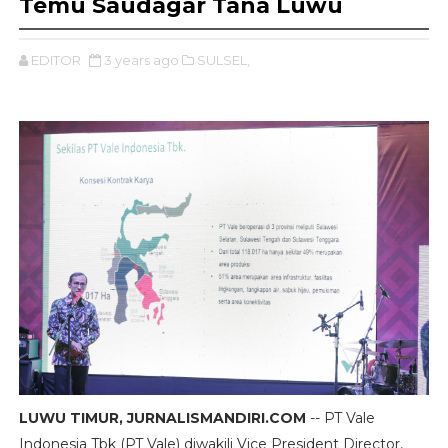
Temu Saudagar Tana Luwu
EDITOR
3 years ago
SULSEL,
LUWU TIMUR, JURNALISMANDIRI.COM
-- PT Vale
Indonesia Tbk (PT Vale) diwakili Vice President Director,