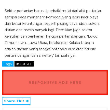
Sektor pertanian harus diperbaiki mulai dari alat pertanian
sampai pada menanam komoditi yang lebih kecil biaya
dan besar keuntungan seperti pisang cavendish, sukun,
durian dan masih banyak lagi. Demikian juga sektor
kelautan dan perikanan, hingga pertambangan. "Luwu
Timur, Luwu, Luwu Utara, Kolaka dan Kolaka Utara ini
adalah daerah yang sangat potensial di sektor industri
pertambangan dan smelter," tambahnya.
Tags
# SULSEL
RESPONSIVE ADS HERE
Share This