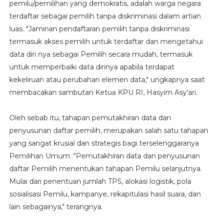
pemilu/pemilihan yang demokratis, adalah warga negara
terdaftar sebagai pemilih tanpa diskriminasi dalam artian
luas. "Jaminan pendaftaran pemilih tanpa diskriminasi
termasuk akses pemilih untuk terdaftar dan mengetahui
data diri nya sebagai Pemilih secara mudah, termasuk
untuk memperbaiki data dirinya apabila terdapat
kekeliruan atau perubahan elemen data," ungkapnya saat
membacakan sambutan Ketua KPU RI, Hasyim Asy'ari.
Oleh sebab itu, tahapan pemutakhiran data dan
penyusunan daftar pemilih, merupakan salah satu tahapan
yang sangat krusial dan strategis bagi terselenggaranya
Pemilihan Umum. "Pemutakhiran data dan penyusunan
daftar Pemilih menentukan tahapan Pemilu selanjutnya.
Mulai dari penentuan jumlah TPS, alokasi logistik, pola
sosialisasi Pemilu, kampanye, rekapitulasi hasil suara, dan
lain sebagainya," terangnya.