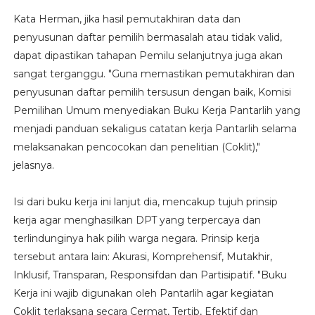
Kata Herman, jika hasil pemutakhiran data dan
penyusunan daftar pemilih bermasalah atau tidak valid,
dapat dipastikan tahapan Pemilu selanjutnya juga akan
sangat terganggu. "Guna memastikan pemutakhiran dan
penyusunan daftar pemilih tersusun dengan baik, Komisi
Pemilihan Umum menyediakan Buku Kerja Pantarlih yang
menjadi panduan sekaligus catatan kerja Pantarlih selama
melaksanakan pencocokan dan penelitian (Coklit),"
jelasnya.
Isi dari buku kerja ini lanjut dia, mencakup tujuh prinsip
kerja agar menghasilkan DPT yang terpercaya dan
terlindunginya hak pilih warga negara. Prinsip kerja
tersebut antara lain: Akurasi, Komprehensif, Mutakhir,
Inklusif, Transparan, Responsifdan dan Partisipatif. "Buku
Kerja ini wajib digunakan oleh Pantarlih agar kegiatan
Coklit terlaksana secara Cermat, Tertib, Efektif dan