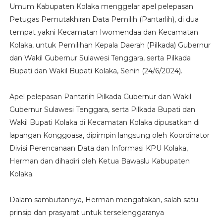
Umum Kabupaten Kolaka menggelar apel pelepasan
Petugas Pemutakhiran Data Pemilih (Pantarlih), di dua
tempat yakni Kecamatan Iwomendaa dan Kecamatan
Kolaka, untuk Pemilihan Kepala Daerah (Pilkada) Gubernur
dan Wakil Gubernur Sulawesi Tenggara, serta Pilkada
Bupati dan Wakil Bupati Kolaka, Senin (24/6/2024).
Apel pelepasan Pantarlih Pilkada Gubernur dan Wakil
Gubernur Sulawesi Tenggara, serta Pilkada Bupati dan
Wakil Bupati Kolaka di Kecamatan Kolaka dipusatkan di
lapangan Konggoasa, dipimpin langsung oleh Koordinator
Divisi Perencanaan Data dan Informasi KPU Kolaka,
Herman dan dihadiri oleh Ketua Bawaslu Kabupaten
Kolaka.
Dalam sambutannya, Herman mengatakan, salah satu
prinsip dan prasyarat untuk terselenggaranya