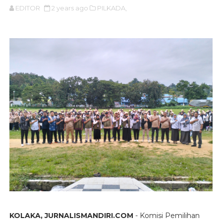
EDITOR
2 years ago
PILKADA,
KOLAKA, JURNALISMANDIRI.COM
- Komisi Pemilihan