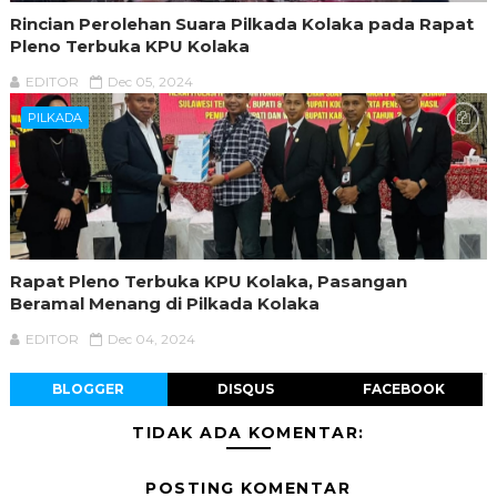
Rincian Perolehan Suara Pilkada Kolaka pada Rapat
Pleno Terbuka KPU Kolaka
EDITOR
Dec 05, 2024
PILKADA
Rapat Pleno Terbuka KPU Kolaka, Pasangan
Beramal Menang di Pilkada Kolaka
EDITOR
Dec 04, 2024
BLOGGER
DISQUS
FACEBOOK
TIDAK ADA KOMENTAR:
POSTING KOMENTAR