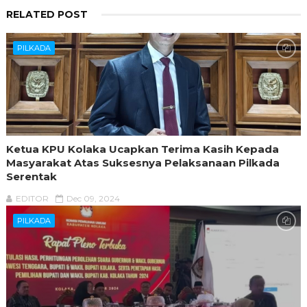
RELATED POST
PILKADA
Ketua KPU Kolaka Ucapkan Terima Kasih Kepada
Masyarakat Atas Suksesnya Pelaksanaan Pilkada
Serentak
EDITOR
Dec 09, 2024
PILKADA