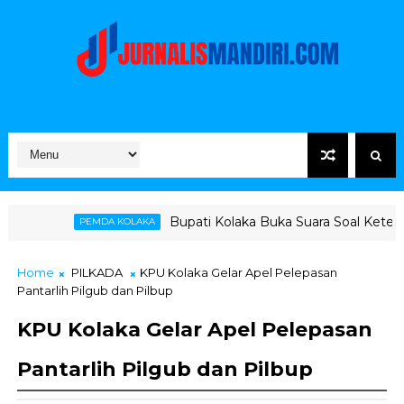
Bupati Kolaka Buka Suara Soal Ketegangan Jalur Haul
 KOLAKA
Home
PILKADA
KPU Kolaka Gelar Apel Pelepasan
Pantarlih Pilgub dan Pilbup
KPU Kolaka Gelar Apel Pelepasan
Pantarlih Pilgub dan Pilbup