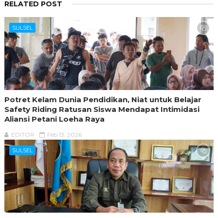
RELATED POST
SULSEL
Potret Kelam Dunia Pendidikan, Niat untuk Belajar
Safety Riding Ratusan Siswa Mendapat Intimidasi
Aliansi Petani Loeha Raya
EDITOR
Feb 13, 2026
SULSEL