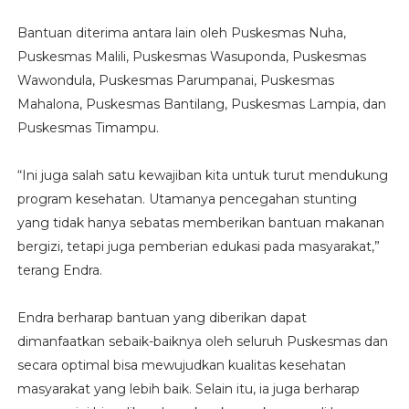
Bantuan diterima antara lain oleh Puskesmas Nuha,
Puskesmas Malili, Puskesmas Wasuponda, Puskesmas
Wawondula, Puskesmas Parumpanai, Puskesmas
Mahalona, Puskesmas Bantilang, Puskesmas Lampia, dan
Puskesmas Timampu.
“Ini juga salah satu kewajiban kita untuk turut mendukung
program kesehatan. Utamanya pencegahan stunting
yang tidak hanya sebatas memberikan bantuan makanan
bergizi, tetapi juga pemberian edukasi pada masyarakat,”
terang Endra.
Endra berharap bantuan yang diberikan dapat
dimanfaatkan sebaik-baiknya oleh seluruh Puskesmas dan
secara optimal bisa mewujudkan kualitas kesehatan
masyarakat yang lebih baik. Selain itu, ia juga berharap