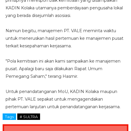
prinsipnya merespon baik kemitraan yang disampaikan
KADIN Kolaka utamanya pemberdayaan pengusaha lokal
yang berada disejumlah asosiasi.
Namun begitu, manajemen PT. VALE meminta waktu
untuk meneruskan hasil pertemuan ke manajemen pusat
terkait kesepahaman kerjasama.
"Pola kemitraan ini akan kami sampaikan ke manajemen
pusat. Apalagi baru saja dilakukan Rapat Umum
Pemegang Saham," terang Hasmir.
Untuk penandatanganan MoU, KADIN Kolaka maupun
pihak PT. VALE sepakat untuk mengagendakan
pertemuan lanjutan untuk penandatanganan kerjasama.
Tags
# SULTRA