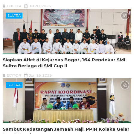
EDITOR
Jul 20, 2026
SULTRA
Siapkan Atlet di Kejurnas Bogor, 164 Pendekar SMI
Sultra Berlaga di SMI Cup II
EDITOR
Jun 26, 2026
SULTRA
Sambut Kedatangan Jemaah Haji, PPIH Kolaka Gelar