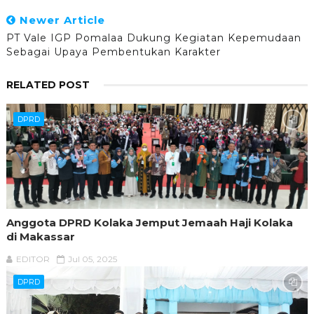
Newer Article
PT Vale IGP Pomalaa Dukung Kegiatan Kepemudaan
Sebagai Upaya Pembentukan Karakter
RELATED POST
DPRD
Anggota DPRD Kolaka Jemput Jemaah Haji Kolaka
di Makassar
EDITOR
Jul 05, 2025
DPRD