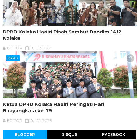
DPRD Kolaka Hadiri Pisah Sambut Dandim 1412
Kolaka
EDITOR
Jul 03, 2025
DPRD
Ketua DPRD Kolaka Hadiri Peringati Hari
Bhayangkara ke-79
EDITOR
Jul 01, 2025
BLOGGER
DISQUS
FACEBOOK