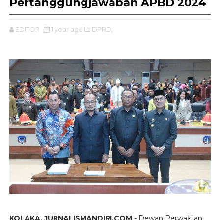
Pertanggungjawaban APBD 2024
EDITOR
1 year ago
DPRD,
KOLAKA, JURNALISMANDIRI.COM
- Dewan Perwakilan