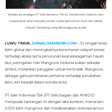
Kolaborasi strategis PT Vale bersama TNI AL, Pemerintah Daerah, dan
masyarakat lokal menjadi contoh nyata pemulihan iklim dari sektor
industri tambang yang bertanggung jawab.
LUWU TIMUR,
JURNALISMANDIRI.COM
– Di tengah krisis
iklim global dan meningkatnya kerentanan wilayah pesisir
terhadap abrasi serta penurunan keanekaragaman hayati
laut, peringatan Hari Mangrove Sedunia bukan sekadar
simbol, melainkan panggilan untuk bertindak. Mangrove,
sebagai garis pertahanan pertama terhadap perubahan
iklim, kini berada dalam kondisi kritis.
PT Vale Indonesia Tbk (PT Vale) bagian dari MINDID
menjawab tantangan ini dengan aksi konkret, menanam
2.000 bibit mangrove dan melaksanakan restorasi lamun