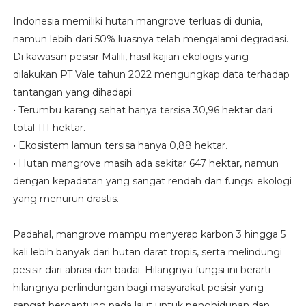
Indonesia memiliki hutan mangrove terluas di dunia,
namun lebih dari 50% luasnya telah mengalami degradasi.
Di kawasan pesisir Malili, hasil kajian ekologis yang
dilakukan PT Vale tahun 2022 mengungkap data terhadap
tantangan yang dihadapi:
• Terumbu karang sehat hanya tersisa 30,96 hektar dari
total 111 hektar.
• Ekosistem lamun tersisa hanya 0,88 hektar.
• Hutan mangrove masih ada sekitar 647 hektar, namun
dengan kepadatan yang sangat rendah dan fungsi ekologi
yang menurun drastis.
Padahal, mangrove mampu menyerap karbon 3 hingga 5
kali lebih banyak dari hutan darat tropis, serta melindungi
pesisir dari abrasi dan badai. Hilangnya fungsi ini berarti
hilangnya perlindungan bagi masyarakat pesisir yang
sangat bergantung pada laut untuk penghidupan dan