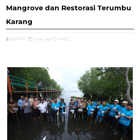
Mangrove dan Restorasi Terumbu
Karang
EDITOR
1 year ago
VALE,