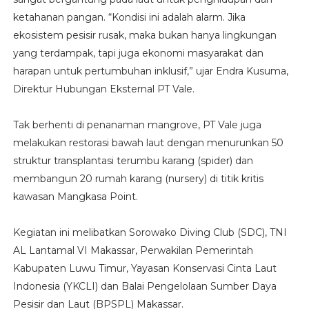
ketahanan pangan. “Kondisi ini adalah alarm. Jika
ekosistem pesisir rusak, maka bukan hanya lingkungan
yang terdampak, tapi juga ekonomi masyarakat dan
harapan untuk pertumbuhan inklusif,” ujar Endra Kusuma,
Direktur Hubungan Eksternal PT Vale.
Tak berhenti di penanaman mangrove, PT Vale juga
melakukan restorasi bawah laut dengan menurunkan 50
struktur transplantasi terumbu karang (spider) dan
membangun 20 rumah karang (nursery) di titik kritis
kawasan Mangkasa Point.
Kegiatan ini melibatkan Sorowako Diving Club (SDC), TNI
AL Lantamal VI Makassar, Perwakilan Pemerintah
Kabupaten Luwu Timur, Yayasan Konservasi Cinta Laut
Indonesia (YKCLI) dan Balai Pengelolaan Sumber Daya
Pesisir dan Laut (BPSPL) Makassar.