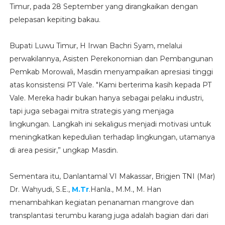
Timur, pada 28 September yang dirangkaikan dengan
pelepasan kepiting bakau.
Bupati Luwu Timur, H Irwan Bachri Syam, melalui
perwakilannya, Asisten Perekonomian dan Pembangunan
Pemkab Morowali, Masdin menyampaikan apresiasi tinggi
atas konsistensi PT Vale. "Kami berterima kasih kepada PT
Vale. Mereka hadir bukan hanya sebagai pelaku industri,
tapi juga sebagai mitra strategis yang menjaga
lingkungan. Langkah ini sekaligus menjadi motivasi untuk
meningkatkan kepedulian terhadap lingkungan, utamanya
di area pesisir,” ungkap Masdin.
Sementara itu, Danlantamal VI Makassar, Brigjen TNI (Mar)
Dr. Wahyudi, S.E.,
M.Tr
.Hanla., M.M., M. Han
menambahkan kegiatan penanaman mangrove dan
transplantasi terumbu karang juga adalah bagian dari dari