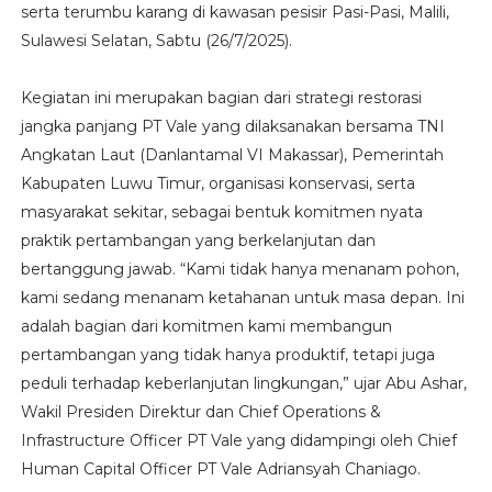
serta terumbu karang di kawasan pesisir Pasi-Pasi, Malili,
Sulawesi Selatan, Sabtu (26/7/2025).
Kegiatan ini merupakan bagian dari strategi restorasi
jangka panjang PT Vale yang dilaksanakan bersama TNI
Angkatan Laut (Danlantamal VI Makassar), Pemerintah
Kabupaten Luwu Timur, organisasi konservasi, serta
masyarakat sekitar, sebagai bentuk komitmen nyata
praktik pertambangan yang berkelanjutan dan
bertanggung jawab. “Kami tidak hanya menanam pohon,
kami sedang menanam ketahanan untuk masa depan. Ini
adalah bagian dari komitmen kami membangun
pertambangan yang tidak hanya produktif, tetapi juga
peduli terhadap keberlanjutan lingkungan,” ujar Abu Ashar,
Wakil Presiden Direktur dan Chief Operations &
Infrastructure Officer PT Vale yang didampingi oleh Chief
Human Capital Officer PT Vale Adriansyah Chaniago.