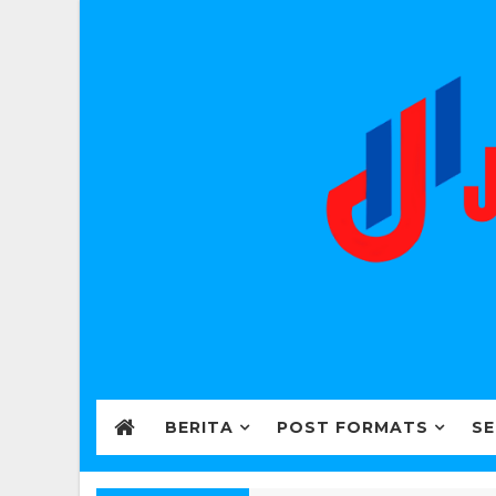
BERITA
POST FORMATS
SE