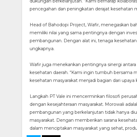
dukungan berkelanjutan. “Kami berharap kolaborasi i
pencegahan dan peningkatan derajat kesehatan m
Head of Bahodopi Project, Wafir, menegaskan bah
memiliki nilai yang sama pentingnya dengan invest
pembangunan. Dengan alat ini, tenaga kesehatan 
ungkapnya.
Wafir juga menekankan pentingnya sinergi antar
kesehatan daerah. “Kami ingin tumbuh bersama 
kesehatan masyarakat menjadi bagian dari upaya k
Langkah PT Vale ini mencerminkan filosofi perusah
dengan kesejahteraan masyarakat. Morowali adal
pembangunan yang berkelanjutan tidak hanya diukur 
masyarakat. Dengan memberikan sarana kesehatan
dalam menciptakan masyarakat yang sehat, produkt