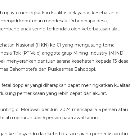
h upaya meningkatkan kualitas pelayanan kesehatan di
 menjadi kebutuhan mendesak. Di beberapa desa,
mbang anak sering terkendala oleh keterbatasan alat.
Kesehatan Nasional (HKN) ke-61 yang mengusung tema
onesia Tbk (PT Vale) anggota grup Mining Industry (MIND
owali menyerahkan bantuan sarana kesehatan kepada 13 desa
smas Bahomotefe dan Puskesmas Bahodopi.
fetal doppler yangi diharapkan dapat meningkatkan kualitas
dukung pemeriksaan yang lebih cepat dan akurat.
unting di Morowali per Juni 2024 mencapai 4,6 persen atau
n telah menurun dari 6 persen pada awal tahun.
gan ke Posyandu dan keterbatasan sarana pemeriksaan ibu