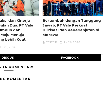
uksi dan Kinerja
Bertumbuh dengan Tanggung
wulan Dua, PT Vale
Jawab, PT Vale Perkuat
tumbuh dan
Hilirisasi dan Keberlanjutan di
 Maju Menuju
Morowali
ng Lebih Kuat
EDITOR
Jul 26, 2026
Jul 29, 2026
DISQUS
FACEBOOK
ADA KOMENTAR:
ING KOMENTAR