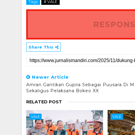
Tags
# VALE
RESPONS
Share This
Newer Article
Amran Gantikan Gupira Sebagai Puusara Di 
Sekaligus Pelaksana Bokeo XX
RELATED POST
VALE
VALE