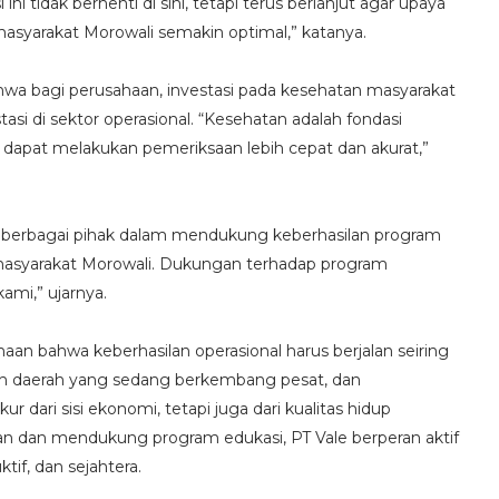
ni tidak berhenti di sini, tetapi terus berlanjut agar upaya
asyarakat Morowali semakin optimal,” katanya.
wa bagi perusahaan, investasi pada kesehatan masyarakat
asi di sektor operasional. “Kesehatan adalah fondasi
dapat melakukan pemeriksaan lebih cepat dan akurat,”
a berbagai pihak dalam mendukung keberhasilan program
masyarakat Morowali. Dukungan terhadap program
ami,” ujarnya.
aan bahwa keberhasilan operasional harus berjalan seiring
ah daerah yang sedang berkembang pesat, dan
dari sisi ekonomi, tetapi juga dari kualitas hidup
 dan mendukung program edukasi, PT Vale berperan aktif
if, dan sejahtera.