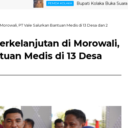
Bupati Kolaka Buka Suara Soal Ke
PEMDA KOLAKA
orowali, PT Vale Salurkan Bantuan Medis di 13 Desa dan 2
rkelanjutan di Morowali,
tuan Medis di 13 Desa