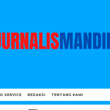
O SERVICE
REDAKSI
TENTANG KAMI