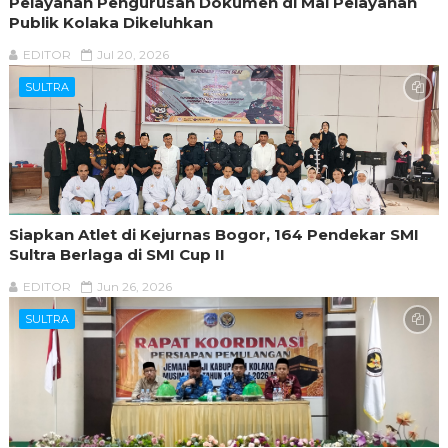
Pelayanan Pengurusan Dokumen di Mal Pelayanan
Publik Kolaka Dikeluhkan
EDITOR
Jul 20, 2026
SULTRA
Siapkan Atlet di Kejurnas Bogor, 164 Pendekar SMI
Sultra Berlaga di SMI Cup II
EDITOR
Jun 26, 2026
SULTRA