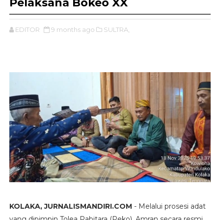
Pelaksana Bokeo XX
EDITOR
9 months ago
SULTRA,
KOLAKA, JURNALISMANDIRI.COM
- Melalui prosesi adat
yang dipimpin Tolea Pabitara (Peko), Amran secara resmi