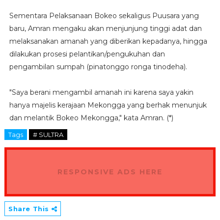
Sementara Pelaksanaan Bokeo sekaligus Puusara yang
baru, Amran mengaku akan menjunjung tinggi adat dan
melaksanakan amanah yang diberikan kepadanya, hingga
dilakukan prosesi pelantikan/pengukuhan dan
pengambilan sumpah (pinatonggo ronga tinodeha).
"Saya berani mengambil amanah ini karena saya yakin
hanya majelis kerajaan Mekongga yang berhak menunjuk
dan melantik Bokeo Mekongga," kata Amran. (*)
Tags
# SULTRA
RESPONSIVE ADS HERE
Share This