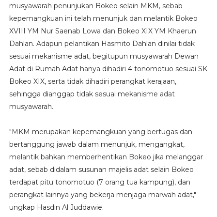
musyawarah penunjukan Bokeo selain MKM, sebab
kepemangkuan ini telah menunjuk dan melantik Bokeo
XVIII YM Nur Saenab Lowa dan Bokeo XIX YM Khaerun
Dahlan. Adapun pelantikan Hasmito Dahlan dinilai tidak
sesuai mekanisme adat, begitupun musyawarah Dewan
Adat di Rumah Adat hanya dihadiri 4 tonomotuo sesuai SK
Bokeo XIX, serta tidak dihadiri perangkat kerajaan,
sehingga dianggap tidak sesuai mekanisme adat
musyawarah.
"MKM merupakan kepemangkuan yang bertugas dan
bertanggung jawab dalam menunjuk, mengangkat,
melantik bahkan memberhentikan Bokeo jika melanggar
adat, sebab didalam susunan majelis adat selain Bokeo
terdapat pitu tonomotuo (7 orang tua kampung), dan
perangkat lainnya yang bekerja menjaga marwah adat,"
ungkap Hasdin Al Juddawie.