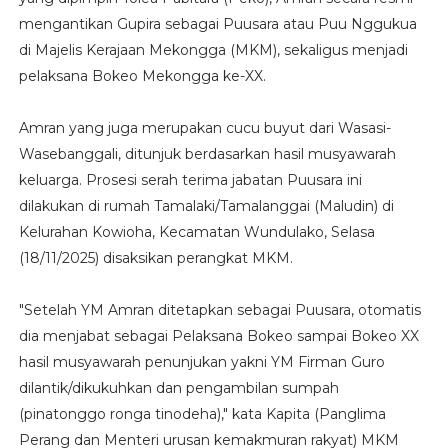
mengantikan Gupira sebagai Puusara atau Puu Nggukua
di Majelis Kerajaan Mekongga (MKM), sekaligus menjadi
pelaksana Bokeo Mekongga ke-XX.
Amran yang juga merupakan cucu buyut dari Wasasi-
Wasebanggali, ditunjuk berdasarkan hasil musyawarah
keluarga. Prosesi serah terima jabatan Puusara ini
dilakukan di rumah Tamalaki/Tamalanggai (Maludin) di
Kelurahan Kowioha, Kecamatan Wundulako, Selasa
(18/11/2025) disaksikan perangkat MKM.
"Setelah YM Amran ditetapkan sebagai Puusara, otomatis
dia menjabat sebagai Pelaksana Bokeo sampai Bokeo XX
hasil musyawarah penunjukan yakni YM Firman Guro
dilantik/dikukuhkan dan pengambilan sumpah
(pinatonggo ronga tinodeha)," kata Kapita (Panglima
Perang dan Menteri urusan kemakmuran rakyat) MKM