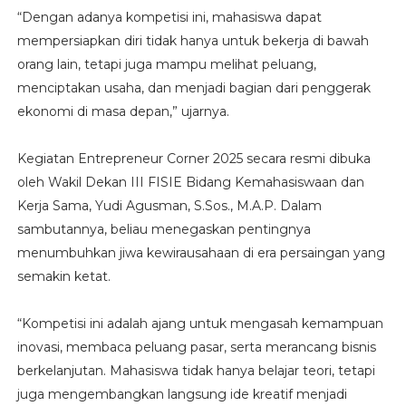
“Dengan adanya kompetisi ini, mahasiswa dapat
mempersiapkan diri tidak hanya untuk bekerja di bawah
orang lain, tetapi juga mampu melihat peluang,
menciptakan usaha, dan menjadi bagian dari penggerak
ekonomi di masa depan,” ujarnya.
Kegiatan Entrepreneur Corner 2025 secara resmi dibuka
oleh Wakil Dekan III FISIE Bidang Kemahasiswaan dan
Kerja Sama, Yudi Agusman, S.Sos., M.A.P. Dalam
sambutannya, beliau menegaskan pentingnya
menumbuhkan jiwa kewirausahaan di era persaingan yang
semakin ketat.
“Kompetisi ini adalah ajang untuk mengasah kemampuan
inovasi, membaca peluang pasar, serta merancang bisnis
berkelanjutan. Mahasiswa tidak hanya belajar teori, tetapi
juga mengembangkan langsung ide kreatif menjadi