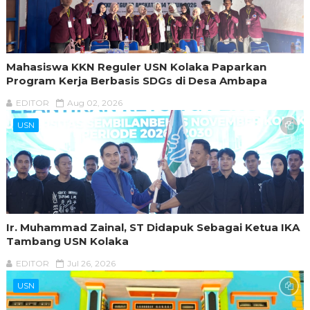
Mahasiswa KKN Reguler USN Kolaka Paparkan
Program Kerja Berbasis SDGs di Desa Ambapa
EDITOR
Aug 02, 2026
USN
Ir. Muhammad Zainal, ST Didapuk Sebagai Ketua IKA
Tambang USN Kolaka
EDITOR
Jul 26, 2026
USN