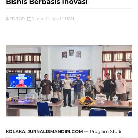
Bisnis Berbasis Inovasi
EDITOR
9 months ago
USN,
KOLAKA, JURNALISMANDIRI.COM
— Program Studi