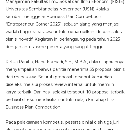
Manajemen Fakultas Ilmu Sosial dan Ilmu Ekonomi (FISIE)
Universitas Sembilanbelas November (USN) Kolaka
kembali menggelar Business Plan Competition
“Entrepreneur Corner 2025”, sebuah ajang yang menjadi
wadah bagi mahasiswa untuk menampilkan ide dan solusi
bisnis inovatif. Kegiatan ini berlangsung pada tahun 2025
dengan antusiasme peserta yang sangat tinggi.
Ketua Panitia, Hanif Kurniadi, S.E., M.B.A., dalam laporannya
menyampaikan bahwa panitia menerima 35 proposal bisnis
dari mahasiswa. Seluruh proposal tersebut kemudian
diseleksi melalui proses review internal untuk memilih
karya terbaik. Dari hasil seleksi tersebut, 10 proposal terbaik
berhasil direkomendasikan untuk melaju ke tahap final
Business Plan Competition.
Pada pelaksanaan kompetisi, peserta dinilai oleh tiga juri
eksternal yang merupakan gabungan dari praktisi bisnis