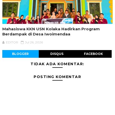
Mahasiswa KKN USN Kolaka Hadirkan Program
Berdampak di Desa Iwoimendaa
EDITOR
Jul 26, 2026
BLOGGER
DISQUS
FACEBOOK
TIDAK ADA KOMENTAR:
POSTING KOMENTAR