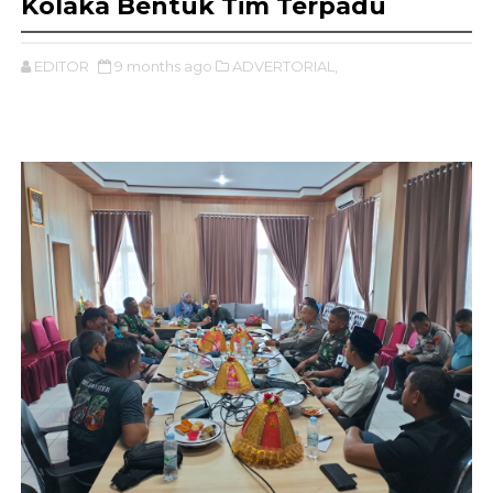
Kolaka Bentuk Tim Terpadu
EDITOR
9 months ago
ADVERTORIAL,