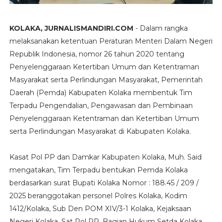
KOLAKA, JURNALISMANDIRI.COM
- Dalam rangka
melaksanakan ketentuan Peraturan Menteri Dalam Negeri
Republik Indonesia, nomor 26 tahun 2020 tentang
Penyelenggaraan Ketertiban Umum dan Ketentraman
Masyarakat serta Perlindungan Masyarakat, Pemerintah
Daerah (Pemda) Kabupaten Kolaka membentuk Tim
Terpadu Pengendalian, Pengawasan dan Pembinaan
Penyelenggaraan Ketentraman dan Ketertiban Umum
serta Perlindungan Masyarakat di Kabupaten Kolaka.
Kasat Pol PP dan Damkar Kabupaten Kolaka, Muh. Said
mengatakan, Tim Terpadu bentukan Pemda Kolaka
berdasarkan surat Bupati Kolaka Nomor : 188.45 / 209 /
2025 beranggotakan personel Polres Kolaka, Kodim
1412/Kolaka, Sub Den POM XIV/3-1 Kolaka, Kejaksaan
Negeri Kolaka, Sat Pol PP, Bagian Hukum Setda Kolaka,