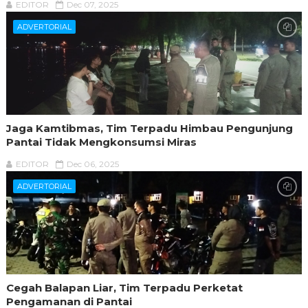
EDITOR
Dec 07, 2025
ADVERTORIAL
Jaga Kamtibmas, Tim Terpadu Himbau Pengunjung
Pantai Tidak Mengkonsumsi Miras
EDITOR
Dec 06, 2025
ADVERTORIAL
Cegah Balapan Liar, Tim Terpadu Perketat
Pengamanan di Pantai