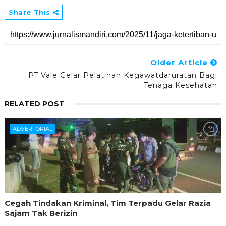
Share This
Older Article
PT Vale Gelar Pelatihan Kegawatdaruratan Bagi
Tenaga Kesehatan
RELATED POST
ADVERTORIAL
Cegah Tindakan Kriminal, Tim Terpadu Gelar Razia
Sajam Tak Berizin