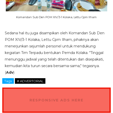
Komandan Sub Den POM XIV/3-1 Kolaka, Lettu Cpm Ilham
Sedana hal itu juga disampikan oleh Komandan Sub Den
POM XIV/3-1 Kolaka, Lettu Cpm Ilham, pihaknya akan
menerjunkan sejumlah personel untuk mendukung
kegiatan Tim Terpadu bentukan Pemda Kolaka. "Tinggal
menunggu jadwal yang telah ditentukan dan disepakati,
kemudian kita turun secara bersama-sama," tegasnya.
(
Adv
)
Tags
# ADVERTORIAL
RESPONSIVE ADS HERE