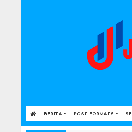
BERITA
POST FORMATS
SE