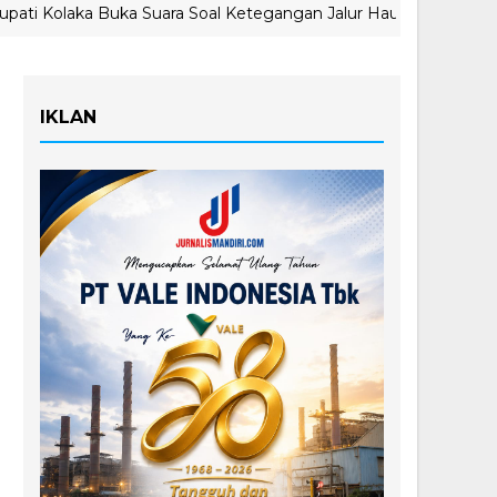
aka Buka Suara Soal Ketegangan Jalur Hauling Pomalaa
IKLAN