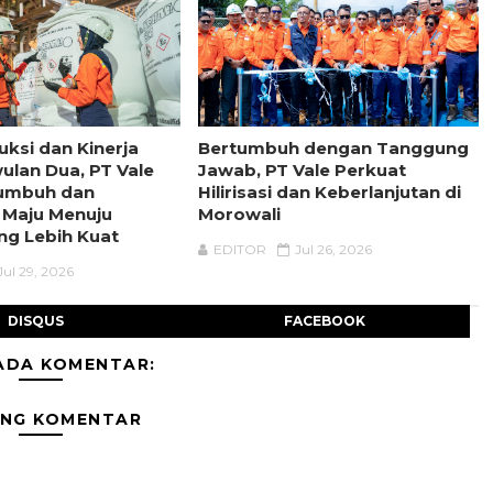
uksi dan Kinerja
Bertumbuh dengan Tanggung
wulan Dua, PT Vale
Jawab, PT Vale Perkuat
tumbuh dan
Hilirisasi dan Keberlanjutan di
 Maju Menuju
Morowali
ng Lebih Kuat
EDITOR
Jul 26, 2026
Jul 29, 2026
DISQUS
FACEBOOK
ADA KOMENTAR:
ING KOMENTAR