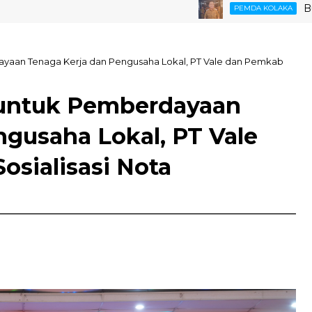
Bupati Kol
PEMDA KOLAKA
aan Tenaga Kerja dan Pengusaha Lokal, PT Vale dan Pemkab
untuk Pemberdayaan
ngusaha Lokal, PT Vale
osialisasi Nota