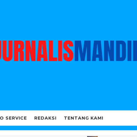
O SERVICE
REDAKSI
TENTANG KAMI