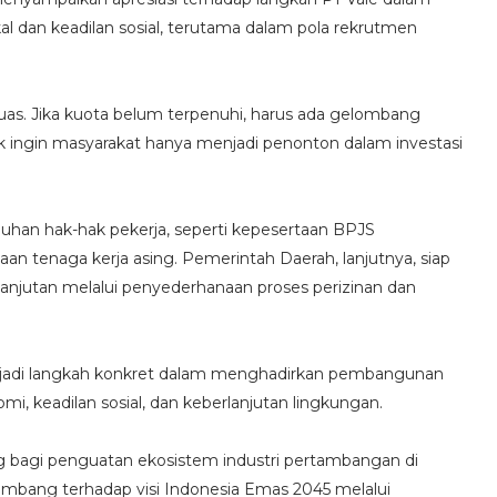
 dan keadilan sosial, terutama dalam pola rekrutmen
 luas. Jika kuota belum terpenuhi, harus ada gelombang
k ingin masyarakat hanya menjadi penonton dalam investasi
han hak-hak pekerja, seperti kepesertaan BPJS
n tenaga kerja asing. Pemerintah Daerah, lanjutnya, siap
anjutan melalui penyederhanaan proses perizinan dan
enjadi langkah konkret dalam menghadirkan pembangunan
, keadilan sosial, dan keberlanjutan lingkungan.
ng bagi penguatan ekosistem industri pertambangan di
tambang terhadap visi Indonesia Emas 2045 melalui