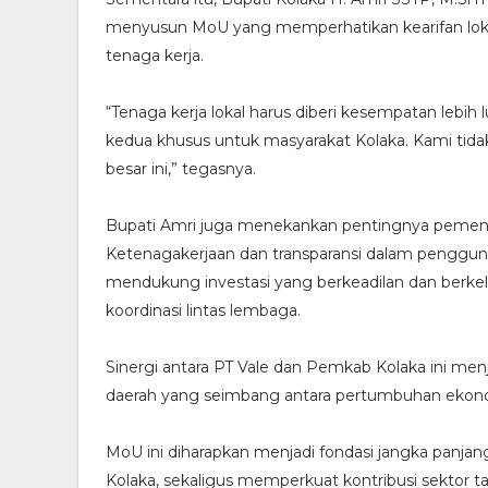
menyusun MoU yang memperhatikan kearifan lokal
tenaga kerja.
“Tenaga kerja lokal harus diberi kesempatan lebih
kedua khusus untuk masyarakat Kolaka. Kami tida
besar ini,” tegasnya.
Bupati Amri juga menekankan pentingnya pemenu
Ketenagakerjaan dan transparansi dalam penggunaa
mendukung investasi yang berkeadilan dan berkel
koordinasi lintas lembaga.
Sinergi antara PT Vale dan Pemkab Kolaka ini m
daerah yang seimbang antara pertumbuhan ekonomi
MoU ini diharapkan menjadi fondasi jangka panja
Kolaka, sekaligus memperkuat kontribusi sektor 