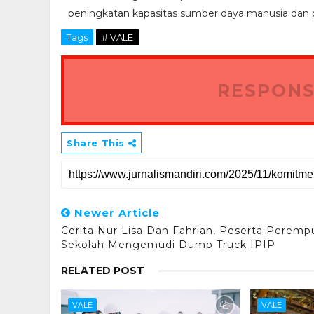
peningkatan kapasitas sumber daya manusia dan 
Tags
# VALE
RESPONS
Share This
Newer Article
Cerita Nur Lisa Dan Fahrian, Peserta Peremp
Sekolah Mengemudi Dump Truck IPIP
RELATED POST
VALE
VALE