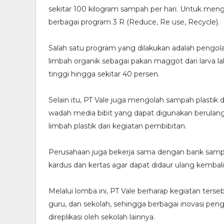
sekitar 100 kilogram sampah per hari. Untuk meng
berbagai program 3 R (Reduce, Re use, Recycle).
Salah satu program yang dilakukan adalah pengo
limbah organik sebagai pakan maggot dari larva la
tinggi hingga sekitar 40 persen.
Selain itu, PT Vale juga mengolah sampah plastik 
wadah media bibit yang dapat digunakan berulang
limbah plastik dari kegiatan pembibitan.
Perusahaan juga bekerja sama dengan bank sampa
kardus dan kertas agar dapat didaur ulang kembali
Melalui lomba ini, PT Vale berharap kegiatan terseb
guru, dan sekolah, sehingga berbagai inovasi pe
direplikasi oleh sekolah lainnya.