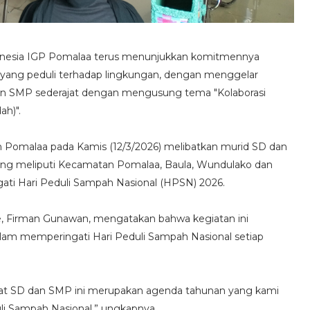
donesia IGP Pomalaa terus menunjukkan komitmennya
yang peduli terhadap lingkungan, dengan menggelar
an SMP sederajat dengan mengusung tema "Kolaborasi
ah)".
n Pomalaa pada Kamis (12/3/2026) melibatkan murid SD dan
yang meliputi Kecamatan Pomalaa, Baula, Wundulako dan
i Hari Peduli Sampah Nasional (HPSN) 2026.
e, Firman Gunawan, mengatakan bahwa kegiatan ini
alam memperingati Hari Peduli Sampah Nasional setiap
at SD dan SMP ini merupakan agenda tahunan yang kami
li Sampah Nasional,” ungkapnya.