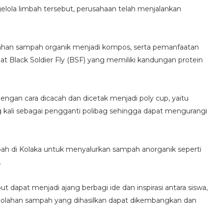
elola limbah tersebut, perusahaan telah menjalankan
lahan sampah organik menjadi kompos, serta pemanfaatan
lat Black Soldier Fly (BSF) yang memiliki kandungan protein
dengan cara dicacah dan dicetak menjadi poly cup, yaitu
 kali sebagai pengganti polibag sehingga dapat mengurangi
h di Kolaka untuk menyalurkan sampah anorganik seperti
.
ut dapat menjadi ajang berbagi ide dan inspirasi antara siswa,
ngolahan sampah yang dihasilkan dapat dikembangkan dan