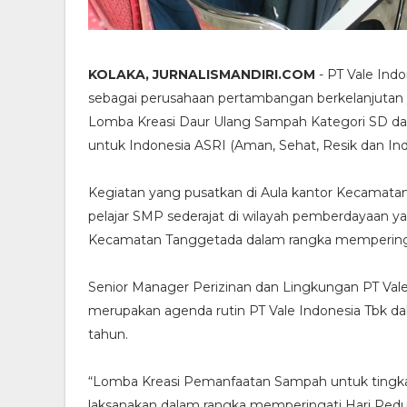
KOLAKA, JURNALISMANDIRI.COM
- PT Vale In
sebagai perusahaan pertambangan berkelanjutan 
Lomba Kreasi Daur Ulang Sampah Kategori SD d
untuk Indonesia ASRI (Aman, Sehat, Resik dan Ind
Kegiatan yang pusatkan di Aula kantor Kecamata
pelajar SMP sederajat di wilayah pemberdayaan 
Kecamatan Tanggetada dalam rangka memperingat
Senior Manager Perizinan dan Lingkungan PT Val
merupakan agenda rutin PT Vale Indonesia Tbk d
tahun.
“Lomba Kreasi Pemanfaatan Sampah untuk tingk
laksanakan dalam rangka memperingati Hari Pedu