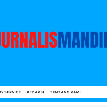
O SERVICE
REDAKSI
TENTANG KAMI