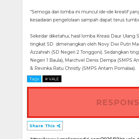
“Semoga dari lomba ini muncul ide-ide kreatif yan
kesadaran pengelolaan sampah dapat terus tumbu
Sekedar diketahui, hasil lomba Kreasi Daur Ulang
tingkat SD dimenangkan oleh Novy Dwi Putri Ma
Azzahrah (SD Negeri 2 Tonggoni). Sedangkan tin
Negeri 1 Baula), Marchvel Denis Dempa (SMPS Anta
& Revinka Ratu Christly (SMPS Antam Pomalaa).
Tags
# VALE
RESPONS
Share This