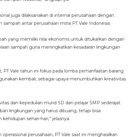
ional juga dilaksanakan di internal perusahaan dengan
n sampah antar perusahaan mitra PT Vale Indonesia.
h yang memiliki nilai ekonomis untuk ditukarkan dengan
lolaan sampah guna meningkatkan kesadaran lingkungan
t, PT Vale tahun ini fokus pada lomba pemanfaatan barang
gunakan kembali, sebagai upaya menumbuhkan kreativitas
itas dan kepedulian murid SD dan pelajar SMP sederajat
an lingkungan yang harus dibuang, tetapi bisa
ehidupan sehari-hari,” jelasnya.
perasional perusahaan, PT Vale saat ini menghasilkan