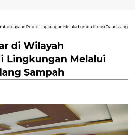
SN Kolaka
Pemberdayaan Peduli Lingkungan Melalui Lomba Kreasi Daur Ulang
ar di Wilayah
 Lingkungan Melalui
Ulang Sampah