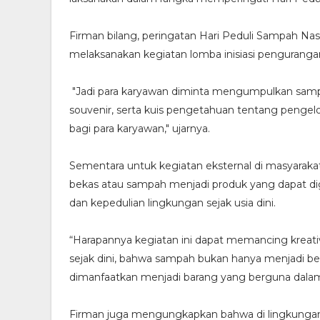
Firman bilang, peringatan Hari Peduli Sampah Nas
melaksanakan kegiatan lomba inisiasi penguranga
"Jadi para karyawan diminta mengumpulkan sampa
souvenir, serta kuis pengetahuan tentang penge
bagi para karyawan," ujarnya.
Sementara untuk kegiatan eksternal di masyaraka
bekas atau sampah menjadi produk yang dapat di
dan kepedulian lingkungan sejak usia dini.
“Harapannya kegiatan ini dapat memancing kreativ
sejak dini, bahwa sampah bukan hanya menjadi beb
dimanfaatkan menjadi barang yang berguna dalam k
Firman juga mengungkapkan bahwa di lingkungan o