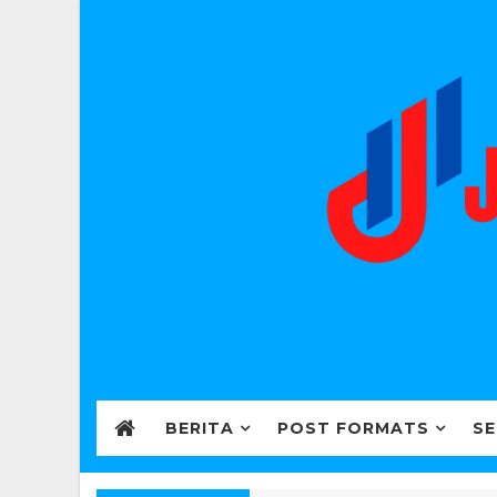
BERITA
POST FORMATS
SE