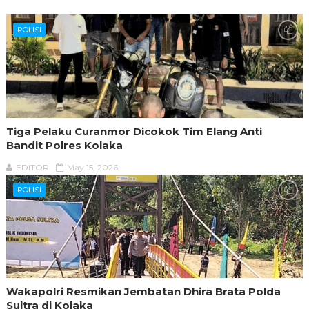
POLISI
Tiga Pelaku Curanmor Dicokok Tim Elang Anti
Bandit Polres Kolaka
EDITOR
May 15, 2026
POLISI
Wakapolri Resmikan Jembatan Dhira Brata Polda
Sultra di Kolaka