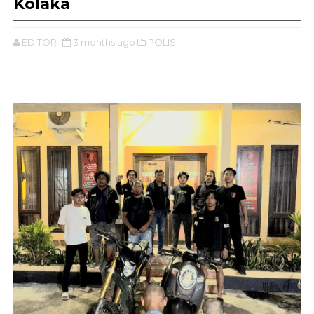
Kolaka
EDITOR
3 months ago
POLISI,