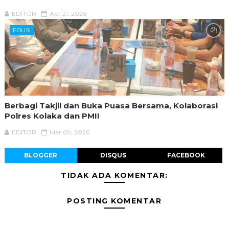
EDITOR
Apr 21, 2026
POLISI
Berbagi Takjil dan Buka Puasa Bersama, Kolaborasi
Polres Kolaka dan PMII
EDITOR
Mar 09, 2026
BLOGGER
DISQUS
FACEBOOK
TIDAK ADA KOMENTAR:
POSTING KOMENTAR