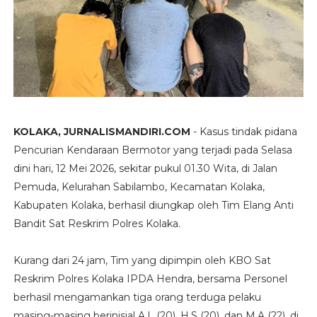
KOLAKA, JURNALISMANDIRI.COM
- Kasus tindak pidana
Pencurian Kendaraan Bermotor yang terjadi pada Selasa
dini hari, 12 Mei 2026, sekitar pukul 01.30 Wita, di Jalan
Pemuda, Kelurahan Sabilambo, Kecamatan Kolaka,
Kabupaten Kolaka, berhasil diungkap oleh Tim Elang Anti
Bandit Sat Reskrim Polres Kolaka.
Kurang dari 24 jam, Tim yang dipimpin oleh KBO Sat
Reskrim Polres Kolaka IPDA Hendra, bersama Personel
berhasil mengamankan tiga orang terduga pelaku
masing-masing berinisial A.L (20), H.S (20), dan M.A (22), di