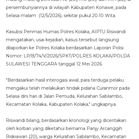
persembunyiannya di wilayah Kabupaten Konawe, pada
Selasa malam (12/5/2026), sekitar pukul 20.10 Wita.
Kasubsi Penmas Humas Polres Kolaka, AIPTU Riswandi
mengatakan, usai kejadian, kasus tersebut langsung
dilaporkan ke Polres Kolaka berdasarkan Laporan Polisi
Nomor: LP/B/74/V/2026/SPKT/POLRES KOLAKA/POLDA
SULAWESI TENGGARA tanggal 12 Mei 2026.
"Berdasarkan hasil interogasi awal, para terduga pelaku
mengakui telah melakukan tindak pidana Curanmor pada
Selasa dini hari di Jalan Pemuda, Kelurahan Sabilambo,
Kecamatan Kolaka, Kabupaten Kolaka," ungkapnya.
Riswandi bilang, berdasarkan kronologi yang diceritakan
oleh korban yang diketahui bernama Panjy Arcanggih
Riskiawan (20), warga Kelurahan Sabilambo, Kecamatan