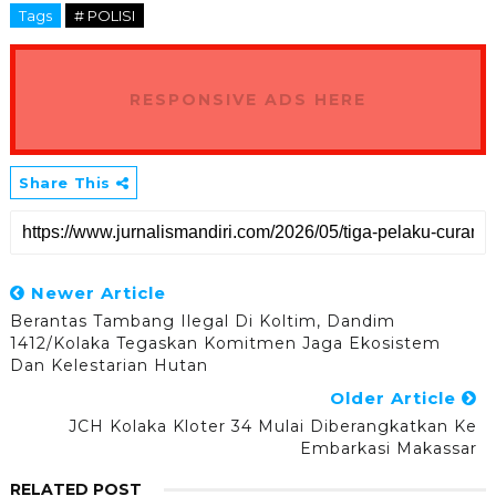
Tags
# POLISI
RESPONSIVE ADS HERE
Share This
Newer Article
Berantas Tambang Ilegal Di Koltim, Dandim
1412/Kolaka Tegaskan Komitmen Jaga Ekosistem
Dan Kelestarian Hutan
Older Article
JCH Kolaka Kloter 34 Mulai Diberangkatkan Ke
Embarkasi Makassar
RELATED POST