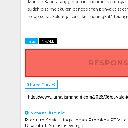
Mantan Kapus Tanggetada ini menilai, jika mas
sudah bisa melakukan pencegahan penyakit secara
hidup sehat keluarga semakin meningkat," terang
Tags
# VALE
RESPONS
Share This
Newer Article
Program Sosial Lingkungan Promkes PT Vale
Disambut Antusias Warga