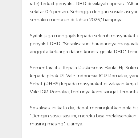
rate) terkait penyakit DBD di wilayah operasi. "Al
sekitar 0.4 persen. Sehingga dengan sosialisasi y
semakin menurun di tahun 2026," harapnya.
Syifak juga mengajak kepada seluruh masyarakat 
penyakit DBD. "Sosialisasi ini harapannya masya
anggota keluarga dalam kondisi gejala DBD," tera
Sementara itu, Kepala Puskesmas Baula, Hj. Suk
kepada pihak PT Vale Indonesia IGP Pomalaa, yang
Sehat (PHBS) kepada masyarakat di wilayah kerj
Vale IGP Pomalaa, tentunya kami sangat terbantu
Sosialisasi ini kata dia, dapat meningkatkan pola
"Dengan sosialisasi ini, mereka bisa melaksanak
masing-masing," ujarnya.