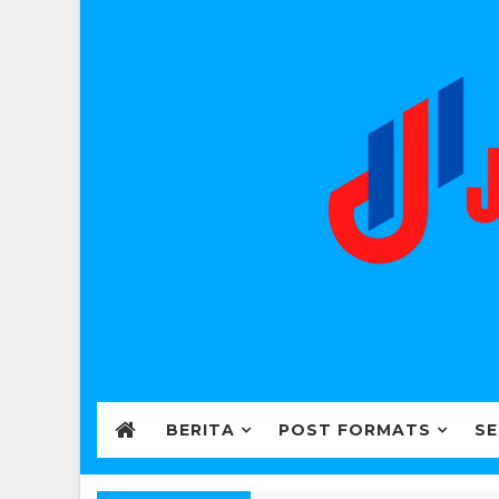
BERITA
POST FORMATS
SE