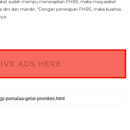
yarakat sudah mampu menerapkan PHBS, maka masyarakat
 dini dan mandiri. "Dengan penerapan PHBS, maka kualitas
nya.
IVE ADS HERE