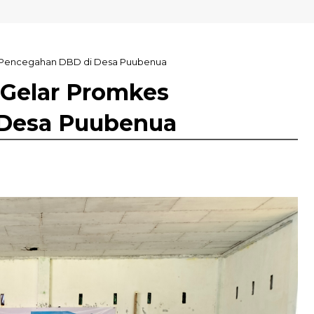
s Pencegahan DBD di Desa Puubenua
 Gelar Promkes
Desa Puubenua