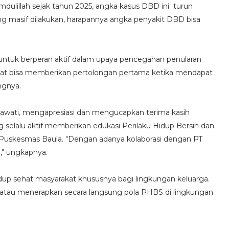
hamdulillah sejak tahun 2025, angka kasus DBD ini turun
ang masif dilakukan, harapannya angka penyakit DBD bisa
untuk berperan aktif dalam upaya pencegahan penularan
rakat bisa memberikan pertolongan pertama ketika mendapat
ngnya.
mawati, mengapresiasi dan mengucapkan terima kasih
 selalu aktif memberikan edukasi Perilaku Hidup Bersih dan
a Puskesmas Baula. "Dengan adanya kolaborasi dengan PT
," ungkapnya.
 hidup sehat masyarakat khususnya bagi lingkungan keluarga.
an atau menerapkan secara langsung pola PHBS di lingkungan