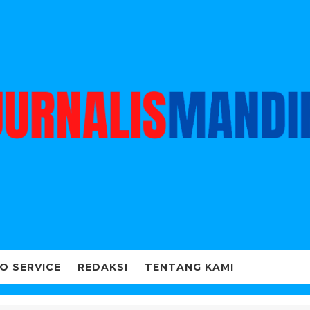
O SERVICE
REDAKSI
TENTANG KAMI