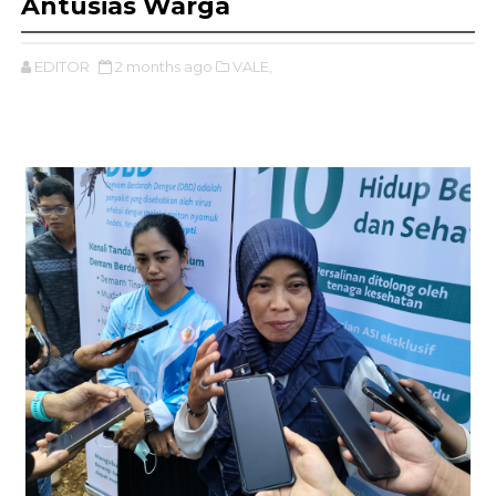
Antusias Warga
EDITOR
2 months ago
VALE,