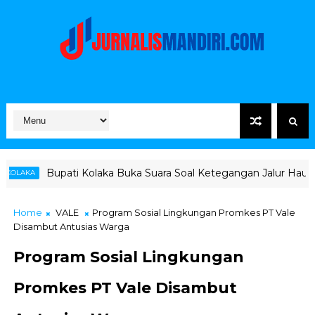
i Kolaka Buka Suara Soal Ketegangan Jalur Hauling Pomalaa
Home
VALE
Program Sosial Lingkungan Promkes PT Vale
Disambut Antusias Warga
Program Sosial Lingkungan
Promkes PT Vale Disambut