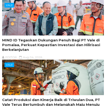
VALE
MIND ID Tegaskan Dukungan Penuh Bagi PT Vale di
Pomalaa, Perkuat Kepastian Investasi dan Hilirisasi
Berkelanjutan
EDITOR
Aug 04, 2026
VALE
Catat Produksi dan Kinerja Baik di Triwulan Dua, PT
Vale Terus Bertumbuh dan Melangkah Maju Menuju