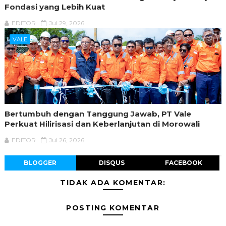
Fondasi yang Lebih Kuat
EDITOR
Jul 29, 2026
VALE
Bertumbuh dengan Tanggung Jawab, PT Vale
Perkuat Hilirisasi dan Keberlanjutan di Morowali
EDITOR
Jul 26, 2026
BLOGGER
DISQUS
FACEBOOK
TIDAK ADA KOMENTAR:
POSTING KOMENTAR