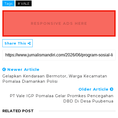
Tags
# VALE
RESPONSIVE ADS HERE
Share This
Newer Article
Gelapkan Kendaraan Bermotor, Warga Kecamatan
Pomalaa Diamankan Polisi
Older Article
PT Vale IGP Pomalaa Gelar Promkes Pencegahan
DBD Di Desa Puubenua
RELATED POST